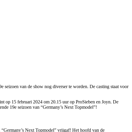
9e seizoen van de show nog diverser te worden. De casting staat voor
egint op 15 februari 2024 om 20.15 uur op ProSieben en Joyn. De
nnende 19e seizoen van “Germany’s Next Topmodel”!
an “Germany’s Next Topmodel” vrijgaf! Het hoofd van de