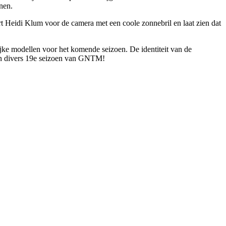
nen.
 Heidi Klum voor de camera met een coole zonnebril en laat zien dat
lijke modellen voor het komende seizoen. De identiteit van de
 en divers 19e seizoen van GNTM!