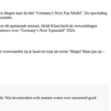
ee te dingen naar de titel “Germany’s Next Top Model”. De opwinding
rrentie.
r dit spannende seizoen. Heidi Klum heeft de verwachtingen
 en nieuws over “Germany’s Next Topmodel” 2024.
e voorwaarden op je kaart en roep als eerste ‘Bingo! Maar pas op –