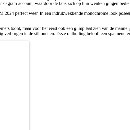
r Instagram-account, waardoor de fans zich op hun wenken gingen bedie
NTM 2024 perfect weer. In een indrukwekkende monochrome look poseert
lnemers toont, maar voor het eerst ook een glimp laat zien van de manne
dig verborgen in de silhouetten. Deze onthulling belooft een spannend