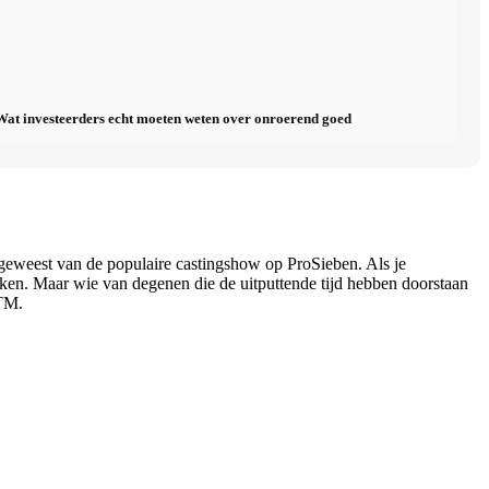
t investeerders echt moeten weten over onroerend goed
geweest van de populaire castingshow op ProSieben. Als je
ekken. Maar wie van degenen die de uitputtende tijd hebben doorstaan
NTM.