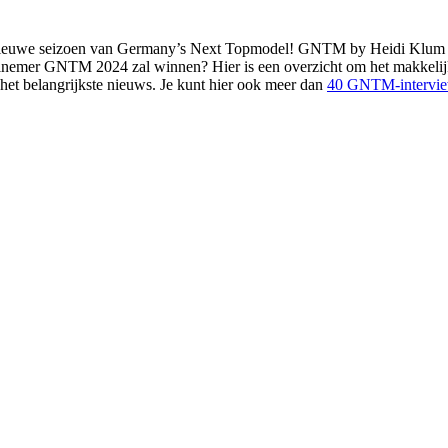
nieuwe seizoen van Germany’s Next Topmodel! GNTM by Heidi Klum heef
lnemer GNTM 2024 zal winnen? Hier is een overzicht om het makkelijke
r het belangrijkste nieuws. Je kunt hier ook meer dan
40 GNTM-intervi