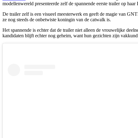
modellenwereld presenteerde zelf de spannende eerste trailer op haa
De trailer zelf is een visueel meesterwerk en geeft de magie van G
ze nog steeds de onbetwiste koningin van de catwalk is.
Het spannende is echter dat de trailer niet alleen de vrouwelijke dee
kandidaten blijft echter nog geheim, want hun gezichten zijn vakkun