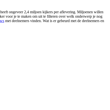
t ongeveer 2,4 miljoen kijkers per aflevering. Miljoenen willen
r voor je te maken om uit te filteren over welk onderwerp je nog
ews
met deelnemers vinden. Wat is er gebeurd met de deelnemers en