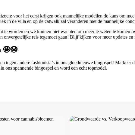
seizoen: voor het eerst krijgen ook mannelijke modellen de kans om m
iek in de villa en op de catwalk zal veranderen met de mannelijke concu
 te worden en we kunnen niet wachten om meer te weten te komen ove
en onvergetelijke reis tegemoet gaan! Blijf kijken voor meer updates
n 🤩😭
en tegen andere fashionista’s in ons gloednieuwe bingospel! Markeer d
nis in ons spannende bingospel en word een echt topmodel.