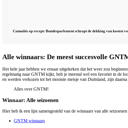
Cannabis op recept: Bundesparlement schrapt de dekking van kosten v
Alle winnaars: De meest succesvolle GNT
Het hele jaar hebben we ernaar uitgekeken dat het weer zou beginne
regelmatig naar GNTM kijkt, heb je meestal wel een favoriet in de loo
en werden verkozen tot het mooiste meisje van Duitsland, zijn daa
Alles over GNTM!
Winnaar: Alle seizoenen
Hier heb ik een lijst samengesteld van de winnaars van alle seizoen
GNTM winnaars