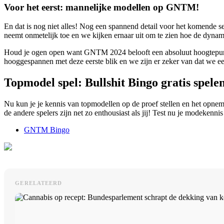
Voor het eerst: mannelijke modellen op GNTM!
En dat is nog niet alles! Nog een spannend detail voor het komende 
neemt onmetelijk toe en we kijken ernaar uit om te zien hoe de dynam
Houd je ogen open want GNTM 2024 belooft een absoluut hoogtepunt
hooggespannen met deze eerste blik en we zijn er zeker van dat we e
Topmodel spel: Bullshit Bingo gratis spele
Nu kun je je kennis van topmodellen op de proef stellen en het opnem
de andere spelers zijn net zo enthousiast als jij! Test nu je modeken
GNTM Bingo
GERELATEERD