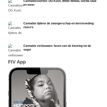
Cannabissoorten: OG Kush, White Widow, Gorilla Glue
en meer
Cannabis tijdens de zwangerschap en borstvoeding:
risico's
Cannabis verbouwen: fasen van de kieming tot de
oogst
FIV App