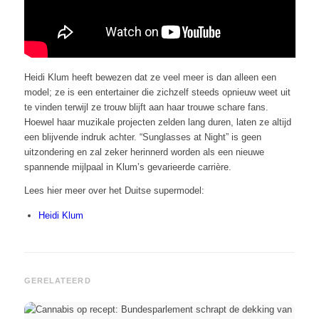
Heidi Klum heeft bewezen dat ze veel meer is dan alleen een
model; ze is een entertainer die zichzelf steeds opnieuw weet uit
te vinden terwijl ze trouw blijft aan haar trouwe schare fans.
Hoewel haar muzikale projecten zelden lang duren, laten ze altijd
een blijvende indruk achter. “Sunglasses at Night” is geen
uitzondering en zal zeker herinnerd worden als een nieuwe
spannende mijlpaal in Klum’s gevarieerde carrière.
Lees hier meer over het Duitse supermodel:
Heidi Klum
GERELATEERD