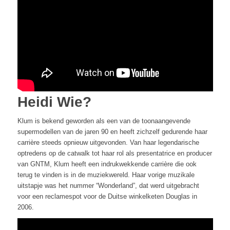
Heidi Wie?
Klum is bekend geworden als een van de toonaangevende
supermodellen van de jaren 90 en heeft zichzelf gedurende haar
carrière steeds opnieuw uitgevonden. Van haar legendarische
optredens op de catwalk tot haar rol als presentatrice en producer
van GNTM, Klum heeft een indrukwekkende carrière die ook
terug te vinden is in de muziekwereld. Haar vorige muzikale
uitstapje was het nummer “Wonderland”, dat werd uitgebracht
voor een reclamespot voor de Duitse winkelketen Douglas in
2006.