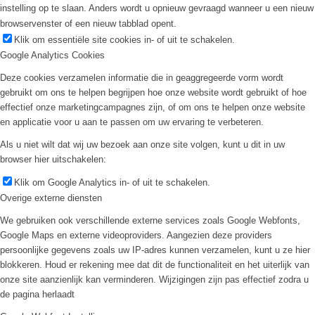
instelling op te slaan. Anders wordt u opnieuw gevraagd wanneer u een nieuw
browservenster of een nieuw tabblad opent.
Klik om essentiële site cookies in- of uit te schakelen.
Google Analytics Cookies
Deze cookies verzamelen informatie die in geaggregeerde vorm wordt
gebruikt om ons te helpen begrijpen hoe onze website wordt gebruikt of hoe
effectief onze marketingcampagnes zijn, of om ons te helpen onze website
en applicatie voor u aan te passen om uw ervaring te verbeteren.
Als u niet wilt dat wij uw bezoek aan onze site volgen, kunt u dit in uw
browser hier uitschakelen:
Klik om Google Analytics in- of uit te schakelen.
Overige externe diensten
We gebruiken ook verschillende externe services zoals Google Webfonts,
Google Maps en externe videoproviders. Aangezien deze providers
persoonlijke gegevens zoals uw IP-adres kunnen verzamelen, kunt u ze hier
blokkeren. Houd er rekening mee dat dit de functionaliteit en het uiterlijk van
onze site aanzienlijk kan verminderen. Wijzigingen zijn pas effectief zodra u
de pagina herlaadt