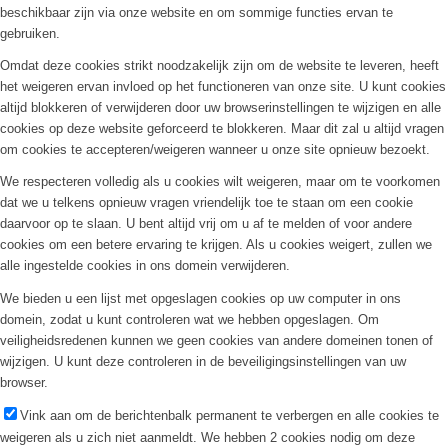
beschikbaar zijn via onze website en om sommige functies ervan te
gebruiken.
Omdat deze cookies strikt noodzakelijk zijn om de website te leveren, heeft
het weigeren ervan invloed op het functioneren van onze site. U kunt cookies
altijd blokkeren of verwijderen door uw browserinstellingen te wijzigen en alle
cookies op deze website geforceerd te blokkeren. Maar dit zal u altijd vragen
om cookies te accepteren/weigeren wanneer u onze site opnieuw bezoekt.
We respecteren volledig als u cookies wilt weigeren, maar om te voorkomen
dat we u telkens opnieuw vragen vriendelijk toe te staan om een cookie
daarvoor op te slaan. U bent altijd vrij om u af te melden of voor andere
cookies om een betere ervaring te krijgen. Als u cookies weigert, zullen we
alle ingestelde cookies in ons domein verwijderen.
We bieden u een lijst met opgeslagen cookies op uw computer in ons
domein, zodat u kunt controleren wat we hebben opgeslagen. Om
veiligheidsredenen kunnen we geen cookies van andere domeinen tonen of
wijzigen. U kunt deze controleren in de beveiligingsinstellingen van uw
browser.
Vink aan om de berichtenbalk permanent te verbergen en alle cookies te
weigeren als u zich niet aanmeldt. We hebben 2 cookies nodig om deze