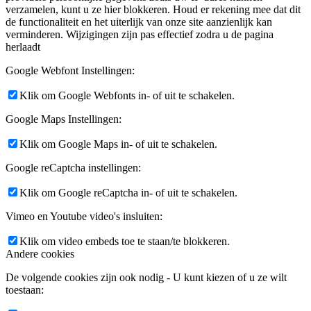
verzamelen, kunt u ze hier blokkeren. Houd er rekening mee dat dit
de functionaliteit en het uiterlijk van onze site aanzienlijk kan
verminderen. Wijzigingen zijn pas effectief zodra u de pagina
herlaadt
Google Webfont Instellingen:
Klik om Google Webfonts in- of uit te schakelen.
Google Maps Instellingen:
Klik om Google Maps in- of uit te schakelen.
Google reCaptcha instellingen:
Klik om Google reCaptcha in- of uit te schakelen.
Vimeo en Youtube video's insluiten:
Klik om video embeds toe te staan/te blokkeren.
Andere cookies
De volgende cookies zijn ook nodig - U kunt kiezen of u ze wilt
toestaan: