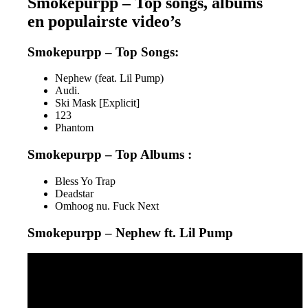
Smokepurpp – Top songs, albums
en populairste video’s
Smokepurpp – Top Songs:
Nephew (feat. Lil Pump)
Audi.
Ski Mask [Explicit]
123
Phantom
Smokepurpp – Top Albums :
Bless Yo Trap
Deadstar
Omhoog nu. Fuck Next
Smokepurpp – Nephew ft. Lil Pump