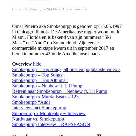
Home
Smokepurpp – Ski Mask, Audi en meer hits
›
Omar Pineiro aka Smokepurpp is geboren op 15.05.1997
in Chicago, Illinois. De Amerikaanse rapper woont nu in
Miami, Florida en is bekend van zijn nummers “Ski
Mask” en “Audi” op Soundcloud. Zijn eerste
commerciële mixtape kwam uit in september 2017 en
bereikte nummer 42 in de Amerikaanse charts.
Overview
hide
Smokepurpp – Top songs, albums en populairste video’s
Smokepurpp – Top Songs:
Smokepurpp – Top Albums :
Smokepurpp – Nephew ft. Lil Pump
Refrein naar Smokepurpp – Nephew ft. Lil Pump
Smokepurpp x Murda Beatz – 123
Smokepurpp “Audi
Interviews met Smokepurpp
Smorerurpp x Montreality ⌁ Interview
Nardwuar vs. Smokepurpp
Smokepurpp Interview – RAPSEASON