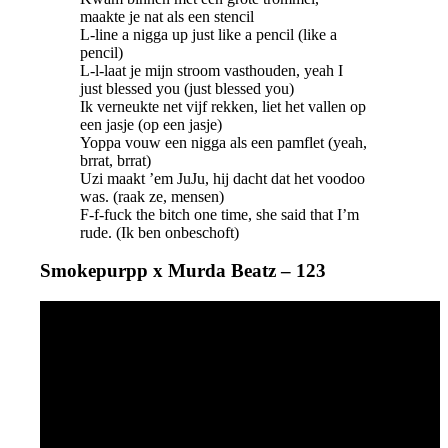
maakte je nat als een stencil
L-line a nigga up just like a pencil (like a
pencil)
L-l-laat je mijn stroom vasthouden, yeah I
just blessed you (just blessed you)
Ik verneukte net vijf rekken, liet het vallen op
een jasje (op een jasje)
Yoppa vouw een nigga als een pamflet (yeah,
brrat, brrat)
Uzi maakt ’em JuJu, hij dacht dat het voodoo
was. (raak ze, mensen)
F-f-fuck the bitch one time, she said that I’m
rude. (Ik ben onbeschoft)
Smokepurpp x Murda Beatz – 123