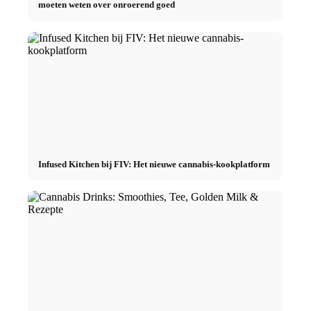
moeten weten over onroerend goed
Infused Kitchen bij FIV: Het nieuwe cannabis-kookplatform