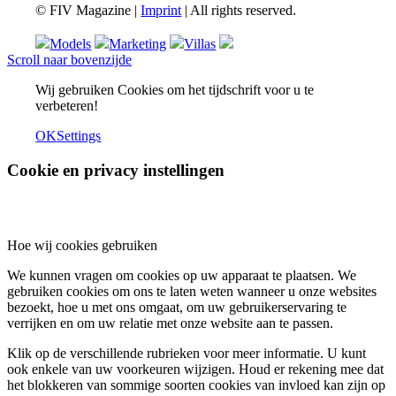
© FIV Magazine |
Imprint
| All rights reserved.
Models
Marketing
Villas
Scroll naar bovenzijde
Wij gebruiken Cookies om het tijdschrift voor u te
verbeteren!
OK
Settings
Cookie en privacy instellingen
Hoe wij cookies gebruiken
We kunnen vragen om cookies op uw apparaat te plaatsen. We
gebruiken cookies om ons te laten weten wanneer u onze websites
bezoekt, hoe u met ons omgaat, om uw gebruikerservaring te
verrijken en om uw relatie met onze website aan te passen.
Klik op de verschillende rubrieken voor meer informatie. U kunt
ook enkele van uw voorkeuren wijzigen. Houd er rekening mee dat
het blokkeren van sommige soorten cookies van invloed kan zijn op