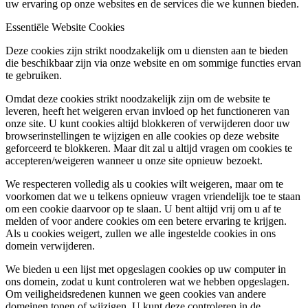
uw ervaring op onze websites en de services die we kunnen bieden.
Essentiële Website Cookies
Deze cookies zijn strikt noodzakelijk om u diensten aan te bieden
die beschikbaar zijn via onze website en om sommige functies ervan
te gebruiken.
Omdat deze cookies strikt noodzakelijk zijn om de website te
leveren, heeft het weigeren ervan invloed op het functioneren van
onze site. U kunt cookies altijd blokkeren of verwijderen door uw
browserinstellingen te wijzigen en alle cookies op deze website
geforceerd te blokkeren. Maar dit zal u altijd vragen om cookies te
accepteren/weigeren wanneer u onze site opnieuw bezoekt.
We respecteren volledig als u cookies wilt weigeren, maar om te
voorkomen dat we u telkens opnieuw vragen vriendelijk toe te staan
om een cookie daarvoor op te slaan. U bent altijd vrij om u af te
melden of voor andere cookies om een betere ervaring te krijgen.
Als u cookies weigert, zullen we alle ingestelde cookies in ons
domein verwijderen.
We bieden u een lijst met opgeslagen cookies op uw computer in
ons domein, zodat u kunt controleren wat we hebben opgeslagen.
Om veiligheidsredenen kunnen we geen cookies van andere
domeinen tonen of wijzigen. U kunt deze controleren in de