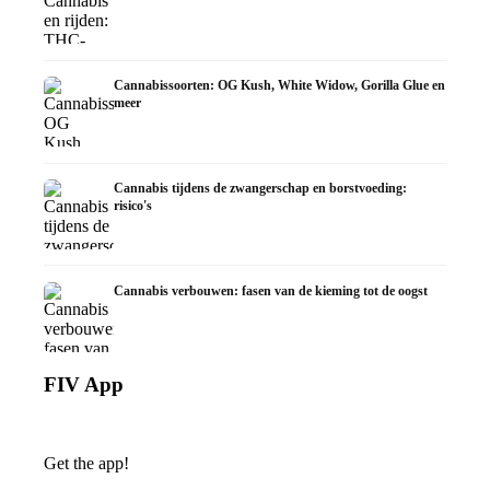
Cannabissoorten: OG Kush, White Widow, Gorilla Glue en
meer
Cannabis tijdens de zwangerschap en borstvoeding:
risico's
Cannabis verbouwen: fasen van de kieming tot de oogst
FIV App
Get the app!