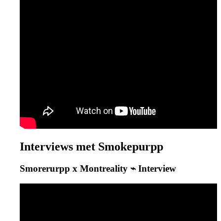
Interviews met Smokepurpp
Smorerurpp x Montreality ⌁ Interview