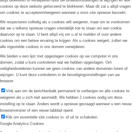
altijd blokkeren of verwijderen door uw browserinstellingen te wijzigen en alle
cookies op deze website geforceerd te blokkeren. Maar dit zal u altijd vragen
om cookies te accepteren/weigeren wanneer u onze site opnieuw bezoekt.
We respecteren volledig als u cookies wilt weigeren, maar om te voorkomen
dat we u telkens opnieuw vragen vriendelijk toe te staan om een cookie
daarvoor op te slaan. U bent altijd vrij om u af te melden of voor andere
cookies om een betere ervaring te krijgen. Als u cookies weigert, zullen we
alle ingestelde cookies in ons domein verwijderen.
We bieden u een lijst met opgeslagen cookies op uw computer in ons
domein, zodat u kunt controleren wat we hebben opgeslagen. Om
veiligheidsredenen kunnen we geen cookies van andere domeinen tonen of
wijzigen. U kunt deze controleren in de beveiligingsinstellingen van uw
browser.
Vink aan om de berichtenbalk permanent te verbergen en alle cookies te
weigeren als u zich niet aanmeldt. We hebben 2 cookies nodig om deze
instelling op te slaan. Anders wordt u opnieuw gevraagd wanneer u een nieuw
browservenster of een nieuw tabblad opent.
Klik om essentiële site cookies in- of uit te schakelen.
Google Analytics Cookies