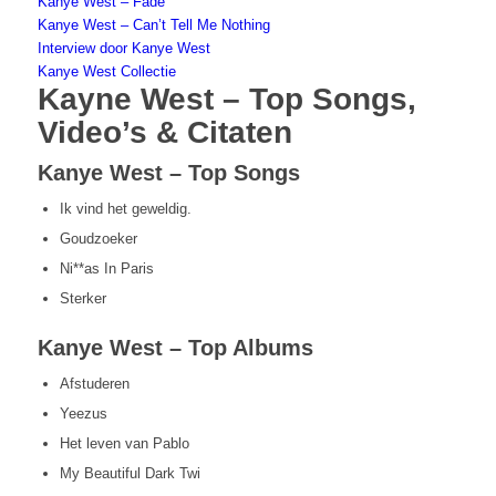
Kanye West – Fade
Kanye West – Can’t Tell Me Nothing
Interview door Kanye West
Kanye West Collectie
Kayne West – Top Songs,
Video’s & Citaten
Kanye West – Top Songs
Ik vind het geweldig.
Goudzoeker
Ni**as In Paris
Sterker
Kanye West – Top Albums
Afstuderen
Yeezus
Het leven van Pablo
My Beautiful Dark Twi