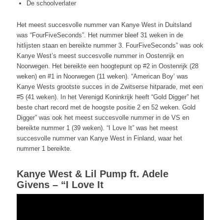
De schoolverlater
Het meest succesvolle nummer van Kanye West in Duitsland
was “FourFiveSeconds”. Het nummer bleef 31 weken in de
hitlijsten staan en bereikte nummer 3. FourFiveSeconds” was ook
Kanye West’s meest succesvolle nummer in Oostenrijk en
Noorwegen. Het bereikte een hoogtepunt op #2 in Oostenrijk (28
weken) en #1 in Noorwegen (11 weken). “American Boy’ was
Kanye Wests grootste succes in de Zwitserse hitparade, met een
#5 (41 weken). In het Verenigd Koninkrijk heeft “Gold Digger” het
beste chart record met de hoogste positie 2 en 52 weken. Gold
Digger” was ook het meest succesvolle nummer in de VS en
bereikte nummer 1 (39 weken). “I Love It” was het meest
succesvolle nummer van Kanye West in Finland, waar het
nummer 1 bereikte.
Kanye West & Lil Pump ft. Adele
Givens – “I Love It