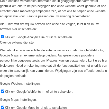
Deze cookies verzamelen informatie die in geaggregeerde vorm wordt
gebruikt om ons te helpen begrijpen hoe onze website wordt gebruikt of hoe
effectief onze marketingcampagnes zijn, of om ons te helpen onze website
en applicatie voor u aan te passen om uw ervaring te verbeteren.
Als u niet wilt dat wij uw bezoek aan onze site volgen, kunt u dit in uw
browser hier uitschakelen:
Klik om Google Analytics in- of uit te schakelen.
Overige externe diensten
We gebruiken ook verschillende externe services zoals Google Webfonts,
Google Maps en externe videoproviders. Aangezien deze providers
persoonlijke gegevens zoals uw IP-adres kunnen verzamelen, kunt u ze hier
blokkeren. Houd er rekening mee dat dit de functionaliteit en het uiterlijk van
onze site aanzienlijk kan verminderen. Wijzigingen zijn pas effectief zodra u
de pagina herlaadt
Google Webfont Instellingen:
Klik om Google Webfonts in- of uit te schakelen.
Google Maps Instellingen:
Klik om Google Maps in- of uit te schakelen.