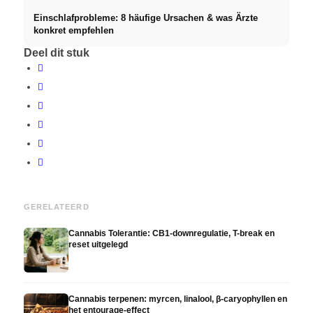
Einschlafprobleme: 8 häufige Ursachen & was Ärzte
konkret empfehlen
Deel dit stuk
GERELATEERD
Cannabis Tolerantie: CB1-downregulatie, T-break en
reset uitgelegd
Cannabis terpenen: myrcen, linalool, β-caryophyllen en
het entourage-effect