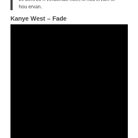
hou ervan.
Kanye West – Fade