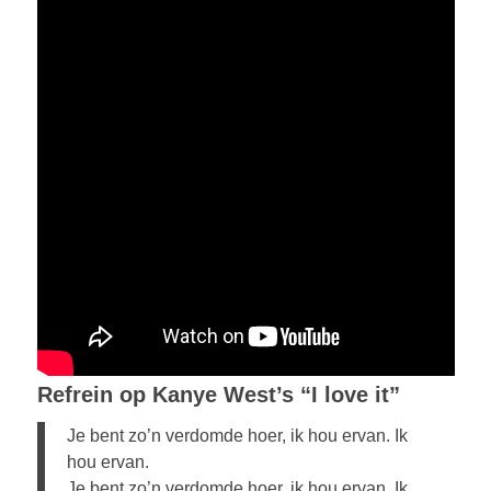
Refrein op Kanye West’s “I love it”
Je bent zo’n verdomde hoer, ik hou ervan. Ik
hou ervan.
Je bent zo’n verdomde hoer, ik hou ervan. Ik