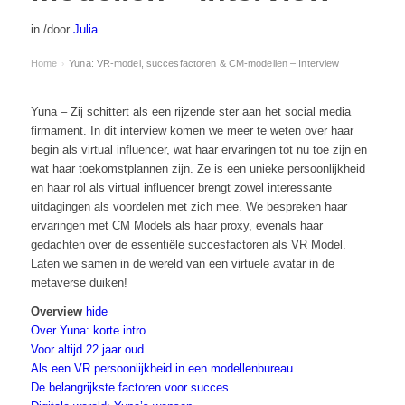
in
/
door
Julia
Home
Yuna: VR-model, succesfactoren & CM-modellen – Interview
›
Yuna – Zij schittert als een rijzende ster aan het social media
firmament. In dit interview komen we meer te weten over haar
begin als virtual influencer, wat haar ervaringen tot nu toe zijn en
wat haar toekomstplannen zijn. Ze is een unieke persoonlijkheid
en haar rol als virtual influencer brengt zowel interessante
uitdagingen als voordelen met zich mee. We bespreken haar
ervaringen met CM Models als haar proxy, evenals haar
gedachten over de essentiële succesfactoren als VR Model.
Laten we samen in de wereld van een virtuele avatar in de
metaverse duiken!
Overview
hide
Over Yuna: korte intro
Voor altijd 22 jaar oud
Als een VR persoonlijkheid in een modellenbureau
De belangrijkste factoren voor succes