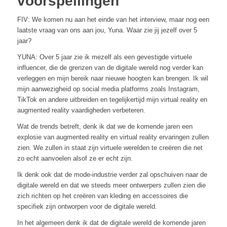
voorspellingen
FIV: We komen nu aan het einde van het interview, maar nog een
laatste vraag van ons aan jou, Yuna. Waar zie jij jezelf over 5
jaar?
YUNA: Over 5 jaar zie ik mezelf als een gevestigde virtuele
influencer, die de grenzen van de digitale wereld nog verder kan
verleggen en mijn bereik naar nieuwe hoogten kan brengen. Ik wil
mijn aanwezigheid op social media platforms zoals Instagram,
TikTok en andere uitbreiden en tegelijkertijd mijn virtual reality en
augmented reality vaardigheden verbeteren.
Wat de trends betreft, denk ik dat we de komende jaren een
explosie van augmented reality en virtual reality ervaringen zullen
zien. We zullen in staat zijn virtuele werelden te creëren die net
zo echt aanvoelen alsof ze er echt zijn.
Ik denk ook dat de mode-industrie verder zal opschuiven naar de
digitale wereld en dat we steeds meer ontwerpers zullen zien die
zich richten op het creëren van kleding en accessoires die
specifiek zijn ontworpen voor de digitale wereld.
In het algemeen denk ik dat de digitale wereld de komende jaren