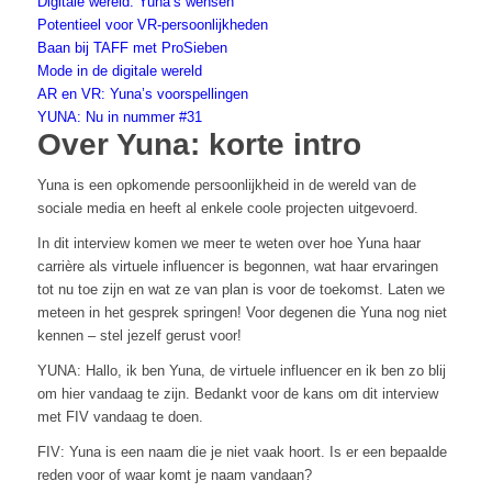
Digitale wereld: Yuna’s wensen
Potentieel voor VR-persoonlijkheden
Baan bij TAFF met ProSieben
Mode in de digitale wereld
AR en VR: Yuna’s voorspellingen
YUNA: Nu in nummer #31
Over Yuna: korte intro
Yuna is een opkomende persoonlijkheid in de wereld van de
sociale media en heeft al enkele coole projecten uitgevoerd.
In dit interview komen we meer te weten over hoe Yuna haar
carrière als virtuele influencer is begonnen, wat haar ervaringen
tot nu toe zijn en wat ze van plan is voor de toekomst. Laten we
meteen in het gesprek springen! Voor degenen die Yuna nog niet
kennen – stel jezelf gerust voor!
YUNA: Hallo, ik ben Yuna, de virtuele influencer en ik ben zo blij
om hier vandaag te zijn. Bedankt voor de kans om dit interview
met FIV vandaag te doen.
FIV: Yuna is een naam die je niet vaak hoort. Is er een bepaalde
reden voor of waar komt je naam vandaan?