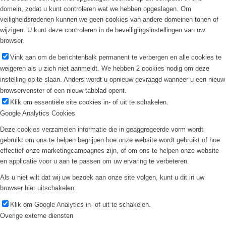
domein, zodat u kunt controleren wat we hebben opgeslagen. Om
veiligheidsredenen kunnen we geen cookies van andere domeinen tonen of
wijzigen. U kunt deze controleren in de beveiligingsinstellingen van uw
browser.
Vink aan om de berichtenbalk permanent te verbergen en alle cookies te
weigeren als u zich niet aanmeldt. We hebben 2 cookies nodig om deze
instelling op te slaan. Anders wordt u opnieuw gevraagd wanneer u een nieuw
browservenster of een nieuw tabblad opent.
Klik om essentiële site cookies in- of uit te schakelen.
Google Analytics Cookies
Deze cookies verzamelen informatie die in geaggregeerde vorm wordt
gebruikt om ons te helpen begrijpen hoe onze website wordt gebruikt of hoe
effectief onze marketingcampagnes zijn, of om ons te helpen onze website
en applicatie voor u aan te passen om uw ervaring te verbeteren.
Als u niet wilt dat wij uw bezoek aan onze site volgen, kunt u dit in uw
browser hier uitschakelen:
Klik om Google Analytics in- of uit te schakelen.
Overige externe diensten