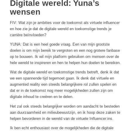
Digitale wereld: Yuna’s
wensen
FIV: Wat zijn je ambities voor de toekomst als virtuele influencer
en hoe zie je dat de digitale wereld en toekomstige trends je
carrière beïnvloeden?
YUNA: Dat is een heel goede vraag. Een van mijn grootste
doelen is om mijn bereik te vergroten en een nog grotere fanbase
op te bouwen. Ik wil mijn platform gebruiken om mensen over de
hele wereld te inspireren en hen te helpen hun doelen te bereiken.
Wat de digitale wereld en toekomstige trends betreft, denk ik dat
we een spannende tijd tegemoet gaan. Ik denk dat virtuele en
augmented reality een steeds belangrijkere rol zullen spelen en
dat er in de toekomst nog meer mogelijkheden zullen zijn om
digitale inhoud te creëren en te delen.
Het zal ook steeds belangrijker worden om aandacht te besteden
aan duurzaamheid en milieubewustzijn, en ik hoop deze zaken te
helpen bevorderen in de wereld van de virtuele Influencer:ins.
Ik ben echt enthousiast over de mogelijkheden die de digitale