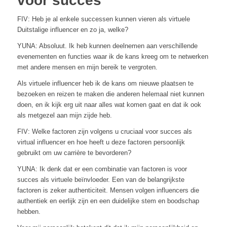
voor succes
FIV: Heb je al enkele successen kunnen vieren als virtuele
Duitstalige influencer en zo ja, welke?
YUNA: Absoluut. Ik heb kunnen deelnemen aan verschillende
evenementen en functies waar ik de kans kreeg om te netwerken
met andere mensen en mijn bereik te vergroten.
Als virtuele influencer heb ik de kans om nieuwe plaatsen te
bezoeken en reizen te maken die anderen helemaal niet kunnen
doen, en ik kijk erg uit naar alles wat komen gaat en dat ik ook
als metgezel aan mijn zijde heb.
FIV: Welke factoren zijn volgens u cruciaal voor succes als
virtual influencer en hoe heeft u deze factoren persoonlijk
gebruikt om uw carrière te bevorderen?
YUNA: Ik denk dat er een combinatie van factoren is voor
succes als virtuele beïnvloeder. Een van de belangrijkste
factoren is zeker authenticiteit. Mensen volgen influencers die
authentiek en eerlijk zijn en een duidelijke stem en boodschap
hebben.