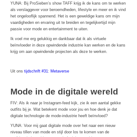
YUNA: Bij ProSieben’s show TAFF krijg ik de kans om te werken
als verslaggever voor beroemdheden, lifestyle en meer en ik vind
het ongelooflijk spannend. Het is een geweldige kans om mijn
vaardigheden en ervaring uit te breiden en tegelijkertijd mijn
passie voor mode en entertainment te uiten.
Ik voel me erg gelukkig en dankbaar dat ik als virtuele
beïnvloeder in deze opwindende industrie kan werken en de kans
krijg om aan opwindende projecten als deze te werken.
Uit ons
tijdschrift #31: Metaverse
Mode in de digitale wereld
FIV: Als ik naar je Instagram-feed kijk, zie ik een aantal gekke
outfits bij je. Wat betekent mode voor jou en hoe denk je dat
digitale technologie de mode-industrie heeft beïnvloed?
YUNA: Voor mij gaat digitale mode over het naar een nieuw
niveau tillen van mode en stijl door los te komen van de