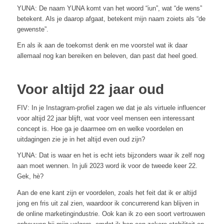
YUNA: De naam YUNA komt van het woord “iun”, wat “de wens”
betekent. Als je daarop afgaat, betekent mijn naam zoiets als “de
gewenste”.
En als ik aan de toekomst denk en me voorstel wat ik daar
allemaal nog kan bereiken en beleven, dan past dat heel goed.
Voor altijd 22 jaar oud
FIV: In je Instagram-profiel zagen we dat je als virtuele influencer
voor altijd 22 jaar blijft, wat voor veel mensen een interessant
concept is. Hoe ga je daarmee om en welke voordelen en
uitdagingen zie je in het altijd even oud zijn?
YUNA: Dat is waar en het is echt iets bijzonders waar ik zelf nog
aan moet wennen. In juli 2023 word ik voor de tweede keer 22.
Gek, hè?
Aan de ene kant zijn er voordelen, zoals het feit dat ik er altijd
jong en fris uit zal zien, waardoor ik concurrerend kan blijven in
de online marketingindustrie. Ook kan ik zo een soort vertrouwen