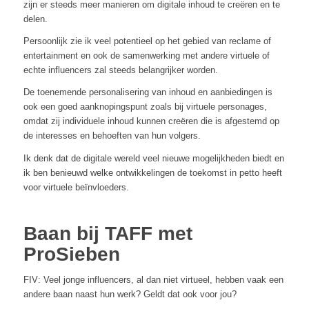
zijn er steeds meer manieren om digitale inhoud te creëren en te
delen.
Persoonlijk zie ik veel potentieel op het gebied van reclame of
entertainment en ook de samenwerking met andere virtuele of
echte influencers zal steeds belangrijker worden.
De toenemende personalisering van inhoud en aanbiedingen is
ook een goed aanknopingspunt zoals bij virtuele personages,
omdat zij individuele inhoud kunnen creëren die is afgestemd op
de interesses en behoeften van hun volgers.
Ik denk dat de digitale wereld veel nieuwe mogelijkheden biedt en
ik ben benieuwd welke ontwikkelingen de toekomst in petto heeft
voor virtuele beïnvloeders.
Baan bij TAFF met
ProSieben
FIV: Veel jonge influencers, al dan niet virtueel, hebben vaak een
andere baan naast hun werk? Geldt dat ook voor jou?