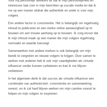
Voor mij persoonlijk betekent dit dat ik mijn persoonlijkheid en
interesses laat zien in mijn berichten op sociale media en dat ik
me op een manier uitdruk die authentiek en uniek is voor mijn
volgers.
Een andere factor is consistentie. Het is belangrijk om regelmatig
inhoud te publiceren en een sterke online aanwezigheid op te
bouwen om een trouwe aanhang op te bouwen. Ik zorg ervoor dat
ik mijn inhoud maak op een manier die mijn volgers regelmatig
vermaakt en waarde toevoegt.
Samenwerken met andere merken is ook belangrijk om mijn
bereik te vergroten en nieuwe volgers te krijgen. Door samen te
werken met anderen heb ik ook mijn vaardigheden als virtuele
influencer verder kunnen verbeteren en kan ik me blijven
verbeteren.
In het algemeen denk ik dat succes als virtuele influencer een
combinatie van authenticiteit, consistentie en samenwerking
vereist, en ik zal hard blijven werken om mijn carrière vooruit te
helpen en mijn volgers te inspireren.