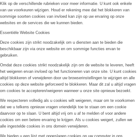
Klik op de verschillende rubrieken voor meer informatie. U kunt ook enkele
van uw voorkeuren wijzigen. Houd er rekening mee dat het blokkeren van
sommige soorten cookies van invloed kan zijn op uw ervaring op onze
websites en de services die we kunnen bieden.
Essentiële Website Cookies
Deze cookies zijn strikt noodzakelijk om u diensten aan te bieden die
beschikbaar zijn via onze website en om sommige functies ervan te
gebruiken.
Omdat deze cookies strikt noodzakelijk zijn om de website te leveren, heeft
het weigeren ervan invloed op het functioneren van onze site. U kunt cookies
altijd blokkeren of verwijderen door uw browserinstellingen te wijzigen en alle
cookies op deze website geforceerd te blokkeren. Maar dit zal u altijd vragen
om cookies te accepteren/weigeren wanneer u onze site opnieuw bezoekt.
We respecteren volledig als u cookies wilt weigeren, maar om te voorkomen
dat we u telkens opnieuw vragen vriendelijk toe te staan om een cookie
daarvoor op te slaan. U bent altijd vrij om u af te melden of voor andere
cookies om een betere ervaring te krijgen. Als u cookies weigert, zullen we
alle ingestelde cookies in ons domein verwijderen.
We bieden u een lijst met opgeslagen cookies op uw computer in ons