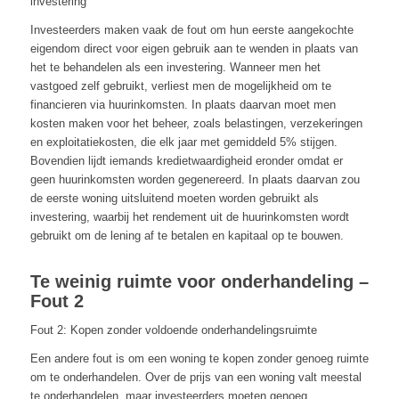
investering
Investeerders maken vaak de fout om hun eerste aangekochte
eigendom direct voor eigen gebruik aan te wenden in plaats van
het te behandelen als een investering. Wanneer men het
vastgoed zelf gebruikt, verliest men de mogelijkheid om te
financieren via huurinkomsten. In plaats daarvan moet men
kosten maken voor het beheer, zoals belastingen, verzekeringen
en exploitatiekosten, die elk jaar met gemiddeld 5% stijgen.
Bovendien lijdt iemands kredietwaardigheid eronder omdat er
geen huurinkomsten worden gegenereerd. In plaats daarvan zou
de eerste woning uitsluitend moeten worden gebruikt als
investering, waarbij het rendement uit de huurinkomsten wordt
gebruikt om de lening af te betalen en kapitaal op te bouwen.
Te weinig ruimte voor onderhandeling –
Fout 2
Fout 2: Kopen zonder voldoende onderhandelingsruimte
Een andere fout is om een woning te kopen zonder genoeg ruimte
om te onderhandelen. Over de prijs van een woning valt meestal
te onderhandelen, maar investeerders moeten genoeg