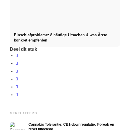
Einschlafprobleme: 8 häufige Ursachen & was Ärzte
konkret empfehlen
Deel dit stuk
GERELATEERD
Cannabis Tolerantie: CB1-downregulatie, T-break en
reset uitgelegd