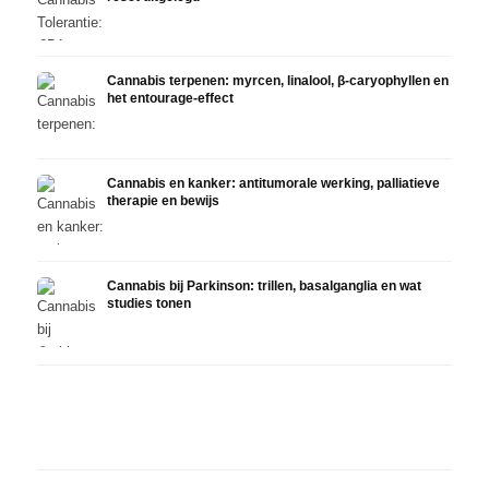
Cannabis terpenen: myrcen, linalool, β-caryophyllen en
het entourage-effect
Cannabis en kanker: antitumorale werking, palliatieve
therapie en bewijs
Cannabis bij Parkinson: trillen, basalganglia en wat
studies tonen