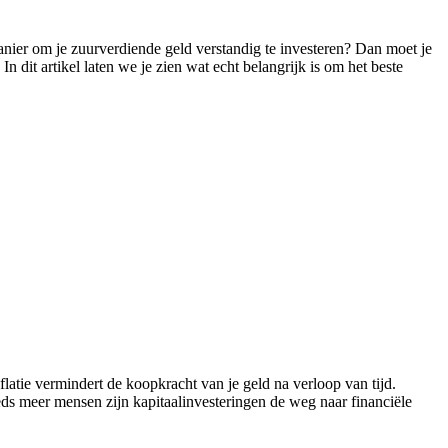
anier om je zuurverdiende geld verstandig te investeren? Dan moet je
 dit artikel laten we je zien wat echt belangrijk is om het beste
atie vermindert de koopkracht van je geld na verloop van tijd.
ds meer mensen zijn kapitaalinvesteringen de weg naar financiële