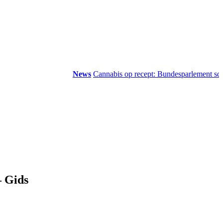
News
Cannabis op recept: Bundesparlement schrapt 
– Gids