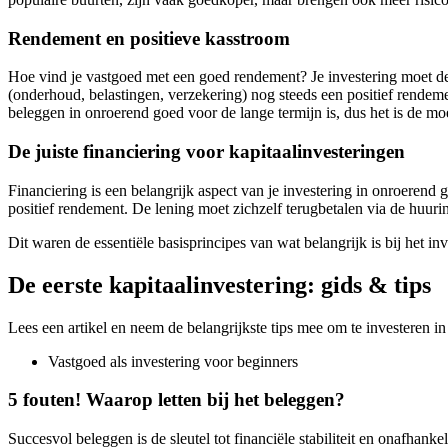
Rendement en positieve kasstroom
Hoe
vind
je
vastgoed met een goed rendement?
Je investering moet de
(onderhoud, belastingen, verzekering) nog steeds een positief rendeme
beleggen in onroerend goed voor de lange termijn is, dus het is de 
De juiste financiering voor kapitaalinvesteringen
Financiering is een belangrijk aspect van je investering in onroere
positief rendement. De lening moet zichzelf terugbetalen via de huur
Dit waren de essentiële basisprincipes van wat belangrijk is bij het i
De eerste kapitaalinvestering: gids & tips
Lees een artikel en neem de belangrijkste tips mee om te investeren in
Vastgoed als investering voor beginners
5 fouten! Waarop letten bij het beleggen?
Succesvol beleggen is de sleutel tot financiële stabiliteit en onafhank