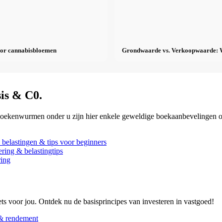
oor cannabisbloemen
Grondwaarde vs. Verkoopwaarde: Wa
is & C0.
e boekenwurmen onder u zijn hier enkele geweldige boekaanbevelingen o
 belastingen & tips voor beginners
ring & belastingtips
ring
ets voor jou. Ontdek nu de basisprincipes van investeren in vastgoed!
 & rendement