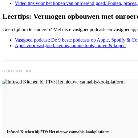
Video tips voor het kopen van onroerend goed: Fouten, proces, 
Leertips: Vermogen opbouwen met onroer
Geen tijd om te studeren? Met deze vastgoedpodcasts en vastgoedapps kr
Vastgoed podcast: De 9 beste podcasts op Apple, Spotify & Co. 
Apps voor vastgoed: kennis, online tools, huren & kopen
GERELATEERD
Infused Kitchen bij FIV: Het nieuwe cannabis-kookplatform