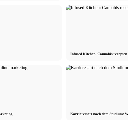
Infused Kitchen: Cannabis recepte
arketing
Karrierestart nach dem Studium: W