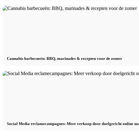
Cannabis barbecueën: BBQ, marinades & recepten voor de zomer
Social Media reclamecampagnes: Meer verkoop door doelgericht online m