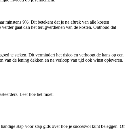
r minstens 9%. Dit betekent dat je na aftrek van alle kosten
ie verder gaat dan het terugverdienen van de kosten. Onthoud dat
goed te steken. Dit vermindert het risico en verhoogt de kans op een
en van de lening dekken en na verloop van tijd ook winst opleveren.
esteerders. Leer hoe het moet:
een handige stap-voor-stap gids over hoe je succesvol kunt beleggen. Of