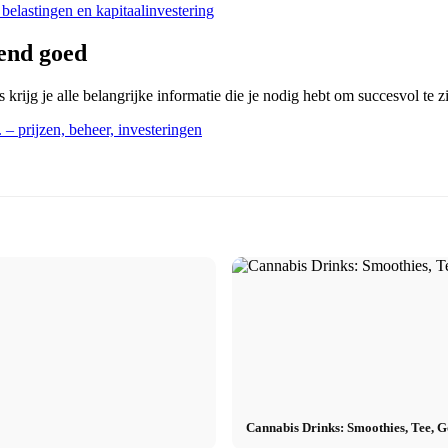
belastingen en kapitaalinvestering
end goed
ijg je alle belangrijke informatie die je nodig hebt om succesvol te zi
– prijzen, beheer, investeringen
Cannabis Drinks: Smoothies, Tee, 