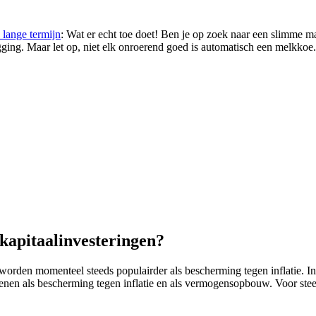
 lange termijn
: Wat er echt toe doet! Ben je op zoek naar een slimme m
ng. Maar let op, niet elk onroerend goed is automatisch een melkkoe. In
 kapitaalinvesteringen?
orden momenteel steeds populairder als bescherming tegen inflatie. Infl
enen als bescherming tegen inflatie en als vermogensopbouw. Voor stee