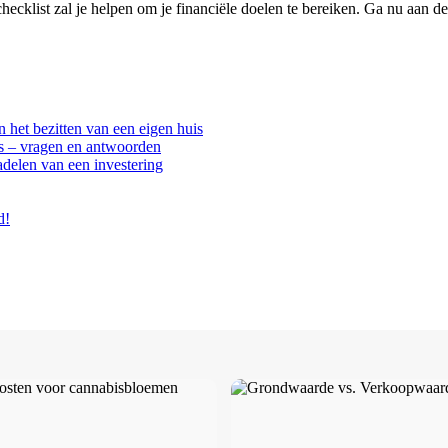
hecklist zal je helpen om je financiële doelen te bereiken. Ga nu aan d
 het bezitten van een eigen huis
is – vragen en antwoorden
delen van een investering
d!