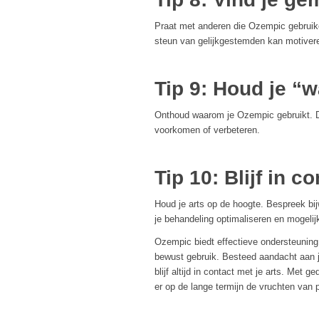
Praat met anderen die Ozempic gebruike
steun van gelijkgestemden kan motiver
Tip 9: Houd je “
Onthoud waarom je Ozempic gebruikt. D
voorkomen of verbeteren.
Tip 10: Blijf in c
Houd je arts op de hoogte. Bespreek bij
je behandeling optimaliseren en mogeli
Ozempic biedt effectieve ondersteunin
bewust gebruik. Besteed aandacht aan je
blijf altijd in contact met je arts. Met 
er op de lange termijn de vruchten van 