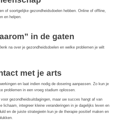
n of soortgelijke gezondheidsdoelen hebben. Online of offline,
en en helpen.
waarom” in de gaten
enk na over je gezondheidsdoelen en welke problemen je wilt
ontact met je arts
werkingen en laat indien nodig de dosering aanpassen. Zo kun je
jke problemen in een vroeg stadium oplossen.
g voor gezondheidsuitdagingen, maar uw succes hangt af van
 lichaam, integreer kleine veranderingen in je dagelijks leven en
geduld en de juiste strategieën kun je de therapie positief maken en
plukken.