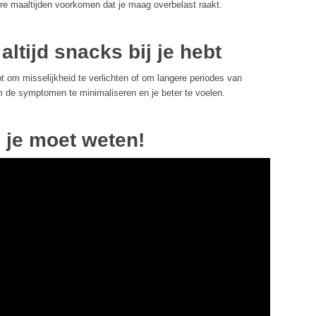
tere maaltijden voorkomen dat je maag overbelast raakt.
 altijd snacks bij je hebt
ebt om misselijkheid te verlichten of om langere periodes van
 de symptomen te minimaliseren en je beter te voelen.
e je moet weten!