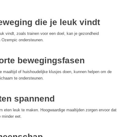
eweging die je leuk vindt
k vindt, zoals trainen voor een doel, kan je gezondheid
an Ozempic ondersteunen.
 korte bewegingsfasen
 maaltijd of huishoudelijke klusjes doen, kunnen helpen om de
 lichaam te ondersteunen.
eten spannend
m eten leuk te maken. Hoogwaardige maaltijden zorgen ervoor dat
e minder eet.
emeenschap