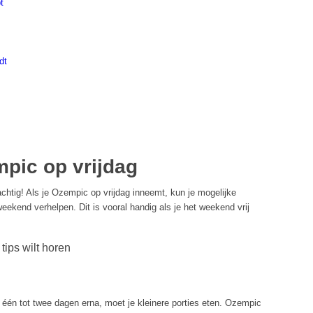
t
dt
pic op vrijdag
achtig! Als je Ozempic op vrijdag inneemt, kun je mogelijke
weekend verhelpen. Dit is vooral handig als je het weekend vrij
 tips wilt horen
 één tot twee dagen erna, moet je kleinere porties eten. Ozempic