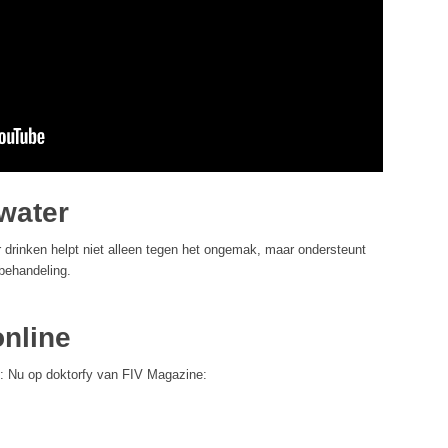
 water
er drinken helpt niet alleen tegen het ongemak, maar ondersteunt
behandeling.
nline
n: Nu op doktorfy van FIV Magazine: