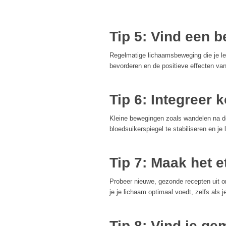
Tip 5: Vind een b
Regelmatige lichaamsbeweging die je leu
bevorderen en de positieve effecten v
Tip 6: Integreer
Kleine bewegingen zoals wandelen na de
bloedsuikerspiegel te stabiliseren en je
Tip 7: Maak het 
Probeer nieuwe, gezonde recepten uit o
je je lichaam optimaal voedt, zelfs als j
Tip 8: Vind je g