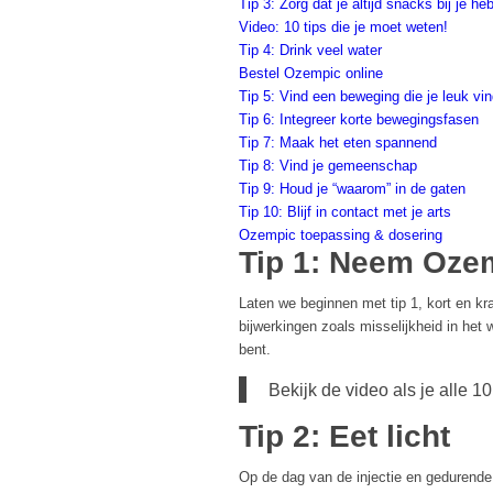
Tip 3: Zorg dat je altijd snacks bij je heb
Video: 10 tips die je moet weten!
Tip 4: Drink veel water
Bestel Ozempic online
Tip 5: Vind een beweging die je leuk vin
Tip 6: Integreer korte bewegingsfasen
Tip 7: Maak het eten spannend
Tip 8: Vind je gemeenschap
Tip 9: Houd je “waarom” in de gaten
Tip 10: Blijf in contact met je arts
Ozempic toepassing & dosering
Tip 1: Neem Ozem
Laten we beginnen met tip 1, kort en kr
bijwerkingen zoals misselijkheid in het 
bent.
Bekijk de video als je alle 10
Tip 2: Eet licht
Op de dag van de injectie en gedurende