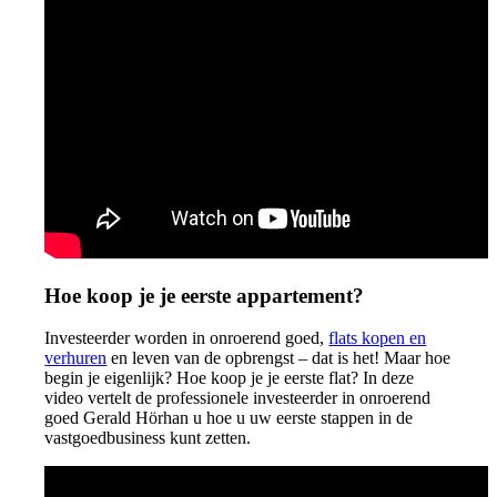
Hoe koop je je eerste appartement?
Investeerder worden in onroerend goed,
flats kopen en
verhuren
en leven van de opbrengst – dat is het! Maar hoe
begin je eigenlijk? Hoe koop je je eerste flat? In deze
video vertelt de professionele investeerder in onroerend
goed Gerald Hörhan u hoe u uw eerste stappen in de
vastgoedbusiness kunt zetten.