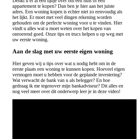
Denkt u er al een tijdje over om een huis of een
appartement te kopen? Dan ben je hier aan het juiste
adres. Een woning kopen is echter niet zo eenvoudig als
het lijkt. Er moet met veel dingen rekening worden
gehouden om de perfecte woning voor u te vinden. Hier
vindt u alles wat u moet weten over het kopen van
onroerend goed. Onze tips en trucs helpen u op weg met
uw eerste woning.
Aan de slag met uw eerste eigen woning
Hier geven wij u tips over wat u nodig hebt om in de
eerste plaats een woning te kunnen kopen. Hoeveel eigen
vermogen moet u hebben voor de geplande investering?
Wat verwacht de bank van u als belegger? En hoe
gedraag ik me tegenover mijn bankadviseur? Dit alles en
nog veel meer over dit onderwerp leer je in deze video!