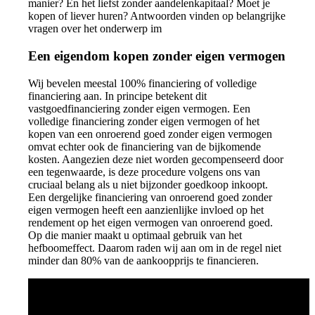
manier? En het liefst zonder aandelenkapitaal? Moet je
kopen of liever huren? Antwoorden vinden op belangrijke
vragen over het onderwerp im
Een eigendom kopen zonder eigen vermogen
Wij bevelen meestal 100% financiering of volledige
financiering aan. In principe betekent dit
vastgoedfinanciering zonder eigen vermogen. Een
volledige financiering zonder eigen vermogen of het
kopen van een onroerend goed zonder eigen vermogen
omvat echter ook de financiering van de bijkomende
kosten. Aangezien deze niet worden gecompenseerd door
een tegenwaarde, is deze procedure volgens ons van
cruciaal belang als u niet bijzonder goedkoop inkoopt.
Een dergelijke financiering van onroerend goed zonder
eigen vermogen heeft een aanzienlijke invloed op het
rendement op het eigen vermogen van onroerend goed.
Op die manier maakt u optimaal gebruik van het
hefboomeffect. Daarom raden wij aan om in de regel niet
minder dan 80% van de aankoopprijs te financieren.