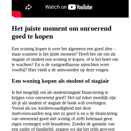
Het juiste moment om onroerend
goed te kopen
Een woning kopen is over het algemeen een goed idee –
maar wanneer is het juiste moment? Heeft het zin om als
stagiair of student een woning te kopen, of is het beter om
te wachten? En is de vastgoedhausse misschien weer
voorbij? Hier vindt u de antwoorden op deze vragen.
Een woning kopen als student of stagiair
Is het mogelijk om als student/stagiair financiering te
krijgen voor onroerend goed? Het zal zeker moeilijk zijn
als je als student of stagiair de bank wilt overtuigen.
Vooral als uw kredietwaardigheid met deze
startvoorwaarden nog niet zo goed is en u de financiering
van onroerend goed met weinig of zelfs helemaal geen
eigen vermogen wilt benaderen. Zonder de garantie van
een ouder of familielid, zeggen we dat het zelfs gewoon