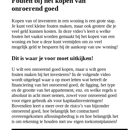
Fouten bij het kopen van
onroerend goed
Kopen van of investeren in een woning is een grote stap.
Je kunt veel kleine fouten maken, maar ook grotere die je
veel geld kunnen kosten. In deze video’s leert u welke
fouten het vaakst worden gemaakt bij het kopen van een
woning en hoe u deze kunt vermijden om zo veel
mogelijk geld te besparen bij de aankoop van uw woning!
Dit is waar je voor moet uitkijken!
U wilt een onroerend goed kopen, maar u wilt geen
fouten maken bij het investeren? In de volgende video
wordt uitgelegd waar u op moet letten wat betreft de
financiering van het onroerend goed, de ligging, het type
en de grootte van het appartement, enz. en welke regels u
absoluut in acht moet nemen, zowel voor onroerend goed
voor eigen gebruik als voor kapitaalinvesteringen!
Bovendien leert u meer over de risico’s van bijzonder
onroerend goed, hoe belangrijk het contractueel
overeengekomen aflossingsbedrag is en hoe belangrijk het
is om rekening te houden met uw eigen toekomstplannen!