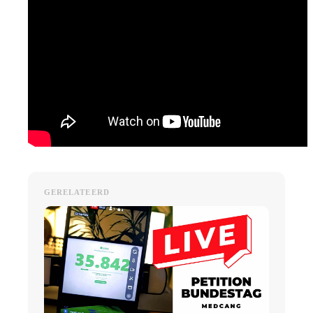
GERELATEERD