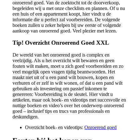
onroerend goed. Van de zoektocht tot de doorverkoop,
begeleiden wij u met onze checklists en plannen. Of u nu
een huis of een appartement koopt, hier vindt u de
informatie die u perfect zal voorbereiden. De volgende
boeken zullen u zeker helpen bij uw eerste of volgende
aankoop van onroerend goed. Veel plezier met lezen.
Tip! Overzicht Onroerend Goed XXL
De wereld van het onroerend goed is complex en
veelzijdig. Als u het overzicht wilt bewaren en geen
fouten wilt maken, moet u zich goed voorbereiden en zo
veel mogelijk open vragen tijdig beantwoorden. Het
maakt niet uit of u een pand wilt bouwen, kopen en
verhuren of er zelf in wilt wonen, of dat u een pand wilt
gebruiken als investering om passief inkomen te
genereren: Voorbereiding is de sleutel. Hier vindt u
artikelen, maar ook boek- en videotips met succesvolle en
nuttige boeken en video’s over het onderwerp onroerend
goed – inclusief tips en trucs van professionals en
deskundigen.
Overzicht boek- en videotips:
Onroerend goed