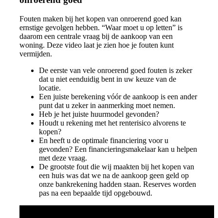
Fouten maken bij het kopen van onroerend goed kan
ernstige gevolgen hebben. “Waar moet u op letten” is
daarom een centrale vraag bij de aankoop van een
woning. Deze video laat je zien hoe je fouten kunt
vermijden.
De eerste van vele onroerend goed fouten is zeker
dat u niet eenduidig bent in uw keuze van de
locatie.
Een juiste berekening vóór de aankoop is een ander
punt dat u zeker in aanmerking moet nemen.
Heb je het juiste huurmodel gevonden?
Houdt u rekening met het renterisico alvorens te
kopen?
En heeft u de optimale financiering voor u
gevonden? Een financieringsmakelaar kan u helpen
met deze vraag.
De grootste fout die wij maakten bij het kopen van
een huis was dat we na de aankoop geen geld op
onze bankrekening hadden staan. Reserves worden
pas na een bepaalde tijd opgebouwd.