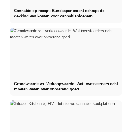
Cannabis op recept: Bundesparlement schrapt de
dekking van kosten voor cannabisbloemen
Grondwaarde vs. Verkoopwaarde: Wat investeerders echt
moeten weten over onroerend goed