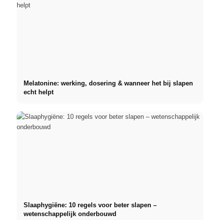
Melatonine: werking, dosering & wanneer het bij slapen
echt helpt
Slaaphygiëne: 10 regels voor beter slapen –
wetenschappelijk onderbouwd