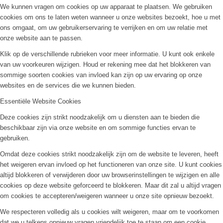
We kunnen vragen om cookies op uw apparaat te plaatsen. We gebruiken
cookies om ons te laten weten wanneer u onze websites bezoekt, hoe u met
ons omgaat, om uw gebruikerservaring te verrijken en om uw relatie met
onze website aan te passen.
Klik op de verschillende rubrieken voor meer informatie. U kunt ook enkele
van uw voorkeuren wijzigen. Houd er rekening mee dat het blokkeren van
sommige soorten cookies van invloed kan zijn op uw ervaring op onze
websites en de services die we kunnen bieden.
Essentiële Website Cookies
Deze cookies zijn strikt noodzakelijk om u diensten aan te bieden die
beschikbaar zijn via onze website en om sommige functies ervan te
gebruiken.
Omdat deze cookies strikt noodzakelijk zijn om de website te leveren, heeft
het weigeren ervan invloed op het functioneren van onze site. U kunt cookies
altijd blokkeren of verwijderen door uw browserinstellingen te wijzigen en alle
cookies op deze website geforceerd te blokkeren. Maar dit zal u altijd vragen
om cookies te accepteren/weigeren wanneer u onze site opnieuw bezoekt.
We respecteren volledig als u cookies wilt weigeren, maar om te voorkomen
dat we u telkens opnieuw vragen vriendelijk toe te staan om een cookie