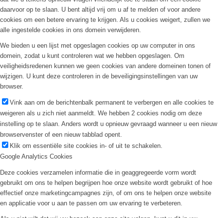
daarvoor op te slaan. U bent altijd vrij om u af te melden of voor andere
cookies om een betere ervaring te krijgen. Als u cookies weigert, zullen we
alle ingestelde cookies in ons domein verwijderen.
We bieden u een lijst met opgeslagen cookies op uw computer in ons
domein, zodat u kunt controleren wat we hebben opgeslagen. Om
veiligheidsredenen kunnen we geen cookies van andere domeinen tonen of
wijzigen. U kunt deze controleren in de beveiligingsinstellingen van uw
browser.
Vink aan om de berichtenbalk permanent te verbergen en alle cookies te
weigeren als u zich niet aanmeldt. We hebben 2 cookies nodig om deze
instelling op te slaan. Anders wordt u opnieuw gevraagd wanneer u een nieuw
browservenster of een nieuw tabblad opent.
Klik om essentiële site cookies in- of uit te schakelen.
Google Analytics Cookies
Deze cookies verzamelen informatie die in geaggregeerde vorm wordt
gebruikt om ons te helpen begrijpen hoe onze website wordt gebruikt of hoe
effectief onze marketingcampagnes zijn, of om ons te helpen onze website
en applicatie voor u aan te passen om uw ervaring te verbeteren.