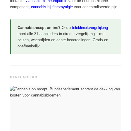
therapie.
Cannabis bij neuropathie
voor de neuropathische
component;
cannabis bij fibromyalgie
voor gecentraliseerde pijn.
Cannabisrecept online?
Onze
telekliniekvergelijking
toont alle 31 aanbieders in directe vergelijking – met
prijzen, wachttijden en echte beoordelingen. Gratis en
onafhankelijk.
GERELATEERD