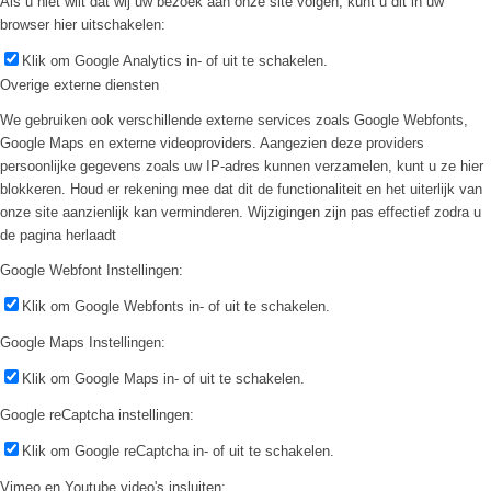
Als u niet wilt dat wij uw bezoek aan onze site volgen, kunt u dit in uw
browser hier uitschakelen:
Klik om Google Analytics in- of uit te schakelen.
Overige externe diensten
We gebruiken ook verschillende externe services zoals Google Webfonts,
Google Maps en externe videoproviders. Aangezien deze providers
persoonlijke gegevens zoals uw IP-adres kunnen verzamelen, kunt u ze hier
blokkeren. Houd er rekening mee dat dit de functionaliteit en het uiterlijk van
onze site aanzienlijk kan verminderen. Wijzigingen zijn pas effectief zodra u
de pagina herlaadt
Google Webfont Instellingen:
Klik om Google Webfonts in- of uit te schakelen.
Google Maps Instellingen:
Klik om Google Maps in- of uit te schakelen.
Google reCaptcha instellingen:
Klik om Google reCaptcha in- of uit te schakelen.
Vimeo en Youtube video's insluiten: