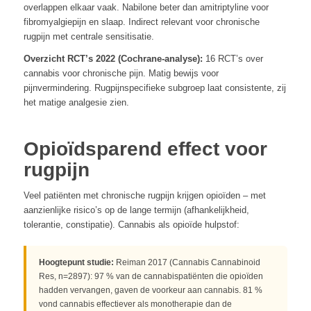
overlappen elkaar vaak. Nabilone beter dan amitriptyline voor
fibromyalgiepijn en slaap. Indirect relevant voor chronische
rugpijn met centrale sensitisatie.
Overzicht RCT’s 2022 (Cochrane-analyse):
16 RCT’s over
cannabis voor chronische pijn. Matig bewijs voor
pijnvermindering. Rugpijnspecifieke subgroep laat consistente, zij
het matige analgesie zien.
Opioïdsparend effect voor
rugpijn
Veel patiënten met chronische rugpijn krijgen opioïden – met
aanzienlijke risico’s op de lange termijn (afhankelijkheid,
tolerantie, constipatie). Cannabis als opioïde hulpstof:
Hoogtepunt studie:
Reiman 2017 (Cannabis Cannabinoid
Res, n=2897): 97 % van de cannabispatiënten die opioïden
hadden vervangen, gaven de voorkeur aan cannabis. 81 %
vond cannabis effectiever als monotherapie dan de