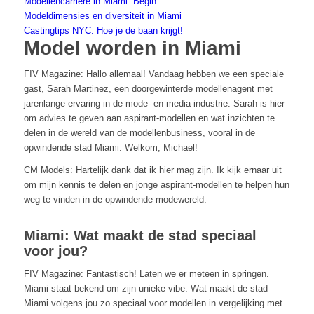
Modellencarrière in Miami: Begin
Modeldimensies en diversiteit in Miami
Castingtips NYC: Hoe je de baan krijgt!
Model worden in Miami
FIV Magazine: Hallo allemaal! Vandaag hebben we een speciale
gast, Sarah Martinez, een doorgewinterde modellenagent met
jarenlange ervaring in de mode- en media-industrie. Sarah is hier
om advies te geven aan aspirant-modellen en wat inzichten te
delen in de wereld van de modellenbusiness, vooral in de
opwindende stad Miami. Welkom, Michael!
CM Models: Hartelijk dank dat ik hier mag zijn. Ik kijk ernaar uit
om mijn kennis te delen en jonge aspirant-modellen te helpen hun
weg te vinden in de opwindende modewereld.
Miami: Wat maakt de stad speciaal
voor jou?
FIV Magazine: Fantastisch! Laten we er meteen in springen.
Miami staat bekend om zijn unieke vibe. Wat maakt de stad
Miami volgens jou zo speciaal voor modellen in vergelijking met