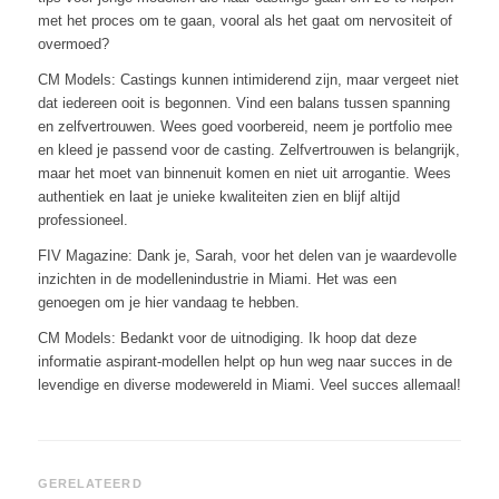
met het proces om te gaan, vooral als het gaat om nervositeit of
overmoed?
CM Models: Castings kunnen intimiderend zijn, maar vergeet niet
dat iedereen ooit is begonnen. Vind een balans tussen spanning
en zelfvertrouwen. Wees goed voorbereid, neem je portfolio mee
en kleed je passend voor de casting. Zelfvertrouwen is belangrijk,
maar het moet van binnenuit komen en niet uit arrogantie. Wees
authentiek en laat je unieke kwaliteiten zien en blijf altijd
professioneel.
FIV Magazine: Dank je, Sarah, voor het delen van je waardevolle
inzichten in de modellenindustrie in Miami. Het was een
genoegen om je hier vandaag te hebben.
CM Models: Bedankt voor de uitnodiging. Ik hoop dat deze
informatie aspirant-modellen helpt op hun weg naar succes in de
levendige en diverse modewereld in Miami. Veel succes allemaal!
GERELATEERD