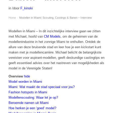
in
/
door
F_kinski
Home
Modellen in Miami: Scouting, Castings & Banen – Interview
›
Modellen in Miami – In dit inzichtelijke interview gaan we zitten
met Michael, hoofd van
CM Models
, om de geheimen van de
modellenindustrie in het zonnige Miami te onthullen. Ontdek de
allure van deze bruisende stad en leer hoe je een kickstart kunt
maken met je modellencarrière. Michael belicht de belangrijkste
vereisten voor aspirant-modellen, geeft deskundige castingtips en
geeft essentieel advies over het nastreven van mogelijkheden als
model in de Verenigde Staten!
Overview
hide
Model worden in Miami
Miami: Wat maakt de stad speciaal voor jou?
Fashion hotspots in Miami
Modellenscouting: Waar let je op?
Beroemde namen uit Miami
Hoe herken je een ‘goed’ model?