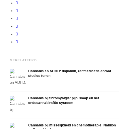
GERELATEERD
Cannabis en ADHD: dopamin, zelfmedicatie en wat
studies tonen
Cannabis bij fibromyalgie: pijn, slaap en het
endocannabinoïde systeem
Cannabis bij misselijkheid en chemotherapie: Nabilon