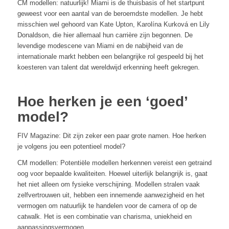
CM modellen: natuurlijk! Miami is de thuisbasis of het startpunt
geweest voor een aantal van de beroemdste modellen. Je hebt
misschien wel gehoord van Kate Upton, Karolína Kurková en Lily
Donaldson, die hier allemaal hun carrière zijn begonnen. De
levendige modescene van Miami en de nabijheid van de
internationale markt hebben een belangrijke rol gespeeld bij het
koesteren van talent dat wereldwijd erkenning heeft gekregen.
Hoe herken je een ‘goed’
model?
FIV Magazine: Dit zijn zeker een paar grote namen. Hoe herken
je volgens jou een potentieel model?
CM modellen: Potentiële modellen herkennen vereist een getraind
oog voor bepaalde kwaliteiten. Hoewel uiterlijk belangrijk is, gaat
het niet alleen om fysieke verschijning. Modellen stralen vaak
zelfvertrouwen uit, hebben een innemende aanwezigheid en het
vermogen om natuurlijk te handelen voor de camera of op de
catwalk. Het is een combinatie van charisma, uniekheid en
aanpassingsvermogen.