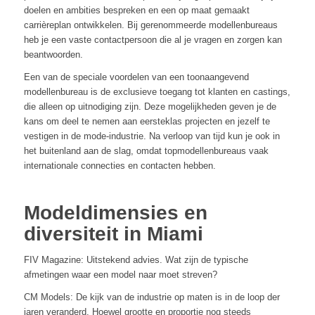
doelen en ambities bespreken en een op maat gemaakt
carrièreplan ontwikkelen. Bij gerenommeerde modellenbureaus
heb je een vaste contactpersoon die al je vragen en zorgen kan
beantwoorden.
Een van de speciale voordelen van een toonaangevend
modellenbureau is de exclusieve toegang tot klanten en castings,
die alleen op uitnodiging zijn. Deze mogelijkheden geven je de
kans om deel te nemen aan eersteklas projecten en jezelf te
vestigen in de mode-industrie. Na verloop van tijd kun je ook in
het buitenland aan de slag, omdat topmodellenbureaus vaak
internationale connecties en contacten hebben.
Modeldimensies en
diversiteit in Miami
FIV Magazine: Uitstekend advies. Wat zijn de typische
afmetingen waar een model naar moet streven?
CM Models: De kijk van de industrie op maten is in de loop der
jaren veranderd. Hoewel grootte en proportie nog steeds