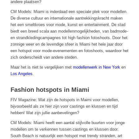
andere plaatsen?
CM Models: Miami is inderdaad een speciale plek voor modellen.
De diverse cultuur en internationale aantrekkingskracht maken
het een smeltkroes voor mode, kunst en entertainment. De stad
biedt een breed scala aan modellenmogelijkheden, van badmode-
en strandkledingcampagnes tot high fashion fotoshoots. Door het
zonnige weer en de levendige sfeer is Miami het hele jaar door
een hotspot voor mode-evenementen en fotoshoots, waardoor het
zich onderscheidt van andere steden.
Maar het is niet te vergelijken met
modellenwerk in New York
en
Los Angeles
.
Fashion hotspots in Miami
FIV Magazine: Wat zijn de hotspots in Maimi voor modellen,
bijvoorbeeld als ze hier zijn voor castings en klussen en tijd
hebben! Wat zijn jullie aanbevelingen?
CM Models: Miami heeft een aantal stijlvolle buurten voor jonge
modellen om te verkennen tussen castings en klussen door.
South Beach is natuurlijk een hotspot met trendy stranden, art