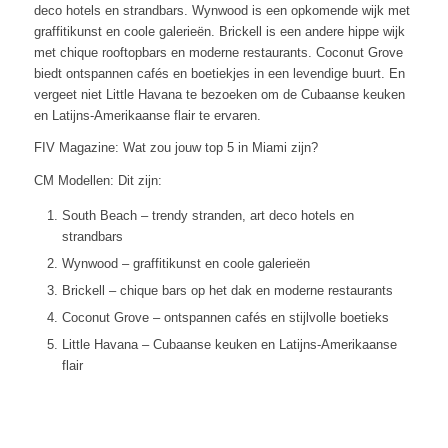
deco hotels en strandbars. Wynwood is een opkomende wijk met
graffitikunst en coole galerieën. Brickell is een andere hippe wijk
met chique rooftopbars en moderne restaurants. Coconut Grove
biedt ontspannen cafés en boetiekjes in een levendige buurt. En
vergeet niet Little Havana te bezoeken om de Cubaanse keuken
en Latijns-Amerikaanse flair te ervaren.
FIV Magazine: Wat zou jouw top 5 in Miami zijn?
CM Modellen: Dit zijn:
South Beach – trendy stranden, art deco hotels en
strandbars
Wynwood – graffitikunst en coole galerieën
Brickell – chique bars op het dak en moderne restaurants
Coconut Grove – ontspannen cafés en stijlvolle boetieks
Little Havana – Cubaanse keuken en Latijns-Amerikaanse
flair