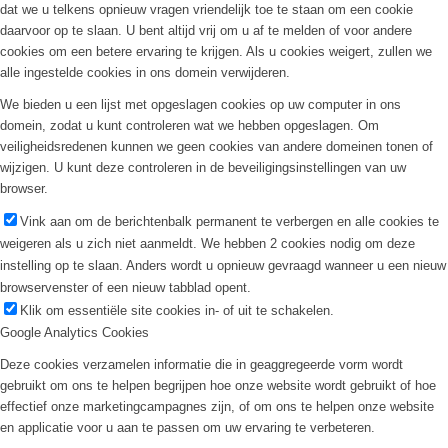
dat we u telkens opnieuw vragen vriendelijk toe te staan om een cookie
daarvoor op te slaan. U bent altijd vrij om u af te melden of voor andere
cookies om een betere ervaring te krijgen. Als u cookies weigert, zullen we
alle ingestelde cookies in ons domein verwijderen.
We bieden u een lijst met opgeslagen cookies op uw computer in ons
domein, zodat u kunt controleren wat we hebben opgeslagen. Om
veiligheidsredenen kunnen we geen cookies van andere domeinen tonen of
wijzigen. U kunt deze controleren in de beveiligingsinstellingen van uw
browser.
Vink aan om de berichtenbalk permanent te verbergen en alle cookies te
weigeren als u zich niet aanmeldt. We hebben 2 cookies nodig om deze
instelling op te slaan. Anders wordt u opnieuw gevraagd wanneer u een nieuw
browservenster of een nieuw tabblad opent.
Klik om essentiële site cookies in- of uit te schakelen.
Google Analytics Cookies
Deze cookies verzamelen informatie die in geaggregeerde vorm wordt
gebruikt om ons te helpen begrijpen hoe onze website wordt gebruikt of hoe
effectief onze marketingcampagnes zijn, of om ons te helpen onze website
en applicatie voor u aan te passen om uw ervaring te verbeteren.