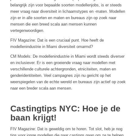
belangrijk zijn voor bepaalde soorten modellenjobs, is er steeds
meer vraag naar diversiteit in lichaamstypes en -maten. Modellen
zijn er in alle soorten en maten en bureaus zijn op zoek naar
mensen die een breed scala aan mensen kunnen
vertegenwoordigen.
FIV Magazine: Dat is een cruciaal punt. Hoe heeft de
modellenindustrie in Miami diversiteit omarmd?
CM Models: De modellenindustrie in Miami wordt steeds diverser
en inclusiever. Er is een groeiende vraag naar modellen met
verschillende culturele achtergronden, etniciteiten, maten en
genderidentiteiten. Veel campagnes zijn nu gericht op het
weerspiegelen van de echte wereld en bureaus zijn actief op zoek
naar een breder scala aan mensen.
Castingtips NYC: Hoe je de
baan krijgt!
FIV Magazine: Dat is geweldig om te horen. Tot slot, heb je nog
tips voor jonge modellen die naar castings gaan om ze te helpen