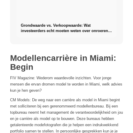
Grondwaarde vs. Verkoopwaarde: Wat
investeerders echt moeten weten over onroerend
goed
Modellencarrière in Miami:
Begin
FIV Magazine: Wederom waardevolle inzichten. Voor jonge
mensen die ervan dromen model te worden in Miami, welk advies
kun je hen geven?
CM Models: De weg naar een carrière als model in Miami begint
met solliciteren bij een gerenommeerd modellenbureau. Bij een
topbureau neemt het management de verantwoordelijkheid om jou
en je carrière als model op te bouwen. Deze bureaus hebben
getalenteerde modefotografen die je helpen een indrukwekkend
portfolio samen te stellen. In persoonlijke gesprekken kun je je