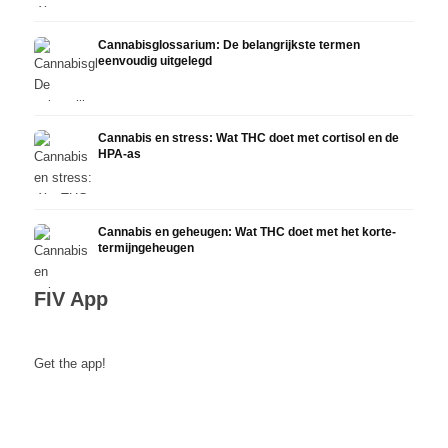
Cannabisglossarium: De belangrijkste termen
eenvoudig uitgelegd
Cannabis en stress: Wat THC doet met cortisol en de
HPA-as
Cannabis en geheugen: Wat THC doet met het korte-
termijngeheugen
FIV App
Get the app!