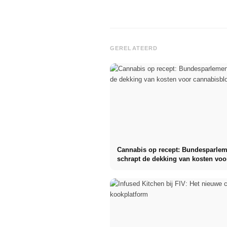
GERELATEERD
Cannabis op recept: Bundesparle
schrapt de dekking van kosten voo
cannabisbloemen