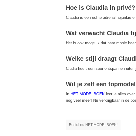
Hoe is Claudia in privé?
Claudia is een echte adrenalinejunkie en
Wat verwacht Claudia t
Het is ook mogelijk dat haar mooie haar 
Welke stijl draagt Claud
Cludia heeft een zeer ontspannen uiterli
Wil je zelf een topmode
In
HET MODELBOEK
leer je alles ove
nog veel meer! Nu verkrijgbaar in de b
Bestel nu HET MODELBOEK!