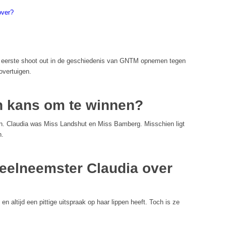
over?
e eerste shoot out in de geschiedenis van GNTM opnemen tegen
overtuigen.
n kans om te winnen?
nen. Claudia was Miss Landshut en Miss Bamberg. Misschien ligt
n.
eelneemster Claudia over
 en altijd een pittige uitspraak op haar lippen heeft. Toch is ze