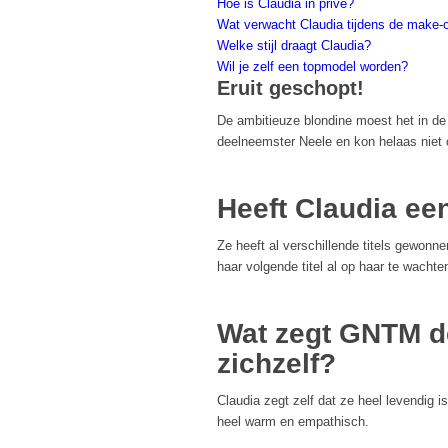
Hoe is Claudia in privé?
Wat verwacht Claudia tijdens de make-
Welke stijl draagt Claudia?
Wil je zelf een topmodel worden?
Eruit geschopt!
De ambitieuze blondine moest het in d
deelneemster Neele en kon helaas niet 
Heeft Claudia ee
Ze heeft al verschillende titels gewon
haar volgende titel al op haar te wachte
Wat zegt GNTM d
zichzelf?
Claudia zegt zelf dat ze heel levendig is
heel warm en empathisch.