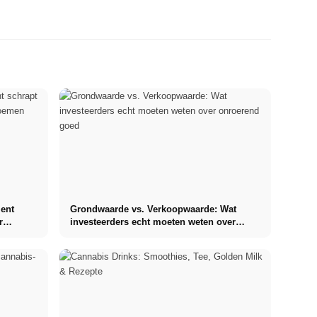
ment
Grondwaarde vs. Verkoopwaarde: Wat
r
investeerders echt moeten weten over
onroerend goed