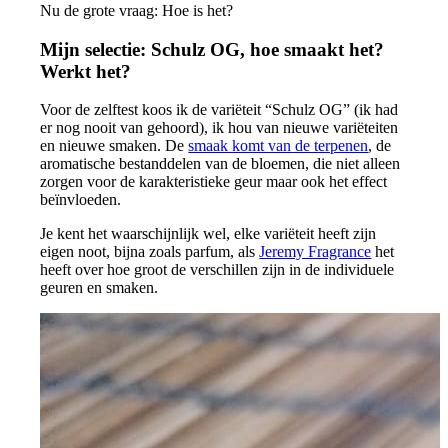
Nu de grote vraag: Hoe is het?
Mijn selectie: Schulz OG, hoe smaakt het?
Werkt het?
Voor de zelftest koos ik de variëteit “Schulz OG” (ik had
er nog nooit van gehoord), ik hou van nieuwe variëteiten
en nieuwe smaken. De
smaak komt van de terpenen
, de
aromatische bestanddelen van de bloemen, die niet alleen
zorgen voor de karakteristieke geur maar ook het effect
beïnvloeden.
Je kent het waarschijnlijk wel, elke variëteit heeft zijn
eigen noot, bijna zoals parfum, als
Jeremy Fragrance
het
heeft over hoe groot de verschillen zijn in de individuele
geuren en smaken.