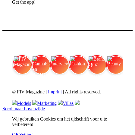
Get the app!
FIV Magazine
Cannabis en ADHD:
Interview
Fashion
Brand Quiz
Beauty
© FIV Magazine |
Imprint
| All rights reserved.
Models
Marketing
Villas
Scroll naar bovenzijde
Wij gebruiken Cookies om het tijdschrift voor u te
verbeteren!
OK
Settings