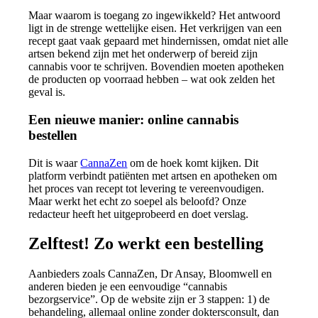
Maar waarom is toegang zo ingewikkeld? Het antwoord
ligt in de strenge wettelijke eisen. Het verkrijgen van een
recept gaat vaak gepaard met hindernissen, omdat niet alle
artsen bekend zijn met het onderwerp of bereid zijn
cannabis voor te schrijven. Bovendien moeten apotheken
de producten op voorraad hebben – wat ook zelden het
geval is.
Een nieuwe manier: online cannabis
bestellen
Dit is waar
CannaZen
om de hoek komt kijken. Dit
platform verbindt patiënten met artsen en apotheken om
het proces van recept tot levering te vereenvoudigen.
Maar werkt het echt zo soepel als beloofd? Onze
redacteur heeft het uitgeprobeerd en doet verslag.
Zelftest! Zo werkt een bestelling
Aanbieders zoals CannaZen, Dr Ansay, Bloomwell en
anderen bieden je een eenvoudige “cannabis
bezorgservice”. Op de website zijn er 3 stappen: 1) de
behandeling, allemaal online zonder doktersconsult, dan