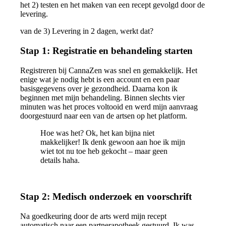
het 2) testen en het maken van een recept gevolgd door de
levering.
van de 3) Levering in 2 dagen, werkt dat?
Stap 1: Registratie en behandeling starten
Registreren bij CannaZen was snel en gemakkelijk. Het
enige wat je nodig hebt is een account en een paar
basisgegevens over je gezondheid. Daarna kon ik
beginnen met mijn behandeling. Binnen slechts vier
minuten was het proces voltooid en werd mijn aanvraag
doorgestuurd naar een van de artsen op het platform.
Hoe was het? Ok, het kan bijna niet
makkelijker! Ik denk gewoon aan hoe ik mijn
wiet tot nu toe heb gekocht – maar geen
details haha.
Stap 2: Medisch onderzoek en voorschrift
Na goedkeuring door de arts werd mijn recept
automatisch naar een partnerapotheek gestuurd. Ik was