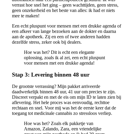
verrast hoe snel het ging – geen wachttijden, geen stress,
geen onzekerheid en het beste van alles: ik had er niets
mee te maken!
Een echt pluspunt voor mensen met een drukke agenda of
een afkeer van lange bezoeken aan de dokter en daarna
aan de apotheek. Zij en een of twee anderen hadden
dezelfde stress, zeker ook bij dealers.
Hoe was het? Dit is echt een elegante
oplossing, zoals ik al zei, een echt pluspunt
voor mensen met een drukke agenda!
Stap 3: Levering binnen 48 uur
De grootste verrassing? Mijn pakket arriveerde
daadwerkelijk binnen 48 uur, 41 uur om precies te zijn.
Discreet verpakt en met de eis om mijn ID te laten zien bij
aflevering. Het hele proces was eenvoudig, rechttoe
rechtaan en snel. Voor mij was het de eerste keer dat de
toegang tot medicinale cannabis zo stressloos verliep.
Hoe was het? Zoals elk pakketje van
Amazon, Zalando, Zara, een vriendelijke