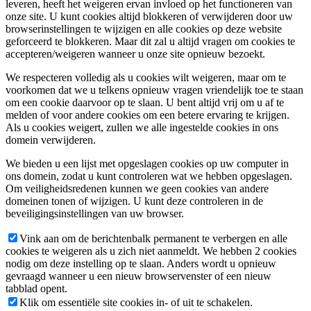
leveren, heeft het weigeren ervan invloed op het functioneren van
onze site. U kunt cookies altijd blokkeren of verwijderen door uw
browserinstellingen te wijzigen en alle cookies op deze website
geforceerd te blokkeren. Maar dit zal u altijd vragen om cookies te
accepteren/weigeren wanneer u onze site opnieuw bezoekt.
We respecteren volledig als u cookies wilt weigeren, maar om te
voorkomen dat we u telkens opnieuw vragen vriendelijk toe te staan
om een cookie daarvoor op te slaan. U bent altijd vrij om u af te
melden of voor andere cookies om een betere ervaring te krijgen.
Als u cookies weigert, zullen we alle ingestelde cookies in ons
domein verwijderen.
We bieden u een lijst met opgeslagen cookies op uw computer in
ons domein, zodat u kunt controleren wat we hebben opgeslagen.
Om veiligheidsredenen kunnen we geen cookies van andere
domeinen tonen of wijzigen. U kunt deze controleren in de
beveiligingsinstellingen van uw browser.
Vink aan om de berichtenbalk permanent te verbergen en alle
cookies te weigeren als u zich niet aanmeldt. We hebben 2 cookies
nodig om deze instelling op te slaan. Anders wordt u opnieuw
gevraagd wanneer u een nieuw browservenster of een nieuw
tabblad opent.
Klik om essentiële site cookies in- of uit te schakelen.