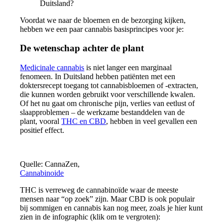
Duitsland?
Voordat we naar de bloemen en de bezorging kijken,
hebben we een paar cannabis basisprincipes voor je:
De wetenschap achter de plant
Medicinale cannabis
is niet langer een marginaal
fenomeen. In Duitsland hebben patiënten met een
doktersrecept toegang tot cannabisbloemen of -extracten,
die kunnen worden gebruikt voor verschillende kwalen.
Of het nu gaat om chronische pijn, verlies van eetlust of
slaapproblemen – de werkzame bestanddelen van de
plant, vooral
THC en CBD
, hebben in veel gevallen een
positief effect.
Quelle: CannaZen,
Cannabinoide
THC is verreweg de cannabinoïde waar de meeste
mensen naar “op zoek” zijn. Maar CBD is ook populair
bij sommigen en cannabis kan nog meer, zoals je hier kunt
zien in de infographic (klik om te vergroten):