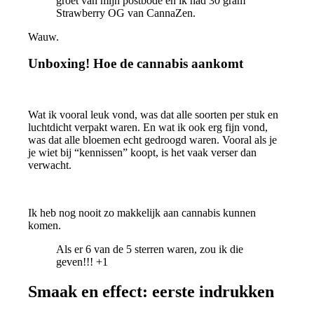
groet van mijn postbode en ik had 30 gram
Strawberry OG van CannaZen.
Wauw.
Unboxing! Hoe de cannabis aankomt
Wat ik vooral leuk vond, was dat alle soorten per stuk en
luchtdicht verpakt waren. En wat ik ook erg fijn vond,
was dat alle bloemen echt gedroogd waren. Vooral als je
je wiet bij “kennissen” koopt, is het vaak verser dan
verwacht.
Ik heb nog nooit zo makkelijk aan cannabis kunnen
komen.
Als er 6 van de 5 sterren waren, zou ik die
geven!!! +1
Smaak en effect: eerste indrukken