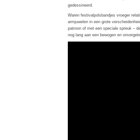
gedessineerd.
Waren festivalpolsbandjes vroeger rela
armjuwelen in een grote verscheidenheid
patroon of met een speciale spreuk – de
nog lang aan een bewogen en onvergetelij