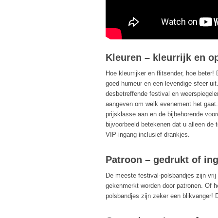
Kleuren – kleurrijk en o
Hoe kleurrijker en flitsender, hoe beter
goed humeur en een levendige sfeer uit
desbetreffende festival en weerspiegelen
aangeven om welk evenement het gaat. 
prijsklasse aan en de bijbehorende voo
bijvoorbeeld betekenen dat u alleen de t
VIP-ingang inclusief drankjes.
Patroon – gedrukt of in
De meeste festival-polsbandjes zijn vr
gekenmerkt worden door patronen. Of he
polsbandjes zijn zeker een blikvanger!