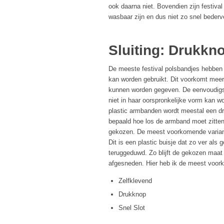
ook daarna niet. Bovendien zijn festiv
wasbaar zijn en dus niet zo snel bederv
Sluiting: Drukkno
De meeste festival polsbandjes hebben 
kan worden gebruikt. Dit voorkomt meer
kunnen worden gegeven. De eenvoudigste
niet in haar oorspronkelijke vorm kan w
plastic armbanden wordt meestal een dr
bepaald hoe los de armband moet zitte
gekozen. De meest voorkomende variant
Dit is een plastic buisje dat zo ver al
teruggeduwd. Zo blijft de gekozen maat 
afgesneden. Hier heb ik de meest voorko
Zelfklevend
Drukknop
Snel Slot