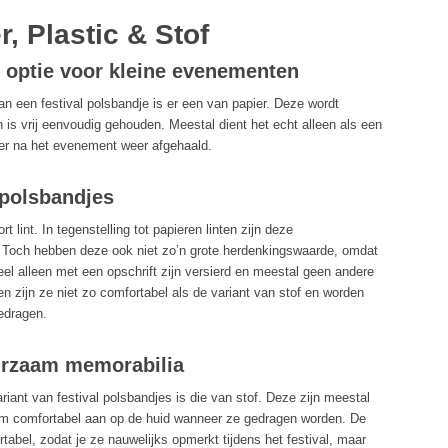
r, Plastic & Stof
 optie voor kleine evenementen
n een festival polsbandje is er een van papier. Deze wordt
n is vrij eenvoudig gehouden. Meestal dient het echt alleen als een
er na het evenement weer afgehaald.
l polsbandjes
t lint. In tegenstelling tot papieren linten zijn deze
. Toch hebben deze ook niet zo’n grote herdenkingswaarde, omdat
l alleen met een opschrift zijn versierd en meestal geen andere
 zijn ze niet zo comfortabel als de variant van stof en worden
edragen.
urzaam memorabilia
riant van festival polsbandjes is die van stof. Deze zijn meestal
m comfortabel aan op de huid wanneer ze gedragen worden. De
tabel, zodat je ze nauwelijks opmerkt tijdens het festival, maar