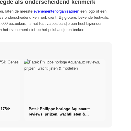
zegde als onderscheidend kenmerk
ren, laten de meeste
evenementenorganisatoren
een logo of een
ls onderscheidend kenmerk dient. Bij grotere, bekende festivals,
0.000 bezoekers, is het festivalpolsbandje een heel bijzonder
het evenement niet op het polsbandje ontbreken.
 1754:
Patek Philippe horloge Aquanaut:
reviews, prijzen, wachtlijsten &
modellen