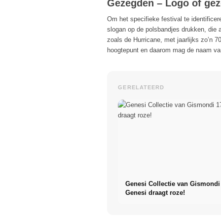
Gezegden – Logo of ge
Om het specifieke festival te identifice
slogan op de polsbandjes drukken, die a
zoals de Hurricane, met jaarlijks zo’n 7
hoogtepunt en daarom mag de naam van 
GERELATEERD
Genesi Collectie van Gismondi
Genesi draagt roze!