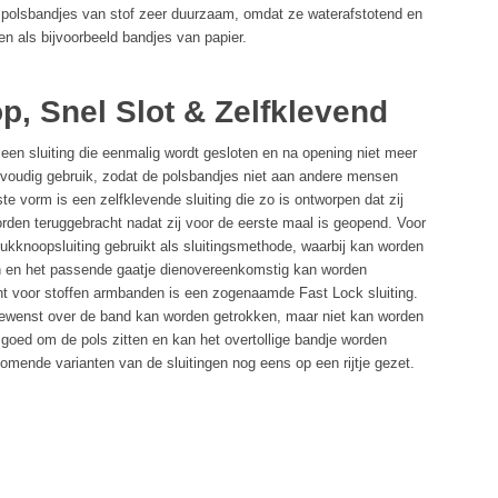
al polsbandjes van stof zeer duurzaam, omdat ze waterafstotend en
en als bijvoorbeeld bandjes van papier.
p, Snel Slot & Zelfklevend
een sluiting die eenmalig wordt gesloten en na opening niet meer
voudig gebruik, zodat de polsbandjes niet aan andere mensen
 vorm is een zelfklevende sluiting die zo is ontworpen dat zij
orden teruggebracht nadat zij voor de eerste maal is geopend. Voor
ukknoopsluiting gebruikt als sluitingsmethode, waarbij kan worden
n en het passende gaatje dienovereenkomstig kan worden
 voor stoffen armbanden is een zogenaamde Fast Lock sluiting.
s gewenst over de band kan worden getrokken, maar niet kan worden
goed om de pols zitten en kan het overtollige bandje worden
mende varianten van de sluitingen nog eens op een rijtje gezet.