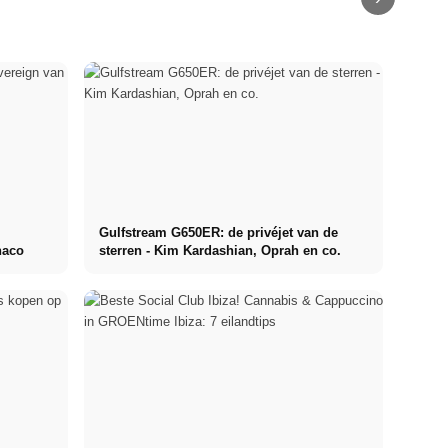
Gulfstream G650ER: de privéjet van de
naco
sterren - Kim Kardashian, Oprah en co.