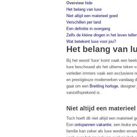
Overview
hide
Het belang van luxe
Niet altijd een materieel goed
Verschillen per land
Een definitie in overgang
Zelfs de kleine dingen in het leven telle
Wat betekent luxe voor jou?
Het belang van l
Bij het woord ‘luxe’ komt vaak een beel
luxe beschouwd als het ultieme teken v
verleden immers vaak een exclusieve re
en prestigieuze modemerken vandaag de
gaat om een
Breitling horloge
, designer
vanzelfsprekend is.
Niet altijd een materiee
Toch hoeft dit niet altijd een materieel
Een
ontspannen vakantie
, een leuke er
familie kan zeker als luxe worden ervar