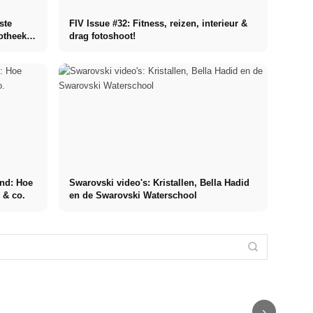
ste
FIV Issue #32: Fitness, reizen, interieur &
potheek
drag fotoshoot!
and: Hoe
Swarovski video's: Kristallen, Bella Hadid
 & co.
en de Swarovski Waterschool
Campwerk
daktenten:
camping "Made
De populairste
Daktent kopen:
in Germany",
emoji's in de
Marketingburea
Prijs, mensen,
camping
VS, Duitsland,
Duitsland: Top
auto, merken &
accessoires,
Frankrijk en
100! De beste
opstelling - XXL
winkel &
Spanje 🤣 +
bureaus -
Adviseur
showroom
wereldwijd 🥰
aanbeveling
›