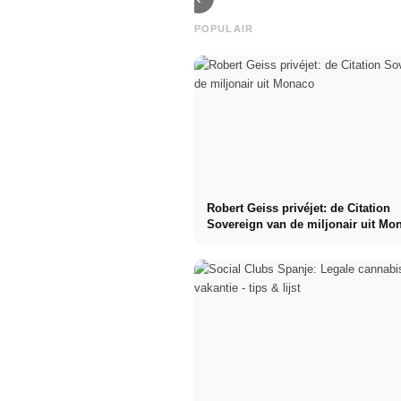
POPULAIR
Robert Geiss privéjet: de Citation
Sovereign van de miljonair uit Mo