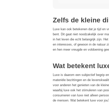
Zelfs de kleine d
Luxe kan ook betekenen dat je tijd en vr
bent. Dit gaat niet noodzakelijk over m
in het leven die echt belangrijk zijn. He
en interesses, of gewoon in de natuur z
en hen meer vreugde en voldoening geef
Wat betekent lux
Luxe is daarom een subjectief begrip en
materiële bezittingen en de levenskwali
voor anderen het genieten van de kleine
waarbij luxe ook het stimuleren van pos
consumeren van luxe niet alleen persoo
de mensen. Wat betekent luxe voor jou