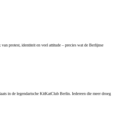
an protest, identiteit en veel attitude – precies wat de Berlijnse
plaats in de legendarische KitKatClub Berlin. Iedereen die meer droeg