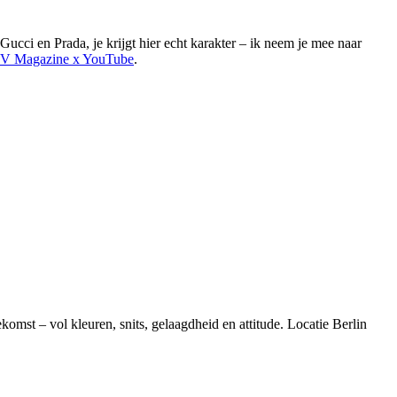
 Gucci en Prada, je krijgt hier echt karakter – ik neem je mee naar
IV Magazine x YouTube
.
komst – vol kleuren, snits, gelaagdheid en attitude. Locatie Berlin