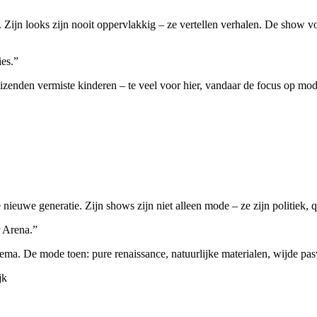
. Zijn looks zijn nooit oppervlakkig – ze vertellen verhalen. De show 
ies.”
izenden vermiste kinderen – te veel voor hier, vandaar de focus op mod
nieuwe generatie. Zijn shows zijn niet alleen mode – ze zijn politiek, 
 Arena.”
hema. De mode toen: pure renaissance, natuurlijke materialen, wijde pasv
jk