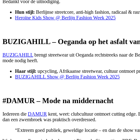
Bedankt voor de uitnodiging.
Hun stijl:
Berlijnse streetcore, anti-high fashion, radicaal & ra
Heroïne Kids Show @ Berlijn Fashion Week 2025
BUZIGAHILL – Oeganda op het asfalt van
BUZIGAHILL
brengt streetwear uit Oeganda rechtstreeks naar de Berl
mode nodig heeft.
Haar stijl:
upcycling, Afrikaanse streetwear, cultuur ontmoet pr
BUZIGAHILL Show @ Berlijn Fashion Week 2025
#DAMUR – Mode na middernacht
Iedereen die
DAMUR
kent, weet: clubcultuur ontmoet cutting edge. B
dan een zwembroek was praktisch overdressed.
“Extreem goed publiek, geweldige locatie – en dan de show v