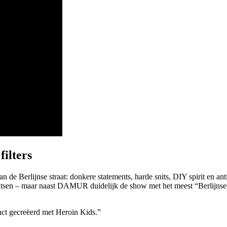
filters
n de Berlijnse straat: donkere statements, harde snits, DIY spirit en an
atsen – maar naast DAMUR duidelijk de show met het meest “Berlijnse”.
uct gecreëerd met Heroin Kids.”