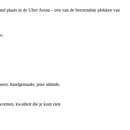
vond plaats in de Uber Arena – een van de beroemdste plekken van
e.
queer, handgemaakt, pure attitude.
ormen, kwaliteit die je kunt zien.