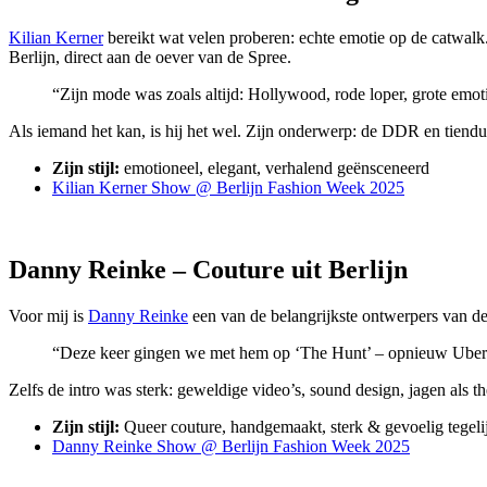
Kilian Kerner
bereikt wat velen proberen: echte emotie op de catwalk
Berlijn, direct aan de oever van de Spree.
“Zijn mode was zoals altijd: Hollywood, rode loper, grote emot
Als iemand het kan, is hij het wel. Zijn onderwerp: de DDR en tiendu
Zijn stijl:
emotioneel, elegant, verhalend geënsceneerd
Kilian Kerner Show @ Berlijn Fashion Week 2025
Danny Reinke – Couture uit Berlijn
Voor mij is
Danny Reinke
een van de belangrijkste ontwerpers van de 
“Deze keer gingen we met hem op ‘The Hunt’ – opnieuw Uber
Zelfs de intro was sterk: geweldige video’s, sound design, jagen als t
Zijn stijl:
Queer couture, handgemaakt, sterk & gevoelig tegeli
Danny Reinke Show @ Berlijn Fashion Week 2025