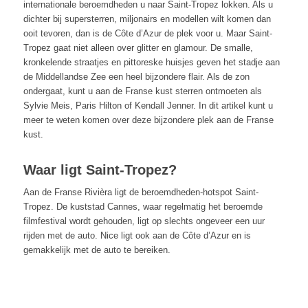
internationale beroemdheden u naar Saint-Tropez lokken. Als u
dichter bij supersterren, miljonairs en modellen wilt komen dan
ooit tevoren, dan is de Côte d’Azur de plek voor u. Maar Saint-
Tropez gaat niet alleen over glitter en glamour. De smalle,
kronkelende straatjes en pittoreske huisjes geven het stadje aan
de Middellandse Zee een heel bijzondere flair. Als de zon
ondergaat, kunt u aan de Franse kust sterren ontmoeten als
Sylvie Meis, Paris Hilton of Kendall Jenner. In dit artikel kunt u
meer te weten komen over deze bijzondere plek aan de Franse
kust.
Waar ligt Saint-Tropez?
Aan de Franse Rivièra ligt de beroemdheden-hotspot Saint-
Tropez. De kuststad Cannes, waar regelmatig het beroemde
filmfestival wordt gehouden, ligt op slechts ongeveer een uur
rijden met de auto. Nice ligt ook aan de Côte d’Azur en is
gemakkelijk met de auto te bereiken.