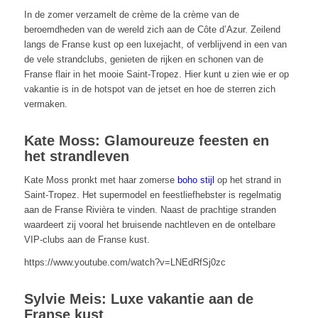
In de zomer verzamelt de crème de la crème van de
beroemdheden van de wereld zich aan de Côte d’Azur. Zeilend
langs de Franse kust op een luxejacht, of verblijvend in een van
de vele strandclubs, genieten de rijken en schonen van de
Franse flair in het mooie Saint-Tropez. Hier kunt u zien wie er op
vakantie is in de hotspot van de jetset en hoe de sterren zich
vermaken.
Kate Moss: Glamoureuze feesten en
het strandleven
Kate Moss pronkt met haar zomerse
boho stijl
op het strand in
Saint-Tropez. Het supermodel en feestliefhebster is regelmatig
aan de Franse Rivièra te vinden. Naast de prachtige stranden
waardeert zij vooral het bruisende nachtleven en de ontelbare
VIP-clubs aan de Franse kust.
https://www.youtube.com/watch?v=LNEdRfSj0zc
Sylvie Meis: Luxe vakantie aan de
Franse kust