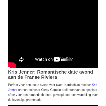
Kris Jenner: Romantische date avond
aan de Franse Riviera
Perfect voor een leuke avond voor twee! Kardashian moeder
Kris
Jenner
en haar minnaar Corey Gamble profiteren van de speciale
sfeer voor een romantisch diner, gevolgd door een wandeling over
de levendige promenade.