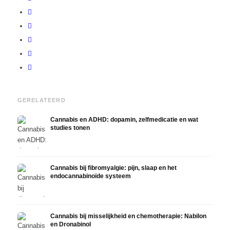
GERELATEERD
Cannabis en ADHD: dopamin, zelfmedicatie en wat
studies tonen
Cannabis bij fibromyalgie: pijn, slaap en het
endocannabinoïde systeem
Cannabis bij misselijkheid en chemotherapie: Nabilon
en Dronabinol