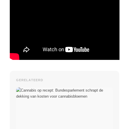
GERELATEERD