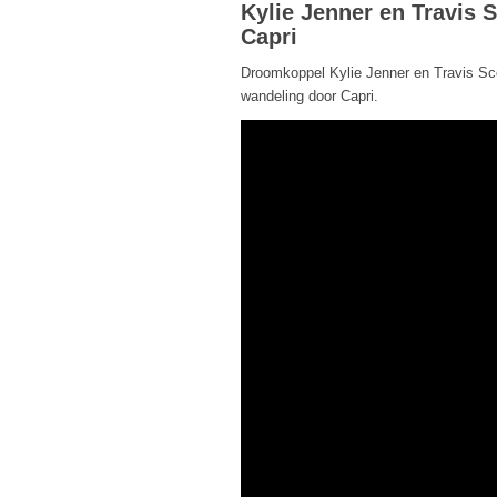
Kylie Jenner en Travis S
Capri
Droomkoppel Kylie Jenner en Travis Scott
wandeling door Capri.