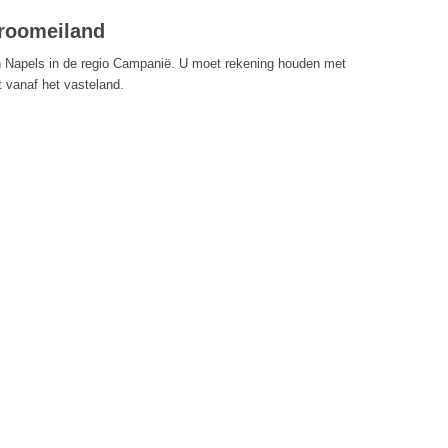
 droomeiland
van Napels in de regio Campanië. U moet rekening houden met
 vanaf het vasteland.