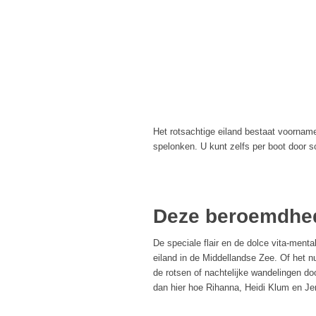
Het rotsachtige eiland bestaat voornamel
spelonken. U kunt zelfs per boot door 
Deze beroemdhede
De speciale flair en de dolce vita-mental
eiland in de Middellandse Zee. Of het n
de rotsen of nachtelijke wandelingen do
dan hier hoe Rihanna, Heidi Klum en Jen