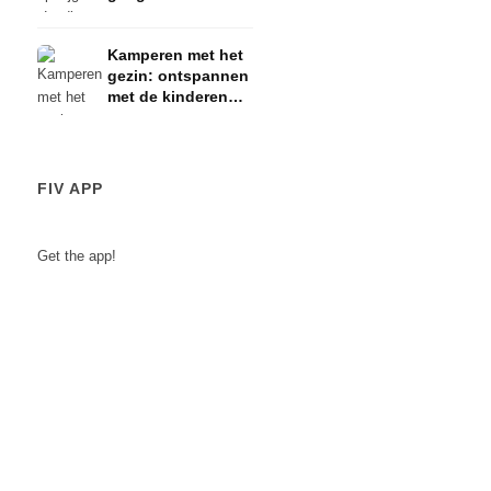
het vliegtuig
Kamperen met het
gezin: ontspannen
met de kinderen
door Duitsland
FIV APP
Get the app!