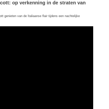
cott: op verkenning in de straten van
 genieten van de Italiaanse flair tijdens een nachtelijke