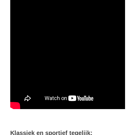
Klassiek en sportief tegelijk: