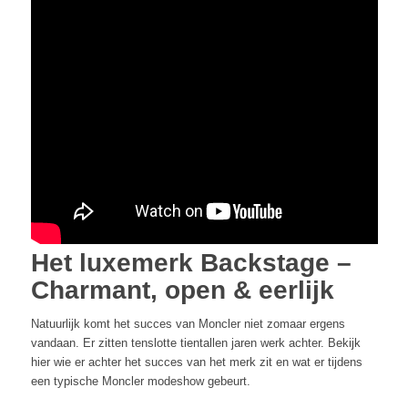
Het luxemerk Backstage –
Charmant, open & eerlijk
Natuurlijk komt het succes van Moncler niet zomaar ergens
vandaan. Er zitten tenslotte tientallen jaren werk achter. Bekijk
hier wie er achter het succes van het merk zit en wat er tijdens
een typische Moncler modeshow gebeurt.