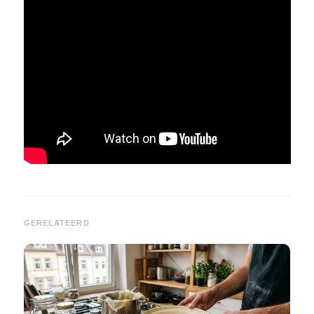
GERELATEERD