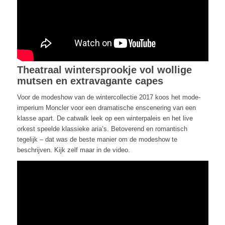
Theatraal wintersprookje vol wollige
mutsen en extravagante capes
Voor de modeshow van de wintercollectie 2017 koos het mode-
imperium Moncler voor een dramatische enscenering van een
klasse apart. De catwalk leek op een winterpaleis en het live
orkest speelde klassieke aria’s. Betoverend en romantisch
tegelijk – dat was de beste manier om de modeshow te
beschrijven. Kijk zelf maar in de video.