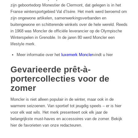
zijn geboortedorp Monestier de Clermont, dat gelegen is in het
Franse wintersportgebied Val d’Isére. Het merk werd beroemd om
zijn ongewone artikelen, samenwerkingsverbanden en
buitengewone en schitterende winkels over de hele wereld. Reeds
in 1968 was Moncler de officiële leverancier op de Olympische
Winterspelen in Grenoble. In de jaren 80 werd Moncler een
lifestyle merk.
Meer informatie over het
luxemerk Moncler
vindt u hier
Gevarieerde prêt-à-
portercollecties voor de
zomer
Moncler is niet alleen populair in de winter, maar ook in de
warmere seizoenen. Van sportief tot jeugdig speels – er is hier
voor elk wat wils. Het merk presenteert ook elk jaar de
belangrijkste must-haves en accessoires van de zomer. Bekijk
hier de favorieten van onze redacteuren.