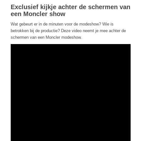
Exclusief kijkje achter de schermen van
een Moncler show
Wat gebeurt er in de minuten voor de modeshow? Wie is
betrokken bij de productie? Deze video neemt je mee achter de
schermen van een Moncler modeshow.