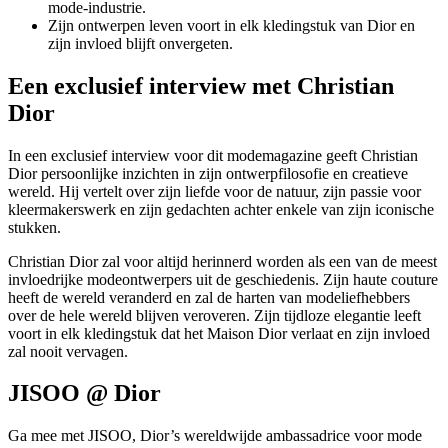
mode-industrie.
Zijn ontwerpen leven voort in elk kledingstuk van Dior en
zijn invloed blijft onvergeten.
Een exclusief interview met Christian
Dior
In een exclusief interview voor dit modemagazine geeft Christian
Dior persoonlijke inzichten in zijn ontwerpfilosofie en creatieve
wereld. Hij vertelt over zijn liefde voor de natuur, zijn passie voor
kleermakerswerk en zijn gedachten achter enkele van zijn iconische
stukken.
Christian Dior zal voor altijd herinnerd worden als een van de meest
invloedrijke modeontwerpers uit de geschiedenis. Zijn haute couture
heeft de wereld veranderd en zal de harten van modeliefhebbers
over de hele wereld blijven veroveren. Zijn tijdloze elegantie leeft
voort in elk kledingstuk dat het Maison Dior verlaat en zijn invloed
zal nooit vervagen.
JISOO @ Dior
Ga mee met JISOO, Dior’s wereldwijde ambassadrice voor mode