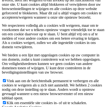
leveren, heeft het weigeren ervan invloed op het functioneren van
onze site. U kunt cookies altijd blokkeren of verwijderen door uw
browserinstellingen te wijzigen en alle cookies op deze website
geforceerd te blokkeren. Maar dit zal u altijd vragen om cookies te
accepteren/weigeren wanneer u onze site opnieuw bezoekt.
We respecteren volledig als u cookies wilt weigeren, maar om te
voorkomen dat we u telkens opnieuw vragen vriendelijk toe te staan
om een cookie daarvoor op te slaan. U bent altijd vrij om u af te
melden of voor andere cookies om een betere ervaring te krijgen.
Als u cookies weigert, zullen we alle ingestelde cookies in ons
domein verwijderen.
We bieden u een lijst met opgeslagen cookies op uw computer in
ons domein, zodat u kunt controleren wat we hebben opgeslagen.
Om veiligheidsredenen kunnen we geen cookies van andere
domeinen tonen of wijzigen. U kunt deze controleren in de
beveiligingsinstellingen van uw browser.
Vink aan om de berichtenbalk permanent te verbergen en alle
cookies te weigeren als u zich niet aanmeldt. We hebben 2 cookies
nodig om deze instelling op te slaan. Anders wordt u opnieuw
gevraagd wanneer u een nieuw browservenster of een nieuw
tabblad opent.
Klik om essentiële site cookies in- of uit te schakelen.