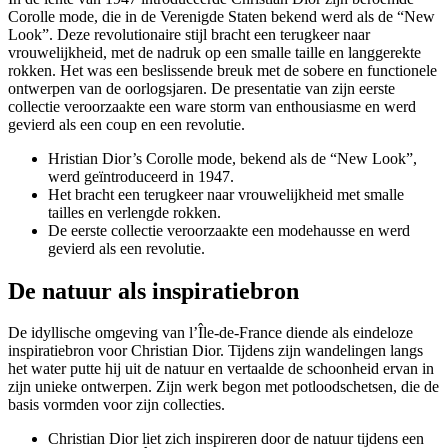
Corolle mode, die in de Verenigde Staten bekend werd als de “New
Look”. Deze revolutionaire stijl bracht een terugkeer naar
vrouwelijkheid, met de nadruk op een smalle taille en langgerekte
rokken. Het was een beslissende breuk met de sobere en functionele
ontwerpen van de oorlogsjaren. De presentatie van zijn eerste
collectie veroorzaakte een ware storm van enthousiasme en werd
gevierd als een coup en een revolutie.
Hristian Dior’s Corolle mode, bekend als de “New Look”,
werd geïntroduceerd in 1947.
Het bracht een terugkeer naar vrouwelijkheid met smalle
tailles en verlengde rokken.
De eerste collectie veroorzaakte een modehausse en werd
gevierd als een revolutie.
De natuur als inspiratiebron
De idyllische omgeving van l’Île-de-France diende als eindeloze
inspiratiebron voor Christian Dior. Tijdens zijn wandelingen langs
het water putte hij uit de natuur en vertaalde de schoonheid ervan in
zijn unieke ontwerpen. Zijn werk begon met potloodschetsen, die de
basis vormden voor zijn collecties.
Christian Dior liet zich inspireren door de natuur tijdens een