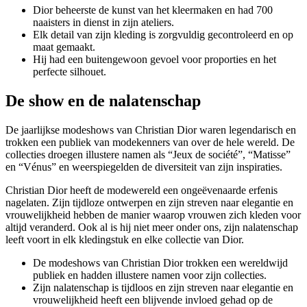
Dior beheerste de kunst van het kleermaken en had 700
naaisters in dienst in zijn ateliers.
Elk detail van zijn kleding is zorgvuldig gecontroleerd en op
maat gemaakt.
Hij had een buitengewoon gevoel voor proporties en het
perfecte silhouet.
De show en de nalatenschap
De jaarlijkse modeshows van Christian Dior waren legendarisch en
trokken een publiek van modekenners van over de hele wereld. De
collecties droegen illustere namen als “Jeux de société”, “Matisse”
en “Vénus” en weerspiegelden de diversiteit van zijn inspiraties.
Christian Dior heeft de modewereld een ongeëvenaarde erfenis
nagelaten. Zijn tijdloze ontwerpen en zijn streven naar elegantie en
vrouwelijkheid hebben de manier waarop vrouwen zich kleden voor
altijd veranderd. Ook al is hij niet meer onder ons, zijn nalatenschap
leeft voort in elk kledingstuk en elke collectie van Dior.
De modeshows van Christian Dior trokken een wereldwijd
publiek en hadden illustere namen voor zijn collecties.
Zijn nalatenschap is tijdloos en zijn streven naar elegantie en
vrouwelijkheid heeft een blijvende invloed gehad op de