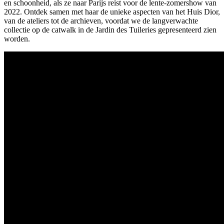
en schoonheid, als ze naar Parijs reist voor de lente-zomershow van
2022. Ontdek samen met haar de unieke aspecten van het Huis Dior,
van de ateliers tot de archieven, voordat we de langverwachte
collectie op de catwalk in de Jardin des Tuileries gepresenteerd zien
worden.