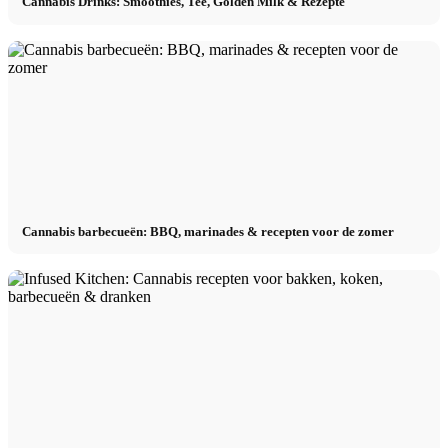
Cannabis Drinks: Smoothies, Tee, Golden Milk & Rezepte
Cannabis barbecueën: BBQ, marinades & recepten voor de zomer