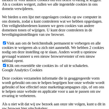
Als u cookies weigert, zullen we alle ingestelde cookies in ons
domein verwijderen.
We bieden u een lijst met opgeslagen cookies op uw computer in
ons domein, zodat u kunt controleren wat we hebben opgeslagen.
Om veiligheidsredenen kunnen we geen cookies van andere
domeinen tonen of wijzigen. U kunt deze controleren in de
beveiligingsinstellingen van uw browser.
Vink aan om de berichtenbalk permanent te verbergen en alle
cookies te weigeren als u zich niet aanmeldt. We hebben 2 cookies
nodig om deze instelling op te slaan. Anders wordt u opnieuw
gevraagd wanneer u een nieuw browservenster of een nieuw
tabblad opent.
Klik om essentiële site cookies in- of uit te schakelen.
Google Analytics Cookies
Deze cookies verzamelen informatie die in geaggregeerde vorm
wordt gebruikt om ons te helpen begrijpen hoe onze website wordt
gebruikt of hoe effectief onze marketingcampagnes zijn, of om ons
te helpen onze website en applicatie voor u aan te passen om uw
ervaring te verbeteren.
Als u niet wilt dat wij uw bezoek aan onze site volgen, kunt u dit in
uw browser hier uitschakelen: