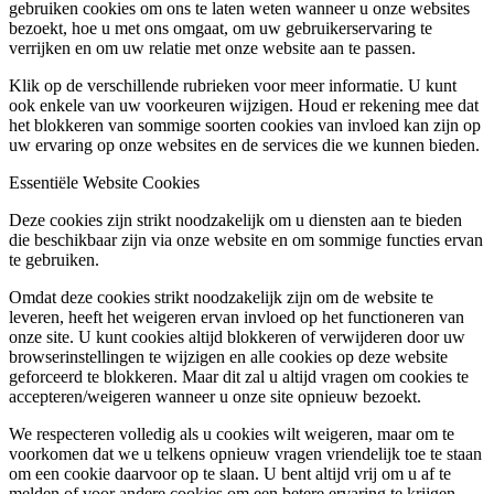
gebruiken cookies om ons te laten weten wanneer u onze websites
bezoekt, hoe u met ons omgaat, om uw gebruikerservaring te
verrijken en om uw relatie met onze website aan te passen.
Klik op de verschillende rubrieken voor meer informatie. U kunt
ook enkele van uw voorkeuren wijzigen. Houd er rekening mee dat
het blokkeren van sommige soorten cookies van invloed kan zijn op
uw ervaring op onze websites en de services die we kunnen bieden.
Essentiële Website Cookies
Deze cookies zijn strikt noodzakelijk om u diensten aan te bieden
die beschikbaar zijn via onze website en om sommige functies ervan
te gebruiken.
Omdat deze cookies strikt noodzakelijk zijn om de website te
leveren, heeft het weigeren ervan invloed op het functioneren van
onze site. U kunt cookies altijd blokkeren of verwijderen door uw
browserinstellingen te wijzigen en alle cookies op deze website
geforceerd te blokkeren. Maar dit zal u altijd vragen om cookies te
accepteren/weigeren wanneer u onze site opnieuw bezoekt.
We respecteren volledig als u cookies wilt weigeren, maar om te
voorkomen dat we u telkens opnieuw vragen vriendelijk toe te staan
om een cookie daarvoor op te slaan. U bent altijd vrij om u af te
melden of voor andere cookies om een betere ervaring te krijgen.