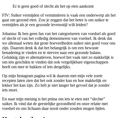
Er is geen goed of slecht als het op eten aankomt
FIV: Suiker vermijden of verminderen is vaak een onderwerp als het
gaat om gezond eten. Zou je zeggen dat het beter is om suiker te
vermijden als je een gezonde levensstijl wilt leiden?
Johanna: Ik ben geen fan van het categoriseren van voedsel als goed
of slecht of van het volledig demoniseren van voedsel. Ik denk dat
we allemaal weten dat grote hoeveelheden suiker niet goed voor ons
zijn. Daarom denk ik dat het belangrijk is om een bewuste
benadering te vinden en te streven naar een gezonde balans.
Gelukkig zijn er alternatieven, hoewel het vaak niet zo makkelijk is
om iets geschikts te vinden dat ook vergelijkbare eigenschappen
heeft om mee te bakken of iets dergelijks.
Op mijn Instagram pagina wil ik daarom met mijn vele zoete
recepten laten zien dat het ook zonder kan en hoe makkelijk en
lekker het kan zijn. Zo heb je niet langer het gevoel dat je zonder
iets moet.
En naar mijn mening is het prima om iets te eten met “slechte”
suiker. Ik vind dat de geestelijke gezondheid en onze relatie met
voedsel en ons lichaam daar nooit onder zouden mogen lijden.