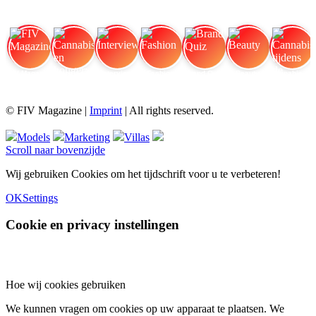
FIV Magazine
Cannabis en honger:
Interview
Fashion
Brand Quiz
Beauty
Cannabis tijdens de
© FIV Magazine |
Imprint
| All rights reserved.
Models
Marketing
Villas
Scroll naar bovenzijde
Wij gebruiken Cookies om het tijdschrift voor u te verbeteren!
OK
Settings
Cookie en privacy instellingen
Hoe wij cookies gebruiken
We kunnen vragen om cookies op uw apparaat te plaatsen. We