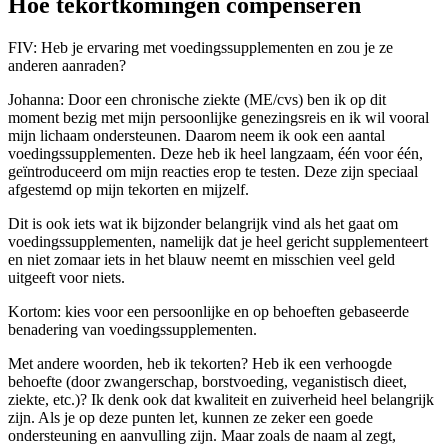
Hoe tekortkomingen compenseren
FIV: Heb je ervaring met voedingssupplementen en zou je ze
anderen aanraden?
Johanna: Door een chronische ziekte (ME/cvs) ben ik op dit
moment bezig met mijn persoonlijke genezingsreis en ik wil vooral
mijn lichaam ondersteunen. Daarom neem ik ook een aantal
voedingssupplementen. Deze heb ik heel langzaam, één voor één,
geïntroduceerd om mijn reacties erop te testen. Deze zijn speciaal
afgestemd op mijn tekorten en mijzelf.
Dit is ook iets wat ik bijzonder belangrijk vind als het gaat om
voedingssupplementen, namelijk dat je heel gericht supplementeert
en niet zomaar iets in het blauw neemt en misschien veel geld
uitgeeft voor niets.
Kortom: kies voor een persoonlijke en op behoeften gebaseerde
benadering van voedingssupplementen.
Met andere woorden, heb ik tekorten? Heb ik een verhoogde
behoefte (door zwangerschap, borstvoeding, veganistisch dieet,
ziekte, etc.)? Ik denk ook dat kwaliteit en zuiverheid heel belangrijk
zijn. Als je op deze punten let, kunnen ze zeker een goede
ondersteuning en aanvulling zijn. Maar zoals de naam al zegt,