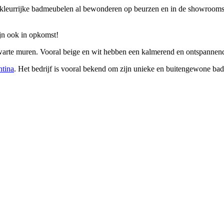
e kleurrijke badmeubelen al bewonderen op beurzen en in de showrooms 
jn ook in opkomst!
 zwarte muren. Vooral beige en wit hebben een kalmerend en ontspanne
ntina
. Het bedrijf is vooral bekend om zijn unieke en buitengewone b