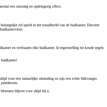
tal een onrustig en opdringerig effect.
elangrijke rol speelt in het totaalbeeld van de badkamer. Discrete
w badkamervloer.
dkamer en verfraaien elke badkamer. In tegenstelling tot koude tegels
w badkamer!
jd voor een natuurlijke uitstraling en zijn een echte blikvanger.
en palmboom.
loemen blijven voor altijd bij u.