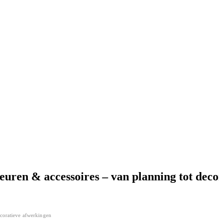
euren & accessoires – van planning tot dec
ecoratieve afwerkingen