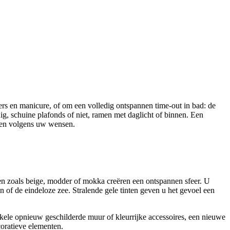
rs en manicure, of om een volledig ontspannen time-out in bad: de
nig, schuine plafonds of niet, ramen met daglicht of binnen. Een
hten volgens uw wensen.
ren zoals beige, modder of mokka creëren een ontspannen sfeer. U
 of de eindeloze zee. Stralende gele tinten geven u het gevoel een
kele opnieuw geschilderde muur of kleurrijke accessoires, een nieuwe
coratieve elementen.