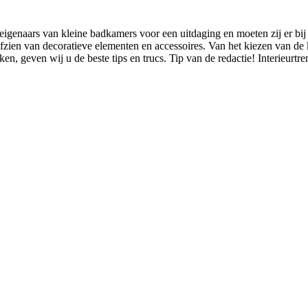
eigenaars van kleine badkamers voor een uitdaging en moeten zij er bij
zien van decoratieve elementen en accessoires. Van het kiezen van de k
n, geven wij u de beste tips en trucs. Tip van de redactie! Interieurtre