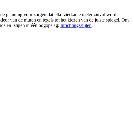
 de planning voor zorgen dat elke vierkante meter zinvol wordt
leur van de muren en tegels tot het kiezen van de juiste spiegel. Om
nds en -stijlen in één oogopslag:
Inrichtingsstijlen
.