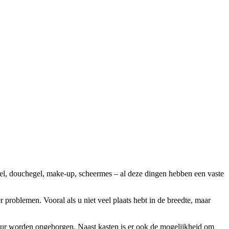
tel, douchegel, make-up, scheermes – al deze dingen hebben een vaste
 problemen. Vooral als u niet veel plaats hebt in de breedte, maar
eur worden opgeborgen. Naast kasten is er ook de mogelijkheid om