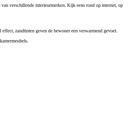
van verschillende interieurmerken. Kijk eens rond op internet, op
nd effect, zandtinten geven de bewoner een verwarmend gevoel.
adkamermeubels.