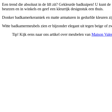
Een trend die absoluut in de lift zit? Gekleurde badkuipen! U kunt d
beurzen en in winkels en geef een kleurrijk designstuk een thuis.
Donker badkamerkeramiek en matte armaturen in gedurfde kleuren zi
Witte badkamermeubels zien er bijzonder elegant uit tegen beige of
Tip! Kijk eens naar ons artikel over meubelen van
Maison Vale