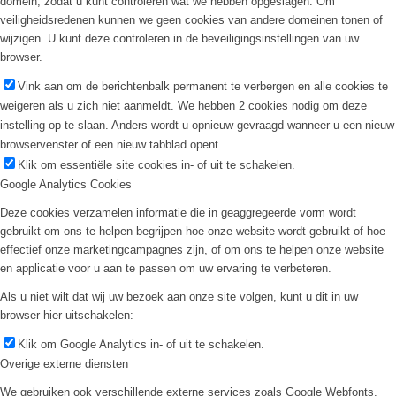
domein, zodat u kunt controleren wat we hebben opgeslagen. Om
veiligheidsredenen kunnen we geen cookies van andere domeinen tonen of
wijzigen. U kunt deze controleren in de beveiligingsinstellingen van uw
browser.
Vink aan om de berichtenbalk permanent te verbergen en alle cookies te
weigeren als u zich niet aanmeldt. We hebben 2 cookies nodig om deze
instelling op te slaan. Anders wordt u opnieuw gevraagd wanneer u een nieuw
browservenster of een nieuw tabblad opent.
Klik om essentiële site cookies in- of uit te schakelen.
Google Analytics Cookies
Deze cookies verzamelen informatie die in geaggregeerde vorm wordt
gebruikt om ons te helpen begrijpen hoe onze website wordt gebruikt of hoe
effectief onze marketingcampagnes zijn, of om ons te helpen onze website
en applicatie voor u aan te passen om uw ervaring te verbeteren.
Als u niet wilt dat wij uw bezoek aan onze site volgen, kunt u dit in uw
browser hier uitschakelen:
Klik om Google Analytics in- of uit te schakelen.
Overige externe diensten
We gebruiken ook verschillende externe services zoals Google Webfonts,