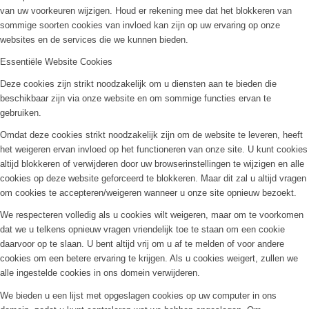
van uw voorkeuren wijzigen. Houd er rekening mee dat het blokkeren van
sommige soorten cookies van invloed kan zijn op uw ervaring op onze
websites en de services die we kunnen bieden.
Essentiële Website Cookies
Deze cookies zijn strikt noodzakelijk om u diensten aan te bieden die
beschikbaar zijn via onze website en om sommige functies ervan te
gebruiken.
Omdat deze cookies strikt noodzakelijk zijn om de website te leveren, heeft
het weigeren ervan invloed op het functioneren van onze site. U kunt cookies
altijd blokkeren of verwijderen door uw browserinstellingen te wijzigen en alle
cookies op deze website geforceerd te blokkeren. Maar dit zal u altijd vragen
om cookies te accepteren/weigeren wanneer u onze site opnieuw bezoekt.
We respecteren volledig als u cookies wilt weigeren, maar om te voorkomen
dat we u telkens opnieuw vragen vriendelijk toe te staan om een cookie
daarvoor op te slaan. U bent altijd vrij om u af te melden of voor andere
cookies om een betere ervaring te krijgen. Als u cookies weigert, zullen we
alle ingestelde cookies in ons domein verwijderen.
We bieden u een lijst met opgeslagen cookies op uw computer in ons