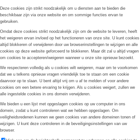
Deze cookies zijn strikt noodzakelijk om u diensten aan te bieden die
beschikbaar zijn via onze website en om sommige functies ervan te
gebruiken.
Omdat deze cookies strikt noodzakelijk zijn om de website te leveren, heeft
het weigeren ervan invloed op het functioneren van onze site. U kunt cookies
altijd blokkeren of verwijderen door uw browserinstellingen te wijzigen en alle
cookies op deze website geforceerd te blokkeren. Maar dit zal u altijd vragen
om cookies te accepteren/weigeren wanneer u onze site opnieuw bezoekt.
We respecteren volledig als u cookies wilt weigeren, maar om te voorkomen
dat we u telkens opnieuw vragen vriendelijk toe te staan om een cookie
daarvoor op te slaan. U bent altijd vrij om u af te melden of voor andere
cookies om een betere ervaring te krijgen. Als u cookies weigert, zullen we
alle ingestelde cookies in ons domein verwijderen.
We bieden u een lijst met opgeslagen cookies op uw computer in ons
domein, zodat u kunt controleren wat we hebben opgeslagen. Om
veiligheidsredenen kunnen we geen cookies van andere domeinen tonen of
wijzigen. U kunt deze controleren in de beveiligingsinstellingen van uw
browser.