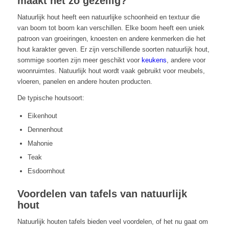
maakt het zo gezellig?
Natuurlijk hout heeft een natuurlijke schoonheid en textuur die
van boom tot boom kan verschillen. Elke boom heeft een uniek
patroon van groeiringen, knoesten en andere kenmerken die het
hout karakter geven. Er zijn verschillende soorten natuurlijk hout,
sommige soorten zijn meer geschikt voor
keukens
, andere voor
woonruimtes. Natuurlijk hout wordt vaak gebruikt voor meubels,
vloeren, panelen en andere houten producten.
De typische houtsoort:
Eikenhout
Dennenhout
Mahonie
Teak
Esdoornhout
Voordelen van tafels van natuurlijk
hout
Natuurlijk houten tafels bieden veel voordelen, of het nu gaat om