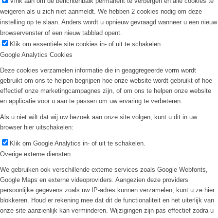
Vink aan om de berichtenbalk permanent te verbergen en alle cookies te
weigeren als u zich niet aanmeldt. We hebben 2 cookies nodig om deze
instelling op te slaan. Anders wordt u opnieuw gevraagd wanneer u een nieuw
browservenster of een nieuw tabblad opent.
Klik om essentiële site cookies in- of uit te schakelen.
Google Analytics Cookies
Deze cookies verzamelen informatie die in geaggregeerde vorm wordt
gebruikt om ons te helpen begrijpen hoe onze website wordt gebruikt of hoe
effectief onze marketingcampagnes zijn, of om ons te helpen onze website
en applicatie voor u aan te passen om uw ervaring te verbeteren.
Als u niet wilt dat wij uw bezoek aan onze site volgen, kunt u dit in uw
browser hier uitschakelen:
Klik om Google Analytics in- of uit te schakelen.
Overige externe diensten
We gebruiken ook verschillende externe services zoals Google Webfonts,
Google Maps en externe videoproviders. Aangezien deze providers
persoonlijke gegevens zoals uw IP-adres kunnen verzamelen, kunt u ze hier
blokkeren. Houd er rekening mee dat dit de functionaliteit en het uiterlijk van
onze site aanzienlijk kan verminderen. Wijzigingen zijn pas effectief zodra u