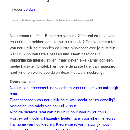
in
/
door
Jordan
Home
Natuurlijk houten tafel: de tafel voor elke woonstijl
›
Natuurhouten tafel – Ben je net verhuisd? Je keuken of je woon-
en eetkamer hebben een nieuwe look nodig? Dan kan een tafel
van natuurlijk hout precies de juiste blikvanger voor je huis zijn.
Natuurlijk houten tafels passen niet alleen naadloos in
verschillende interieurstijlen, maar geven elke kamer ook een
beetje karakter. Ontdek hier hoe je de juiste tafel van natuurlijk
hout vindt en welke voordelen deze met zich meebrengt.
Overview
hide
Natuurlijke schoonheid: de voordelen van een tafel van natuurlijk
hout
Eigenschappen van natuurlijk hout: wat maakt het zo gezellig?
Voordelen van tafels van natuurlijk hout
Vind de perfecte tafel van natuurlijk hout voor bij jou thuis
Rustiek tot modern: Natuurlijk houten tafel voor elke interieurstijl
Harmonie van houtkleuren: Kleurenpalet van natuurlijk hout