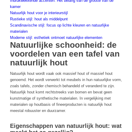
Indrukwekkende accenten: Het belang van de grootte van de
kamer
Natuurlijk hout voor je interieurstijl
Rustieke stijl: hout als middelpunt
Scandinavische stijl: focus op lichte kleuren en natuurlijke
materialen
Moderne stijl: esthetiek ontmoet natuurlijke elementen
Natuurlijke schoonheid: de
voordelen van een tafel van
natuurlijk hout
Natuurlijk hout wordt vaak ook massief hout of massief hout
genoemd. Het wordt verwerkt tot meubels in hun natuurlijke vorm,
zoals tafels, zonder chemisch behandeld of veranderd te zijn.
Natuurlijk hout komt rechtstreeks van bomen en bevat geen
kunstmatige of synthetische materialen. In vergelijking met
materialen op houtbasis of fineerproducten is natuurlijk hout
meestal robuuster en duurzamer.
Eigenschappen van natuurlijk hout: wat