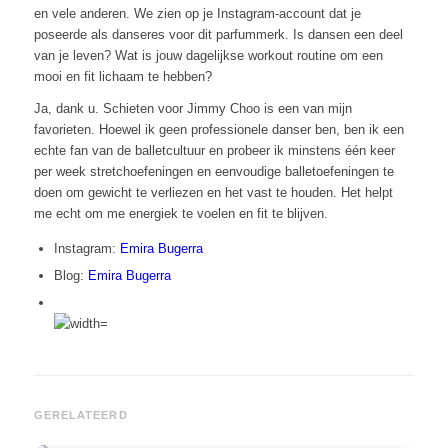
en vele anderen. We zien op je Instagram-account dat je
poseerde als danseres voor dit parfummerk. Is dansen een deel
van je leven? Wat is jouw dagelijkse workout routine om een
mooi en fit lichaam te hebben?
Ja, dank u. Schieten voor Jimmy Choo is een van mijn
favorieten. Hoewel ik geen professionele danser ben, ben ik een
echte fan van de balletcultuur en probeer ik minstens één keer
per week stretchoefeningen en eenvoudige balletoefeningen te
doen om gewicht te verliezen en het vast te houden. Het helpt
me echt om me energiek te voelen en fit te blijven.
Instagram:
Emira Bugerra
Blog:
Emira Bugerra
GERELATEERD