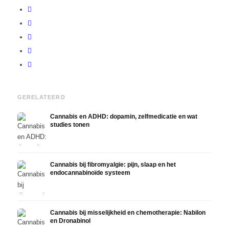
GERELATEERD
Cannabis en ADHD: dopamin, zelfmedicatie en wat
studies tonen
Cannabis bij fibromyalgie: pijn, slaap en het
endocannabinoïde systeem
Cannabis bij misselijkheid en chemotherapie: Nabilon
en Dronabinol