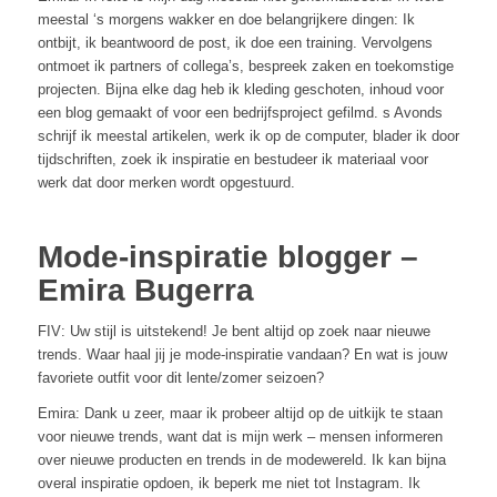
meestal ‘s morgens wakker en doe belangrijkere dingen: Ik
ontbijt, ik beantwoord de post, ik doe een training. Vervolgens
ontmoet ik partners of collega’s, bespreek zaken en toekomstige
projecten. Bijna elke dag heb ik kleding geschoten, inhoud voor
een blog gemaakt of voor een bedrijfsproject gefilmd. s Avonds
schrijf ik meestal artikelen, werk ik op de computer, blader ik door
tijdschriften, zoek ik inspiratie en bestudeer ik materiaal voor
werk dat door merken wordt opgestuurd.
Mode-inspiratie blogger –
Emira Bugerra
FIV: Uw stijl is uitstekend! Je bent altijd op zoek naar nieuwe
trends. Waar haal jij je mode-inspiratie vandaan? En wat is jouw
favoriete outfit voor dit lente/zomer seizoen?
Emira: Dank u zeer, maar ik probeer altijd op de uitkijk te staan
voor nieuwe trends, want dat is mijn werk – mensen informeren
over nieuwe producten en trends in de modewereld. Ik kan bijna
overal inspiratie opdoen, ik beperk me niet tot Instagram. Ik