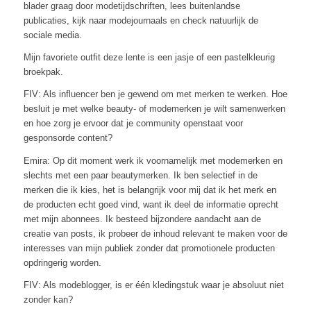
blader graag door modetijdschriften, lees buitenlandse
publicaties, kijk naar modejournaals en check natuurlijk de
sociale media.
Mijn favoriete outfit deze lente is een jasje of een pastelkleurig
broekpak.
FIV: Als influencer ben je gewend om met merken te werken. Hoe
besluit je met welke beauty- of modemerken je wilt samenwerken
en hoe zorg je ervoor dat je community openstaat voor
gesponsorde content?
Emira: Op dit moment werk ik voornamelijk met modemerken en
slechts met een paar beautymerken. Ik ben selectief in de
merken die ik kies, het is belangrijk voor mij dat ik het merk en
de producten echt goed vind, want ik deel de informatie oprecht
met mijn abonnees. Ik besteed bijzondere aandacht aan de
creatie van posts, ik probeer de inhoud relevant te maken voor de
interesses van mijn publiek zonder dat promotionele producten
opdringerig worden.
FIV: Als modeblogger, is er één kledingstuk waar je absoluut niet
zonder kan?