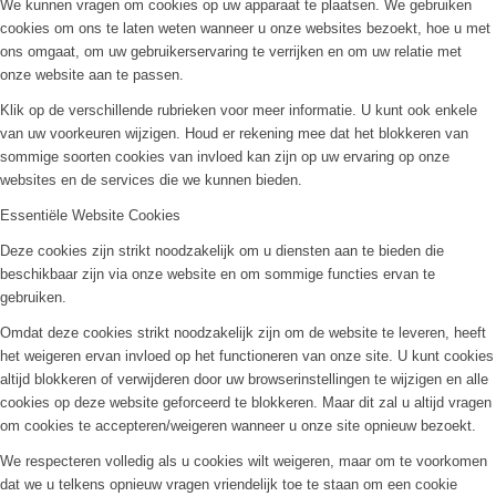
We kunnen vragen om cookies op uw apparaat te plaatsen. We gebruiken
cookies om ons te laten weten wanneer u onze websites bezoekt, hoe u met
ons omgaat, om uw gebruikerservaring te verrijken en om uw relatie met
onze website aan te passen.
Klik op de verschillende rubrieken voor meer informatie. U kunt ook enkele
van uw voorkeuren wijzigen. Houd er rekening mee dat het blokkeren van
sommige soorten cookies van invloed kan zijn op uw ervaring op onze
websites en de services die we kunnen bieden.
Essentiële Website Cookies
Deze cookies zijn strikt noodzakelijk om u diensten aan te bieden die
beschikbaar zijn via onze website en om sommige functies ervan te
gebruiken.
Omdat deze cookies strikt noodzakelijk zijn om de website te leveren, heeft
het weigeren ervan invloed op het functioneren van onze site. U kunt cookies
altijd blokkeren of verwijderen door uw browserinstellingen te wijzigen en alle
cookies op deze website geforceerd te blokkeren. Maar dit zal u altijd vragen
om cookies te accepteren/weigeren wanneer u onze site opnieuw bezoekt.
We respecteren volledig als u cookies wilt weigeren, maar om te voorkomen
dat we u telkens opnieuw vragen vriendelijk toe te staan om een cookie