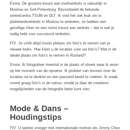
Emira: De grootste keuze aan merkwinkels is natuurlijk in
Moskou en Sint-Petersburg. Bijvoorbeeld de bekende
winkelcentra TSUM en DLT. Ik vind het ook leuk om in
plattelandswinkels in Moskou te winkelen, ze hebben een
gezellige sfeer en een ruime keuze aan winkels – dat is wat je
nodig hebt voor succesvol winkelen.
FIV: Je vindt altijd mooie plekjes om foto’s te nemen van je
nieuwe looks. Hoe kiest u de locaties voor uw foto’s? Wat is de
ideale plaats om foto’s te nemen in Rusland?
Emira: Ik fotografeer meestal in de plaats of streek waar ik woon
op het moment van de opname. Ik probeer van tevoren over de
locaties na te denken en een passend beeld te creëren. Ik maak
vooral graag foto’s in de natuur, omdat je daar de creatieve
mogelijkheden van de fotografie beter kunt zien.
Mode & Dans –
Houdingstips
FIV: U werkte vroeger met internationale merken als Jimmy Choo