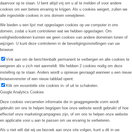
daarvoor op te slaan. U bent altijd vrij om u af te melden of voor andere
cookies om een betere ervaring te krijgen. Als u cookies weigert, zullen we
alle ingestelde cookies in ons domein verwijderen.
We bieden u een lijst met opgeslagen cookies op uw computer in ons
domein, zodat u kunt controleren wat we hebben opgeslagen. Om
veiligheidsredenen kunnen we geen cookies van andere domeinen tonen of
wijzigen. U kunt deze controleren in de beveiligingsinstellingen van uw
browser.
Vink aan om de berichtenbalk permanent te verbergen en alle cookies te
weigeren als u zich niet aanmeldt. We hebben 2 cookies nodig om deze
instelling op te slaan. Anders wordt u opnieuw gevraagd wanneer u een nieuw
browservenster of een nieuw tabblad opent.
Klik om essentiële site cookies in- of uit te schakelen.
Google Analytics Cookies
Deze cookies verzamelen informatie die in geaggregeerde vorm wordt
gebruikt om ons te helpen begrijpen hoe onze website wordt gebruikt of hoe
effectief onze marketingcampagnes zijn, of om ons te helpen onze website
en applicatie voor u aan te passen om uw ervaring te verbeteren.
Als u niet wilt dat wij uw bezoek aan onze site volgen, kunt u dit in uw