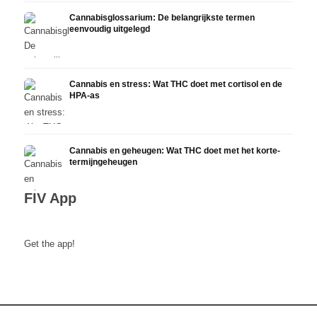
Cannabisglossarium: De belangrijkste termen
eenvoudig uitgelegd
Cannabis en stress: Wat THC doet met cortisol en de
HPA-as
Cannabis en geheugen: Wat THC doet met het korte-
termijngeheugen
FIV App
Get the app!