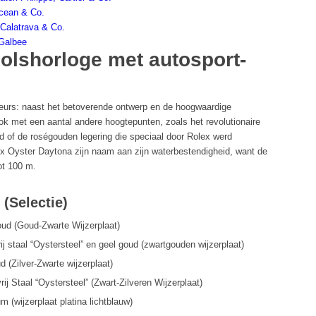
ocean & Co.
 Calatrava & Co.
 Galbee
olshorloge met autosport-
eurs: naast het betoverende ontwerp en de hoogwaardige
ok met een aantal andere hoogtepunten, zoals het revolutionaire
d of de roségouden legering die speciaal door Rolex werd
x Oyster Daytona zijn naam aan zijn waterbestendigheid, want de
ot 100 m.
(Selectie)
d (Goud-Zwarte Wijzerplaat)
 staal “Oystersteel” en geel goud (zwartgouden wijzerplaat)
(Zilver-Zwarte wijzerplaat)
 Staal “Oystersteel” (Zwart-Zilveren Wijzerplaat)
(wijzerplaat platina lichtblauw)