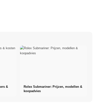
kers &
Rolex Submariner: Prijzen, modellen &
koopadvies