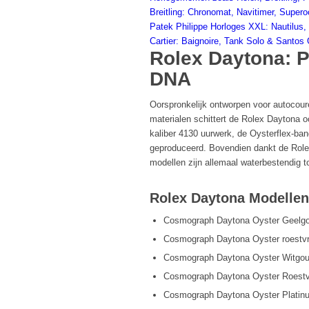
Breitling: Chronomat, Navitimer, Super
Patek Philippe Horloges XXL: Nautilus,
Cartier: Baignoire, Tank Solo & Santos
Rolex Daytona: P
DNA
Oorspronkelijk ontworpen voor autocour
materialen schittert de Rolex Daytona o
kaliber 4130 uurwerk, de Oysterflex-ban
geproduceerd. Bovendien dankt de Role
modellen zijn allemaal waterbestendig t
Rolex Daytona Modellen 
Cosmograph Daytona Oyster Geelgou
Cosmograph Daytona Oyster roestvrij
Cosmograph Daytona Oyster Witgoud 
Cosmograph Daytona Oyster Roestvrij
Cosmograph Daytona Oyster Platinum 