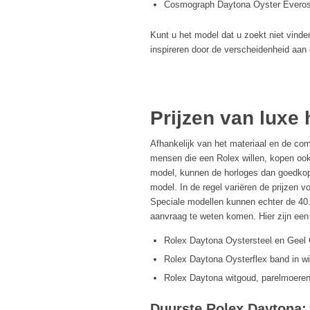
Cosmograph Daytona Oyster Evero
Kunt u het model dat u zoekt niet vind
inspireren door de verscheidenheid aan
Prijzen van luxe
Afhankelijk van het materiaal en de com
mensen die een Rolex willen, kopen ook
model, kunnen de horloges dan goedkop
model. In de regel variëren de prijzen 
Speciale modellen kunnen echter de 40.0
aanvraag te weten komen. Hier zijn een
Rolex Daytona Oystersteel en Geel
Rolex Daytona Oysterflex band in wi
Rolex Daytona witgoud, parelmoeren
Duurste Rolex Daytona: 