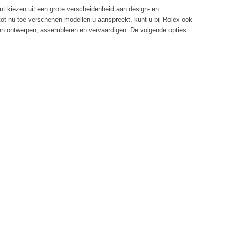
nt kiezen uit een grote verscheidenheid aan design- en
tot nu toe verschenen modellen u aanspreekt, kunt u bij Rolex ook
aten ontwerpen, assembleren en vervaardigen. De volgende opties