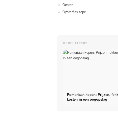
Oester
Oysterflex tape
GERELATEERD
Pomeriaan kopen: Prijzen, fok
kosten in een oogopslag