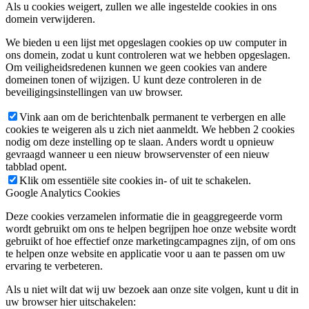
Als u cookies weigert, zullen we alle ingestelde cookies in ons
domein verwijderen.
We bieden u een lijst met opgeslagen cookies op uw computer in
ons domein, zodat u kunt controleren wat we hebben opgeslagen.
Om veiligheidsredenen kunnen we geen cookies van andere
domeinen tonen of wijzigen. U kunt deze controleren in de
beveiligingsinstellingen van uw browser.
Vink aan om de berichtenbalk permanent te verbergen en alle
cookies te weigeren als u zich niet aanmeldt. We hebben 2 cookies
nodig om deze instelling op te slaan. Anders wordt u opnieuw
gevraagd wanneer u een nieuw browservenster of een nieuw
tabblad opent.
Klik om essentiële site cookies in- of uit te schakelen.
Google Analytics Cookies
Deze cookies verzamelen informatie die in geaggregeerde vorm
wordt gebruikt om ons te helpen begrijpen hoe onze website wordt
gebruikt of hoe effectief onze marketingcampagnes zijn, of om ons
te helpen onze website en applicatie voor u aan te passen om uw
ervaring te verbeteren.
Als u niet wilt dat wij uw bezoek aan onze site volgen, kunt u dit in
uw browser hier uitschakelen: