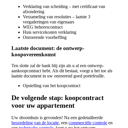
Verklaring van scheiding – met certificaat van
afzondering
Verzameling van resoluties – laatste 3
vergaderingen van eigenaars
WEG beheerscontract
Huis servicekosten verklaring
Onroerende voorheffing
Laatste document: de ontwerp-
koopovereenkomst
Ten slotte zal de bank blij zijn als u al een ontwerp-
aankoopcontract hebt. Als dit bestaat, voegt u het toe als
laatste document in uw onroerend goed portefeuille.
Opstelling van het koopcontract
De volgende stap: koopcontract
voor uw appartement
Uw droomhuis is gevonden! Na een gedetailleerde
beoordeling van de locatie
, een
commerciële controle
en
een
technische controle
, kunt u nu het ontwerp-