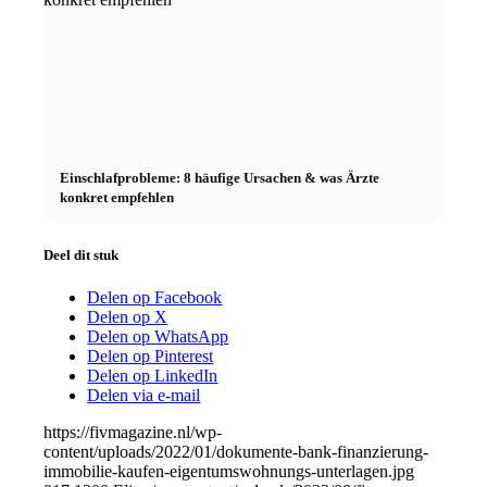
Einschlafprobleme: 8 häufige Ursachen & was Ärzte
konkret empfehlen
Deel dit stuk
Delen op Facebook
Delen op X
Delen op WhatsApp
Delen op Pinterest
Delen op LinkedIn
Delen via e-mail
https://fivmagazine.nl/wp-
content/uploads/2022/01/dokumente-bank-finanzierung-
immobilie-kaufen-eigentumswohnungs-unterlagen.jpg