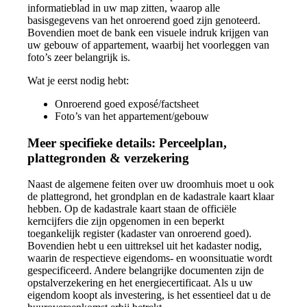
informatieblad in uw map zitten, waarop alle
basisgegevens van het onroerend goed zijn genoteerd.
Bovendien moet de bank een visuele indruk krijgen van
uw gebouw of appartement, waarbij het voorleggen van
foto’s zeer belangrijk is.
Wat je eerst nodig hebt:
Onroerend goed exposé/factsheet
Foto’s van het appartement/gebouw
Meer specifieke details: Perceelplan,
plattegronden & verzekering
Naast de algemene feiten over uw droomhuis moet u ook
de plattegrond, het grondplan en de kadastrale kaart klaar
hebben. Op de kadastrale kaart staan de officiële
kerncijfers die zijn opgenomen in een beperkt
toegankelijk register (kadaster van onroerend goed).
Bovendien hebt u een uittreksel uit het kadaster nodig,
waarin de respectieve eigendoms- en woonsituatie wordt
gespecificeerd. Andere belangrijke documenten zijn de
opstalverzekering en het energiecertificaat. Als u uw
eigendom koopt als investering, is het essentieel dat u de