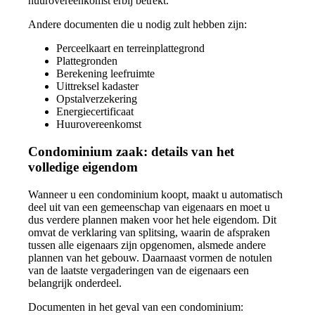
huurovereenkomst erbij betrekt.
Andere documenten die u nodig zult hebben zijn:
Perceelkaart en terreinplattegrond
Plattegronden
Berekening leefruimte
Uittreksel kadaster
Opstalverzekering
Energiecertificaat
Huurovereenkomst
Condominium zaak: details van het
volledige eigendom
Wanneer u een condominium koopt, maakt u automatisch
deel uit van een gemeenschap van eigenaars en moet u
dus verdere plannen maken voor het hele eigendom. Dit
omvat de verklaring van splitsing, waarin de afspraken
tussen alle eigenaars zijn opgenomen, alsmede andere
plannen van het gebouw. Daarnaast vormen de notulen
van de laatste vergaderingen van de eigenaars een
belangrijk onderdeel.
Documenten in het geval van een condominium: