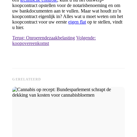
koopcontract opstellen voor de notarisbenoeming en om
uw
bankdocumenten
aan te vullen. Maar wat houdt zo’n
koopcontract eigenlijk in? Alles wat u moet weten om het
koopcontract voor uw eerste
eigen flat
op te stellen, vindt
u hier.
Terug: Onroerendezaakbelasting
Volgende:
koopovereenkomst
GERELATEERD