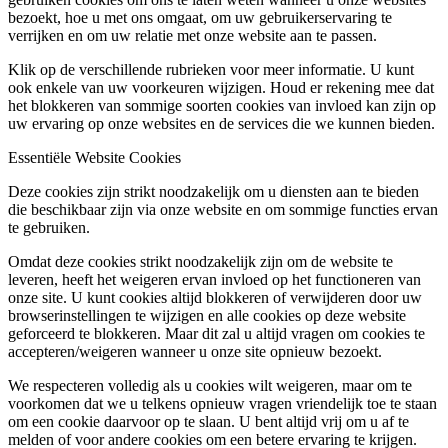
bezoekt, hoe u met ons omgaat, om uw gebruikerservaring te
verrijken en om uw relatie met onze website aan te passen.
Klik op de verschillende rubrieken voor meer informatie. U kunt
ook enkele van uw voorkeuren wijzigen. Houd er rekening mee dat
het blokkeren van sommige soorten cookies van invloed kan zijn op
uw ervaring op onze websites en de services die we kunnen bieden.
Essentiële Website Cookies
Deze cookies zijn strikt noodzakelijk om u diensten aan te bieden
die beschikbaar zijn via onze website en om sommige functies ervan
te gebruiken.
Omdat deze cookies strikt noodzakelijk zijn om de website te
leveren, heeft het weigeren ervan invloed op het functioneren van
onze site. U kunt cookies altijd blokkeren of verwijderen door uw
browserinstellingen te wijzigen en alle cookies op deze website
geforceerd te blokkeren. Maar dit zal u altijd vragen om cookies te
accepteren/weigeren wanneer u onze site opnieuw bezoekt.
We respecteren volledig als u cookies wilt weigeren, maar om te
voorkomen dat we u telkens opnieuw vragen vriendelijk toe te staan
om een cookie daarvoor op te slaan. U bent altijd vrij om u af te
melden of voor andere cookies om een betere ervaring te krijgen.