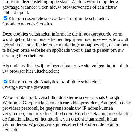
nodig om deze instelling op te slaan. Anders wordt u opnieuw
gevraagd wanneer u een nieuw browservenster of een nieuw
tabblad opent.
Klik om essentiële site cookies in- of uit te schakelen.
Google Analytics Cookies
Deze cookies verzamelen informatie die in geaggregeerde vorm
wordt gebruikt om ons te helpen begrijpen hoe onze website wordt
gebruikt of hoe effectief onze marketingcampagnes zijn, of om ons
te helpen onze website en applicatie voor u aan te passen om uw
ervaring te verbeteren.
Als u niet wilt dat wij uw bezoek aan onze site volgen, kunt u dit in
uw browser hier uitschakelen:
Klik om Google Analytics in- of uit te schakelen.
Overige externe diensten
We gebruiken ook verschillende externe services zoals Google
Webfonts, Google Maps en externe videoproviders. Aangezien deze
providers persoonlijke gegevens zoals uw IP-adres kunnen
verzamelen, kunt u ze hier blokkeren. Houd er rekening mee dat dit
de functionaliteit en het uiterlijk van onze site aanzienlijk kan
verminderen. Wijzigingen zijn pas effectief zodra u de pagina
herlaadt