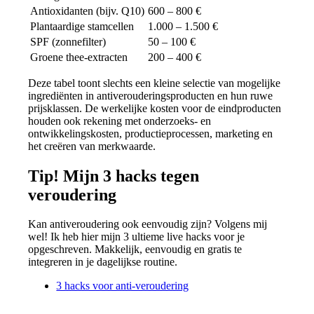
Antioxidanten (bijv. Q10)
600 – 800 €
Plantaardige stamcellen
1.000 – 1.500 €
SPF (zonnefilter)
50 – 100 €
Groene thee-extracten
200 – 400 €
Deze tabel toont slechts een kleine selectie van mogelijke
ingrediënten in antiverouderingsproducten en hun ruwe
prijsklassen. De werkelijke kosten voor de eindproducten
houden ook rekening met onderzoeks- en
ontwikkelingskosten, productieprocessen, marketing en
het creëren van merkwaarde.
Tip! Mijn 3 hacks tegen
veroudering
Kan antiveroudering ook eenvoudig zijn? Volgens mij
wel! Ik heb hier mijn 3 ultieme live hacks voor je
opgeschreven. Makkelijk, eenvoudig en gratis te
integreren in je dagelijkse routine.
3 hacks voor anti-veroudering