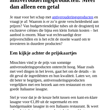
dan alleen een getal
Je staat voor het schap met
antiverouderingsproducten
en
vraagt je af: Waarom is er zo’n grote verscheidenheid aan
prijzen? Van budgetvriendelijke tubes uit de drogisterij tot
exclusieve crèmes die bijna een klein fortuin kosten – het
aanbod is enorm. Maar wat rechtvaardigt deze
prijsverschillen en is het echt de moeite waard om te
investeren in duurdere producten?
Een kijkje achter de prijskaartjes
Misschien vind je de prijs van sommige
antiverouderingsproducten onterecht hoog. Maar zoals
met veel dingen in het leven, gaat het om de details – in
dit geval de ingrediënten en hun kwaliteit. Laten we, om
dit beter te begrijpen, antiverouderingsproducten
vergelijken met een bezoek aan een restaurant en een
goede Italiaanse lasagne.
Stel je voor dat je de keuze hebt tussen een kant-en-klare
lasagne voor €1,89 uit de supermarkt en een
handgemaakte lasagne in een Italiaans restaurant. Ik weet