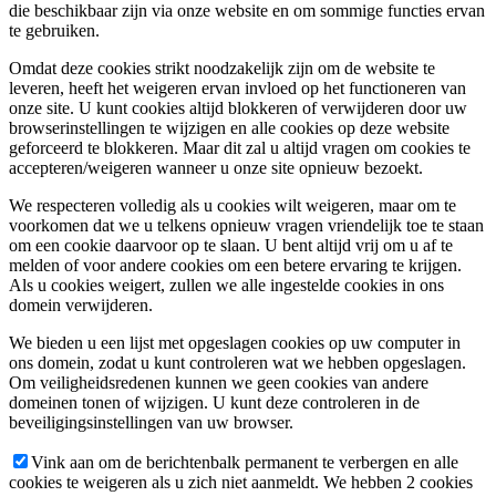
die beschikbaar zijn via onze website en om sommige functies ervan
te gebruiken.
Omdat deze cookies strikt noodzakelijk zijn om de website te
leveren, heeft het weigeren ervan invloed op het functioneren van
onze site. U kunt cookies altijd blokkeren of verwijderen door uw
browserinstellingen te wijzigen en alle cookies op deze website
geforceerd te blokkeren. Maar dit zal u altijd vragen om cookies te
accepteren/weigeren wanneer u onze site opnieuw bezoekt.
We respecteren volledig als u cookies wilt weigeren, maar om te
voorkomen dat we u telkens opnieuw vragen vriendelijk toe te staan
om een cookie daarvoor op te slaan. U bent altijd vrij om u af te
melden of voor andere cookies om een betere ervaring te krijgen.
Als u cookies weigert, zullen we alle ingestelde cookies in ons
domein verwijderen.
We bieden u een lijst met opgeslagen cookies op uw computer in
ons domein, zodat u kunt controleren wat we hebben opgeslagen.
Om veiligheidsredenen kunnen we geen cookies van andere
domeinen tonen of wijzigen. U kunt deze controleren in de
beveiligingsinstellingen van uw browser.
Vink aan om de berichtenbalk permanent te verbergen en alle
cookies te weigeren als u zich niet aanmeldt. We hebben 2 cookies