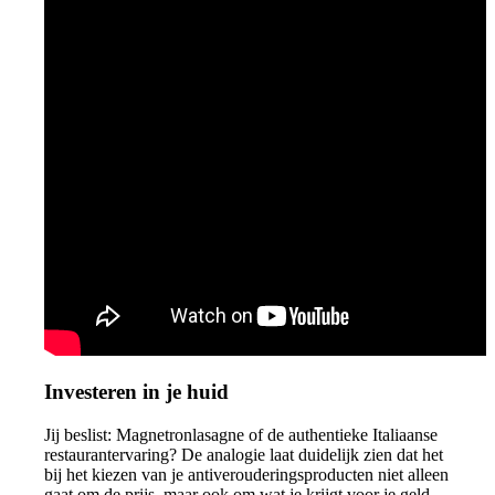
Investeren in je huid
Jij beslist: Magnetronlasagne of de authentieke Italiaanse
restaurantervaring? De analogie laat duidelijk zien dat het
bij het kiezen van je antiverouderingsproducten niet alleen
gaat om de prijs, maar ook om wat je krijgt voor je geld.