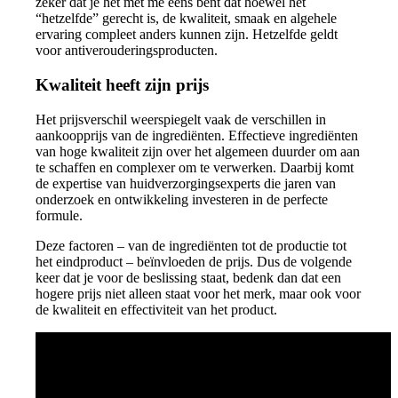
zeker dat je het met me eens bent dat hoewel het
“hetzelfde” gerecht is, de kwaliteit, smaak en algehele
ervaring compleet anders kunnen zijn. Hetzelfde geldt
voor antiverouderingsproducten.
Kwaliteit heeft zijn prijs
Het prijsverschil weerspiegelt vaak de verschillen in
aankoopprijs van de ingrediënten. Effectieve ingrediënten
van hoge kwaliteit zijn over het algemeen duurder om aan
te schaffen en complexer om te verwerken. Daarbij komt
de expertise van huidverzorgingsexperts die jaren van
onderzoek en ontwikkeling investeren in de perfecte
formule.
Deze factoren – van de ingrediënten tot de productie tot
het eindproduct – beïnvloeden de prijs. Dus de volgende
keer dat je voor de beslissing staat, bedenk dan dat een
hogere prijs niet alleen staat voor het merk, maar ook voor
de kwaliteit en effectiviteit van het product.