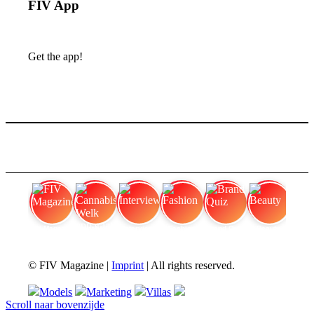
FIV App
Get the app!
FIV Magazine
Cannabisverdampfer: Welk apparaat
Interview
Fashion
Brand Quiz
Beauty
© FIV Magazine |
Imprint
| All rights reserved.
Models
Marketing
Villas
Scroll naar bovenzijde