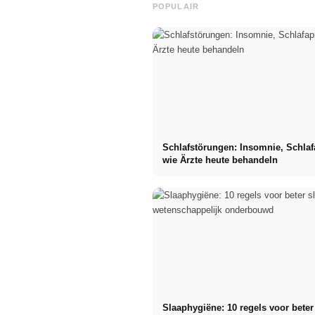
POPULAIR
Schlafstörungen: Insomnie, Schla
wie Ärzte heute behandeln
Slaaphygiëne: 10 regels voor beter