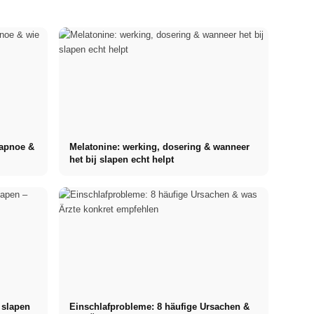
fapnoe &
Melatonine: werking, dosering & wanneer
het bij slapen echt helpt
 slapen
Einschlafprobleme: 8 häufige Ursachen &