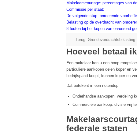
Makelaarscourtage: percentages van de 
Commissie per staat:
De volgende stap: onroerende voorheff
Belasting op de overdracht van onroere
8 fouten bij het kopen van onroerend go
Terug: Grondoverdrachtsbelasting
Hoeveel betaal i
Een makelaar kan u een hoop rompslomp
particuliere aankopen delen koper en v
bedrijfspand koopt, kunnen koper en ve
Dat betekent in een notendop:
Onderhandse aankopen: verdeling ko
Commerciële aankoop: divisie vrij te
Makelaarscourta
federale staten