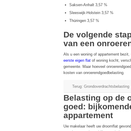
Saksen-Anhalt 3,57 %
Sleeswijk-Holstein 3,57 %
Thüringen 3,57 %
De volgende stap
van een onroere
Als u een woning of appartement bezit, 
eerste eigen flat
of woning kocht, versch
gemeente. Maar hoeveel onroerendgoedbel
kosten van onroerendgoedbelasting.
Terug: Grondoverdrachtsbelasting
Belasting op de 
goed: bijkomende
appartement
Uw makelaar heeft uw droomflat gevond