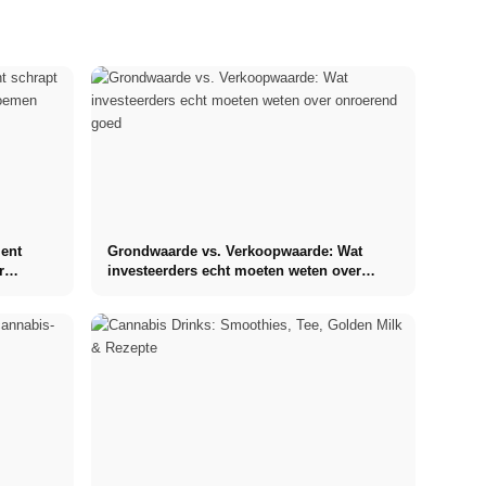
ment
Grondwaarde vs. Verkoopwaarde: Wat
r
investeerders echt moeten weten over
onroerend goed