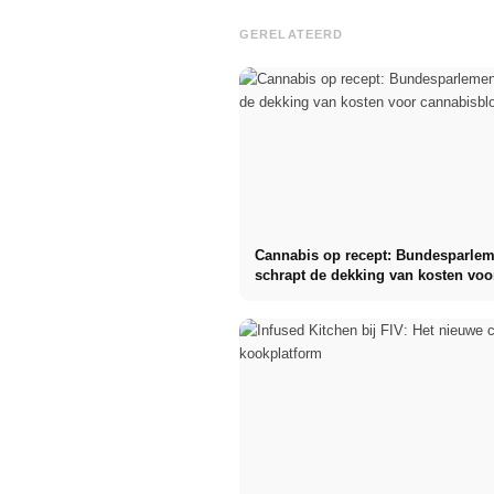
GERELATEERD
Cannabis op recept: Bundesparle
schrapt de dekking van kosten voo
cannabisbloemen