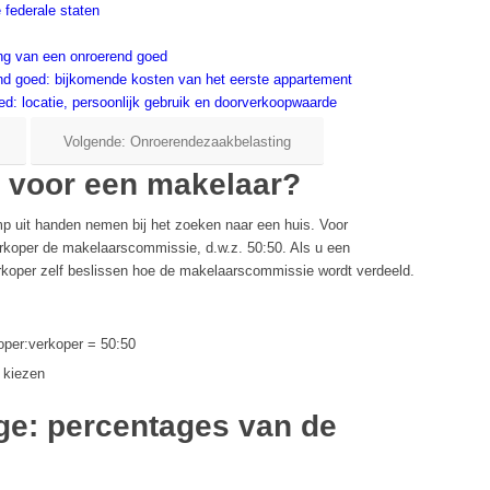
federale staten
ing van een onroerend goed
nd goed: bijkomende kosten van het eerste appartement
ed: locatie, persoonlijk gebruik en doorverkoopwaarde
Volgende: Onroerendezaakbelasting
k voor een makelaar?
 uit handen nemen bij het zoeken naar een huis. Voor
erkoper de makelaarscommissie, d.w.z. 50:50. Als u een
rkoper zelf beslissen hoe de makelaarscommissie wordt verdeeld.
per:verkoper = 50:50
 kiezen
ge: percentages van de