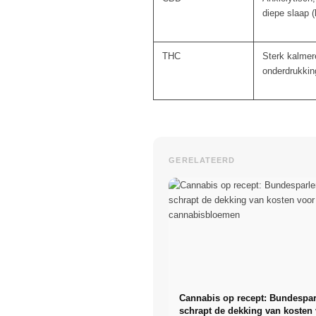
diepe slaap 
THC
Sterk kalme
onderdrukkin
GERELATEERD
Cannabis op recept: Bundespa
schrapt de dekking van kosten