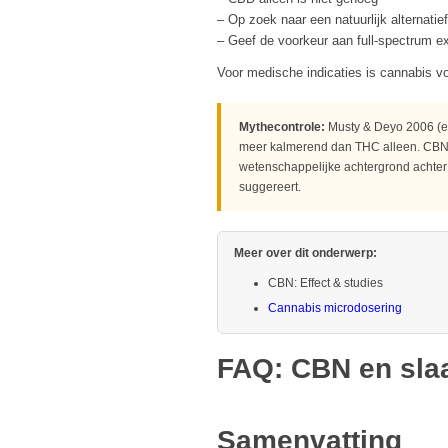
– Op zoek naar een natuurlijk alternatie
– Geef de voorkeur aan full-spectrum e
Voor medische indicaties is
cannabis vo
Mythecontrole:
Musty & Deyo 2006 (ev
meer kalmerend dan THC alleen. CBN al
wetenschappelijke achtergrond achter
suggereert.
Meer over dit onderwerp:
CBN: Effect & studies
Cannabis microdosering
FAQ: CBN en sla
Samenvatting