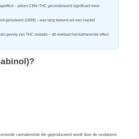
apeffect – alleen CBN+THC gecombineerd significant meer
oit geïsoleerd (1899) – was lang bekend als een inactief
s gevolg van THC oxidatie – dit verklaart het kalmerende effect
abinol)?
rkomende cannabinoïde die geproduceerd wordt door de oxidatieve