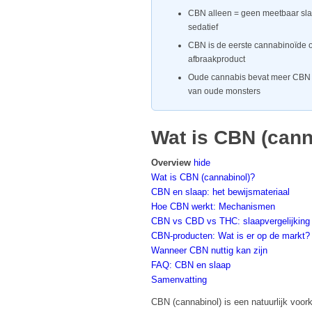
CBN alleen = geen meetbaar sla
sedatief
CBN is de eerste cannabinoïde o
afbraakproduct
Oude cannabis bevat meer CBN al
van oude monsters
Wat is CBN (cann
Overview
hide
Wat is CBN (cannabinol)?
CBN en slaap: het bewijsmateriaal
Hoe CBN werkt: Mechanismen
CBN vs CBD vs THC: slaapvergelijking
CBN-producten: Wat is er op de markt?
Wanneer CBN nuttig kan zijn
FAQ: CBN en slaap
Samenvatting
CBN (cannabinol) is een natuurlijk voo