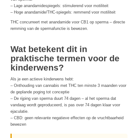
– Lage anandamidespiegels: stimulerend voor motiliteit
– Hoge anandamide/THC-spiegels: remmend voor motiliteit
THC concurreert met anandamide voor CB1 op sperma – directe
remming van de spermafunctie is bewezen.
Wat betekent dit in
praktische termen voor de
kinderwens?
Als je een actieve kinderwens hebt:
– Onthouding van cannabis met THC ten minste 3 maanden voor
de geplande poging tot conceptie
– De rijping van sperma duurt 74 dagen – al het sperma dat
vandaag wordt geproduceerd, is pas over 74 dagen klaar voor
ejaculatie.
– CBD: geen relevante negatieve effecten op de vruchtbaarheid
bewezen