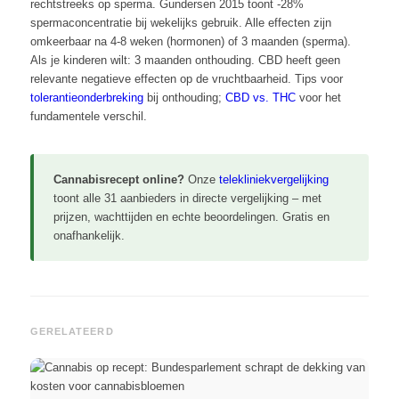
rechtstreeks op sperma. Gundersen 2015 toont -28%
spermaconcentratie bij wekelijks gebruik. Alle effecten zijn
omkeerbaar na 4-8 weken (hormonen) of 3 maanden (sperma).
Als je kinderen wilt: 3 maanden onthouding. CBD heeft geen
relevante negatieve effecten op de vruchtbaarheid. Tips voor
tolerantieonderbreking
bij onthouding;
CBD vs. THC
voor het
fundamentele verschil.
Cannabisrecept online?
Onze
telekliniekvergelijking
toont alle 31 aanbieders in directe vergelijking – met
prijzen, wachttijden en echte beoordelingen. Gratis en
onafhankelijk.
GERELATEERD