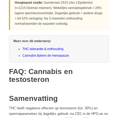
Hoogtepunt studie:
Gundersen 2015 (Am J Epidemiol,
n=1215 Deense mannen): Wekelijks cannabisgebruik = 28%
lagere spermaconcentratie. Dagelijks gebruik + andere drugs
= tot 52% verlaging. Na 3 maanden onthouding
normaliseerden de waarden volledig.
Meer over dit onderwerp:
THC-tolerantie & onthouding
Cannabis tijdens de menopauze
FAQ: Cannabis en
testosteron
Samenvatting
THC heeft negatieve effecten op testosteron (tot -30%) en
spermaparameters bij dagelijks gebruik via CB1 in de HPG-as en