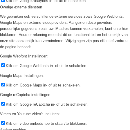
Klik om Google Analytics in- of uit te schakelen.
Overige externe diensten
We gebruiken ook verschillende externe services zoals Google Webfonts,
Google Maps en externe videoproviders. Aangezien deze providers
persoonlijke gegevens zoals uw IP-adres kunnen verzamelen, kunt u ze hier
blokkeren. Houd er rekening mee dat dit de functionaliteit en het uiterlijk van
onze site aanzienlijk kan verminderen. Wijzigingen zijn pas effectief zodra u
de pagina herlaadt
Google Webfont Instellingen:
Klik om Google Webfonts in- of uit te schakelen.
Google Maps Instellingen:
Klik om Google Maps in- of uit te schakelen.
Google reCaptcha instellingen:
Klik om Google reCaptcha in- of uit te schakelen.
Vimeo en Youtube video's insluiten:
Klik om video embeds toe te staan/te blokkeren.
Andere cookies