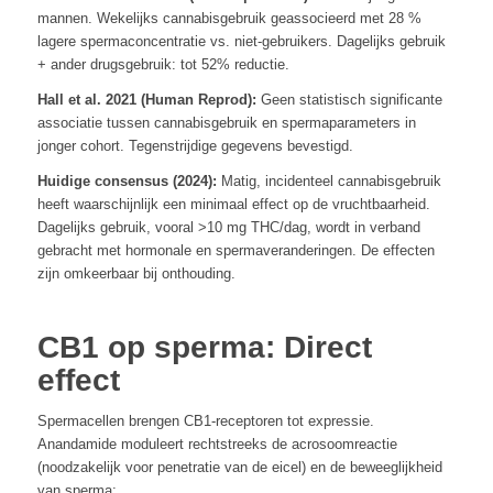
mannen. Wekelijks cannabisgebruik geassocieerd met 28 %
lagere spermaconcentratie vs. niet-gebruikers. Dagelijks gebruik
+ ander drugsgebruik: tot 52% reductie.
Hall et al. 2021 (Human Reprod):
Geen statistisch significante
associatie tussen cannabisgebruik en spermaparameters in
jonger cohort. Tegenstrijdige gegevens bevestigd.
Huidige consensus (2024):
Matig, incidenteel cannabisgebruik
heeft waarschijnlijk een minimaal effect op de vruchtbaarheid.
Dagelijks gebruik, vooral >10 mg THC/dag, wordt in verband
gebracht met hormonale en spermaveranderingen. De effecten
zijn omkeerbaar bij onthouding.
CB1 op sperma: Direct
effect
Spermacellen brengen CB1-receptoren tot expressie.
Anandamide moduleert rechtstreeks de acrosoomreactie
(noodzakelijk voor penetratie van de eicel) en de beweeglijkheid
van sperma: