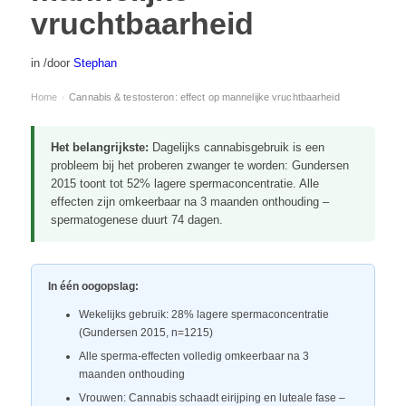
vruchtbaarheid
in
/
door
Stephan
Home
Cannabis & testosteron: effect op mannelijke vruchtbaarheid
›
Het belangrijkste:
Dagelijks cannabisgebruik is een
probleem bij het proberen zwanger te worden: Gundersen
2015 toont tot 52% lagere spermaconcentratie. Alle
effecten zijn omkeerbaar na 3 maanden onthouding –
spermatogenese duurt 74 dagen.
In één oogopslag:
Wekelijks gebruik: 28% lagere spermaconcentratie
(Gundersen 2015, n=1215)
Alle sperma-effecten volledig omkeerbaar na 3
maanden onthouding
Vrouwen: Cannabis schaadt eirijping en luteale fase –