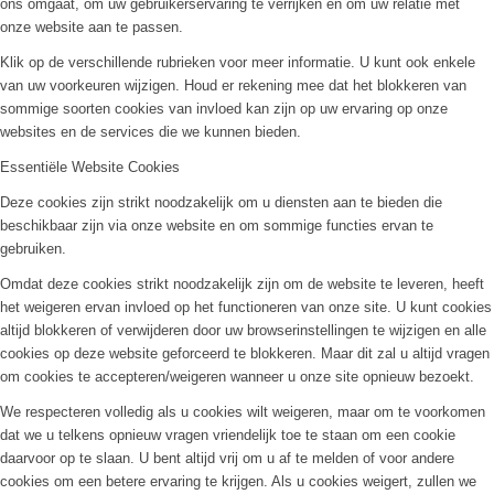
ons omgaat, om uw gebruikerservaring te verrijken en om uw relatie met
onze website aan te passen.
Klik op de verschillende rubrieken voor meer informatie. U kunt ook enkele
van uw voorkeuren wijzigen. Houd er rekening mee dat het blokkeren van
sommige soorten cookies van invloed kan zijn op uw ervaring op onze
websites en de services die we kunnen bieden.
Essentiële Website Cookies
Deze cookies zijn strikt noodzakelijk om u diensten aan te bieden die
beschikbaar zijn via onze website en om sommige functies ervan te
gebruiken.
Omdat deze cookies strikt noodzakelijk zijn om de website te leveren, heeft
het weigeren ervan invloed op het functioneren van onze site. U kunt cookies
altijd blokkeren of verwijderen door uw browserinstellingen te wijzigen en alle
cookies op deze website geforceerd te blokkeren. Maar dit zal u altijd vragen
om cookies te accepteren/weigeren wanneer u onze site opnieuw bezoekt.
We respecteren volledig als u cookies wilt weigeren, maar om te voorkomen
dat we u telkens opnieuw vragen vriendelijk toe te staan om een cookie
daarvoor op te slaan. U bent altijd vrij om u af te melden of voor andere
cookies om een betere ervaring te krijgen. Als u cookies weigert, zullen we