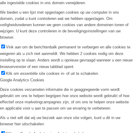
alle ingestelde cookies in ons domein verwijderen.
We bieden u een lijst met opgeslagen cookies op uw computer in ons
domein, zodat u kunt controleren wat we hebben opgeslagen. Om
veiligheidsredenen kunnen we geen cookies van andere domeinen tonen of
wijzigen. U kunt deze controleren in de beveiligingsinstellingen van uw
browser.
Vink aan om de berichtenbalk permanent te verbergen en alle cookies te
weigeren als u zich niet aanmeldt. We hebben 2 cookies nodig om deze
instelling op te slaan. Anders wordt u opnieuw gevraagd wanneer u een nieuw
browservenster of een nieuw tabblad opent.
Klik om essentiële site cookies in- of uit te schakelen.
Google Analytics Cookies
Deze cookies verzamelen informatie die in geaggregeerde vorm wordt
gebruikt om ons te helpen begrijpen hoe onze website wordt gebruikt of hoe
effectief onze marketingcampagnes zijn, of om ons te helpen onze website
en applicatie voor u aan te passen om uw ervaring te verbeteren.
Als u niet wilt dat wij uw bezoek aan onze site volgen, kunt u dit in uw
browser hier uitschakelen: