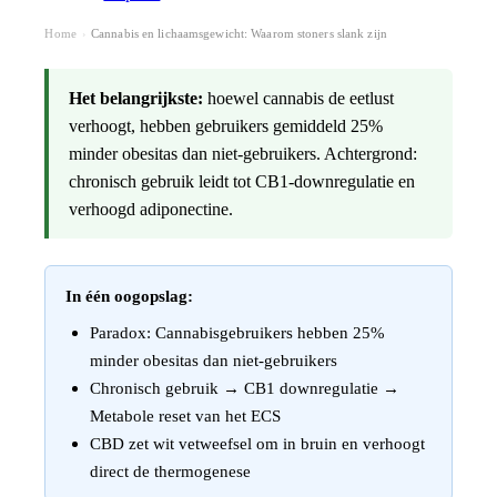
Home
Cannabis en lichaamsgewicht: Waarom stoners slank zijn
›
Het belangrijkste:
hoewel cannabis de eetlust
verhoogt, hebben gebruikers gemiddeld 25%
minder obesitas dan niet-gebruikers. Achtergrond:
chronisch gebruik leidt tot CB1-downregulatie en
verhoogd adiponectine.
In één oogopslag:
Paradox: Cannabisgebruikers hebben 25%
minder obesitas dan niet-gebruikers
Chronisch gebruik → CB1 downregulatie →
Metabole reset van het ECS
CBD zet wit vetweefsel om in bruin en verhoogt
direct de thermogenese