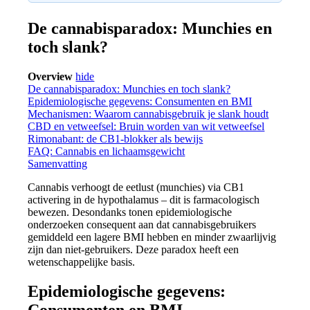
De cannabisparadox: Munchies en
toch slank?
Overview
hide
De cannabisparadox: Munchies en toch slank?
Epidemiologische gegevens: Consumenten en BMI
Mechanismen: Waarom cannabisgebruik je slank houdt
CBD en vetweefsel: Bruin worden van wit vetweefsel
Rimonabant: de CB1-blokker als bewijs
FAQ: Cannabis en lichaamsgewicht
Samenvatting
Cannabis verhoogt de eetlust (munchies) via CB1
activering in de hypothalamus – dit is farmacologisch
bewezen. Desondanks tonen epidemiologische
onderzoeken consequent aan dat cannabisgebruikers
gemiddeld een lagere BMI hebben en minder zwaarlijvig
zijn dan niet-gebruikers. Deze paradox heeft een
wetenschappelijke basis.
Epidemiologische gegevens:
Consumenten en BMI