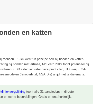
onden en katten
 bij mensen – CBD werkt in principe ook bij honden en katten.
chting bij honden met artrose, McGrath 2019 toont potentieel bij
isdieren. CBD selectie: veterinaire producten, THC-vrij, COA-
eesmiddelen (fenobarbital, NSAID’s) altijd met je dierenarts.
ekliniekvergelijking
toont alle 31 aanbieders in directe
den en echte beoordelingen. Gratis en onafhankelijk.