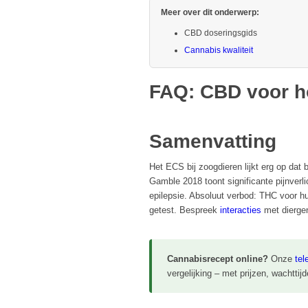
Meer over dit onderwerp:
CBD doseringsgids
Cannabis kwaliteit
FAQ: CBD voor h
Samenvatting
Het ECS bij zoogdieren lijkt erg op dat
Gamble 2018 toont significante pijnverli
epilepsie. Absoluut verbod: THC voor hu
getest. Bespreek
interacties
met diergen
Cannabisrecept online?
Onze
tel
vergelijking – met prijzen, wachttij