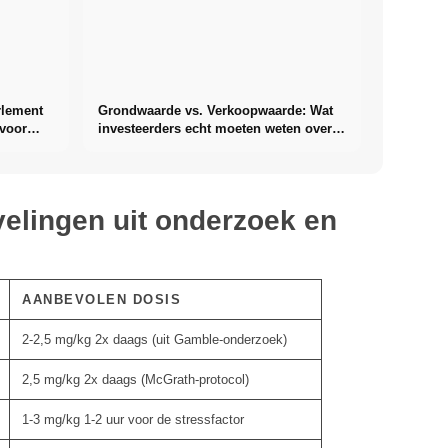
rlement
Grondwaarde vs. Verkoopwaarde: Wat
 voor
investeerders echt moeten weten over
onroerend goed
elingen uit onderzoek en
AANBEVOLEN DOSIS
2-2,5 mg/kg 2x daags (uit Gamble-onderzoek)
2,5 mg/kg 2x daags (McGrath-protocol)
1-3 mg/kg 1-2 uur voor de stressfactor