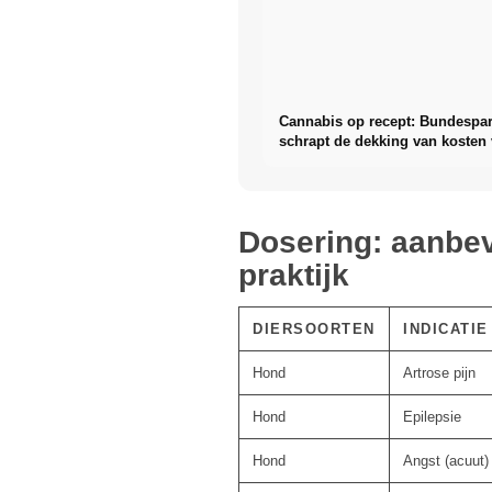
Cannabis op recept: Bundespa
schrapt de dekking van kosten
cannabisbloemen
Dosering: aanbev
praktijk
DIERSOORTEN
INDICATIE
Hond
Artrose pijn
Hond
Epilepsie
Hond
Angst (acuut)