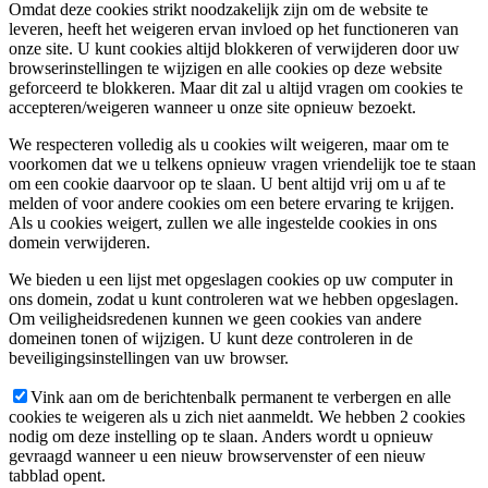
Omdat deze cookies strikt noodzakelijk zijn om de website te
leveren, heeft het weigeren ervan invloed op het functioneren van
onze site. U kunt cookies altijd blokkeren of verwijderen door uw
browserinstellingen te wijzigen en alle cookies op deze website
geforceerd te blokkeren. Maar dit zal u altijd vragen om cookies te
accepteren/weigeren wanneer u onze site opnieuw bezoekt.
We respecteren volledig als u cookies wilt weigeren, maar om te
voorkomen dat we u telkens opnieuw vragen vriendelijk toe te staan
om een cookie daarvoor op te slaan. U bent altijd vrij om u af te
melden of voor andere cookies om een betere ervaring te krijgen.
Als u cookies weigert, zullen we alle ingestelde cookies in ons
domein verwijderen.
We bieden u een lijst met opgeslagen cookies op uw computer in
ons domein, zodat u kunt controleren wat we hebben opgeslagen.
Om veiligheidsredenen kunnen we geen cookies van andere
domeinen tonen of wijzigen. U kunt deze controleren in de
beveiligingsinstellingen van uw browser.
Vink aan om de berichtenbalk permanent te verbergen en alle
cookies te weigeren als u zich niet aanmeldt. We hebben 2 cookies
nodig om deze instelling op te slaan. Anders wordt u opnieuw
gevraagd wanneer u een nieuw browservenster of een nieuw
tabblad opent.