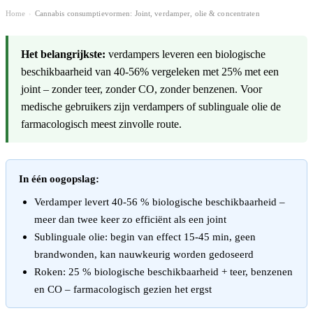
Home
Cannabis consumptievormen: Joint, verdamper, olie & concentraten
›
Het belangrijkste:
verdampers leveren een biologische
beschikbaarheid van 40-56% vergeleken met 25% met een
joint – zonder teer, zonder CO, zonder benzenen. Voor
medische gebruikers zijn verdampers of sublinguale olie de
farmacologisch meest zinvolle route.
In één oogopslag:
Verdamper levert 40-56 % biologische beschikbaarheid –
meer dan twee keer zo efficiënt als een joint
Sublinguale olie: begin van effect 15-45 min, geen
brandwonden, kan nauwkeurig worden gedoseerd
Roken: 25 % biologische beschikbaarheid + teer, benzenen
en CO – farmacologisch gezien het ergst