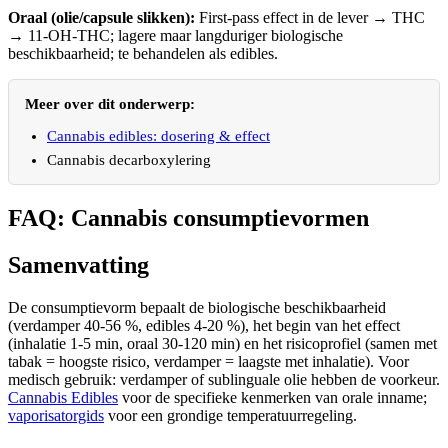
Oraal (olie/capsule slikken):
First-pass effect in de lever → THC
→ 11-OH-THC; lagere maar langduriger biologische
beschikbaarheid; te behandelen als edibles.
Meer over dit onderwerp:
Cannabis edibles: dosering & effect
Cannabis decarboxylering
FAQ: Cannabis consumptievormen
Samenvatting
De consumptievorm bepaalt de biologische beschikbaarheid
(verdamper 40-56 %, edibles 4-20 %), het begin van het effect
(inhalatie 1-5 min, oraal 30-120 min) en het risicoprofiel (samen met
tabak = hoogste risico, verdamper = laagste met inhalatie). Voor
medisch gebruik: verdamper of sublinguale olie hebben de voorkeur.
Cannabis Edibles
voor de specifieke kenmerken van orale inname;
vaporisatorgids
voor een grondige temperatuurregeling.