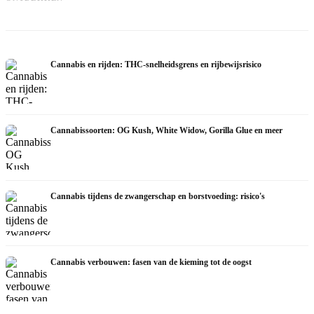
zelfmedicatie en wat studies tonen
en het endocannabinoïde systeem
Cannabis en rijden: THC-snelheidsgrens en rijbewijsrisico
Cannabissoorten: OG Kush, White Widow, Gorilla Glue en meer
Cannabis tijdens de zwangerschap en borstvoeding: risico's
Cannabis verbouwen: fasen van de kieming tot de oogst