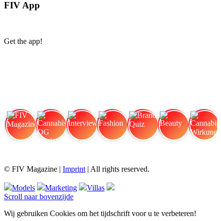
FIV App
Get the app!
FIV Magazine
Cannabissoorten: OG Kush,
Interview
Fashion
Brand Quiz
Beauty
Cannabis Wirkung: Wie
© FIV Magazine |
Imprint
| All rights reserved.
Models
Marketing
Villas
Scroll naar bovenzijde
Wij gebruiken Cookies om het tijdschrift voor u te verbeteren!