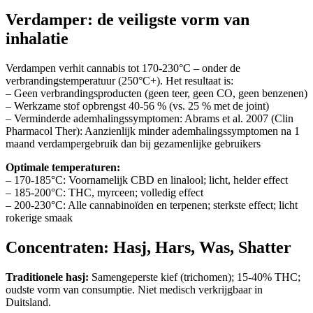
Verdamper: de veiligste vorm van
inhalatie
Verdampen verhit cannabis tot 170-230°C – onder de
verbrandingstemperatuur (250°C+). Het resultaat is:
– Geen verbrandingsproducten (geen teer, geen CO, geen benzenen)
– Werkzame stof opbrengst 40-56 % (vs. 25 % met de joint)
– Verminderde ademhalingssymptomen: Abrams et al. 2007 (Clin
Pharmacol Ther): Aanzienlijk minder ademhalingssymptomen na 1
maand verdampergebruik dan bij gezamenlijke gebruikers
Optimale temperaturen:
– 170-185°C: Voornamelijk CBD en linalool; licht, helder effect
– 185-200°C: THC, myrceen; volledig effect
– 200-230°C: Alle cannabinoïden en terpenen; sterkste effect; licht
rokerige smaak
Concentraten: Hasj, Hars, Was, Shatter
Traditionele hasj:
Samengeperste kief (trichomen); 15-40% THC;
oudste vorm van consumptie. Niet medisch verkrijgbaar in
Duitsland.