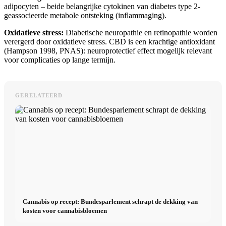
adipocyten – beide belangrijke cytokinen van diabetes type 2-
geassocieerde metabole ontsteking (inflammaging).
Oxidatieve stress:
Diabetische neuropathie en retinopathie worden
verergerd door oxidatieve stress. CBD is een krachtige antioxidant
(Hampson 1998, PNAS): neuroprotectief effect mogelijk relevant
voor complicaties op lange termijn.
GERELATEERD
Cannabis op recept: Bundesparlement schrapt de dekking van
kosten voor cannabisbloemen