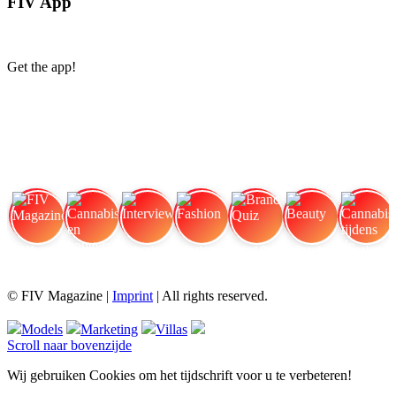
FIV App
Get the app!
FIV Magazine
Cannabis en honger:
Interview
Fashion
Brand Quiz
Beauty
Cannabis tijdens de
© FIV Magazine |
Imprint
| All rights reserved.
Models
Marketing
Villas
Scroll naar bovenzijde
Wij gebruiken Cookies om het tijdschrift voor u te verbeteren!