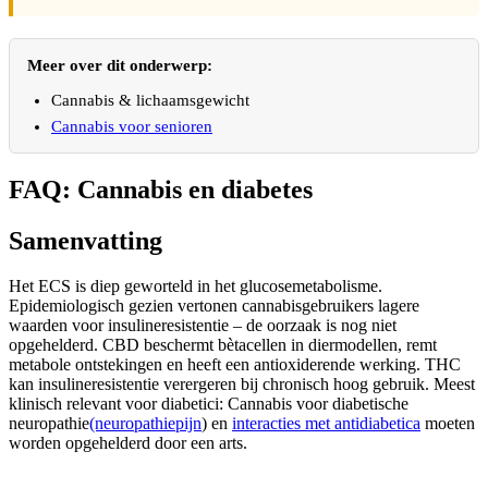
Meer over dit onderwerp:
Cannabis & lichaamsgewicht
Cannabis voor senioren
FAQ: Cannabis en diabetes
Samenvatting
Het ECS is diep geworteld in het glucosemetabolisme.
Epidemiologisch gezien vertonen cannabisgebruikers lagere
waarden voor insulineresistentie – de oorzaak is nog niet
opgehelderd. CBD beschermt bètacellen in diermodellen, remt
metabole ontstekingen en heeft een antioxiderende werking. THC
kan insulineresistentie verergeren bij chronisch hoog gebruik. Meest
klinisch relevant voor diabetici: Cannabis voor diabetische
neuropathie
(neuropathiepijn
) en
interacties met antidiabetica
moeten
worden opgehelderd door een arts.