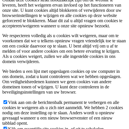
leveren, heeft het weigeren ervan invloed op het functioneren van
onze site. U kunt cookies altijd blokkeren of verwijderen door uw
browserinstellingen te wijzigen en alle cookies op deze website
geforceerd te blokkeren. Maar dit zal u altijd vragen om cookies te
accepteren/weigeren wanneer u onze site opnieuw bezoekt.
We respecteren volledig als u cookies wilt weigeren, maar om te
voorkomen dat we u telkens opnieuw vragen vriendelijk toe te staan
om een cookie daarvoor op te slaan. U bent altijd vrij om u af te
melden of voor andere cookies om een betere ervaring te krijgen.
Als u cookies weigert, zullen we alle ingestelde cookies in ons
domein verwijderen.
We bieden u een lijst met opgeslagen cookies op uw computer in
ons domein, zodat u kunt controleren wat we hebben opgeslagen.
Om veiligheidsredenen kunnen we geen cookies van andere
domeinen tonen of wijzigen. U kunt deze controleren in de
beveiligingsinstellingen van uw browser.
Vink aan om de berichtenbalk permanent te verbergen en alle
cookies te weigeren als u zich niet aanmeldt. We hebben 2 cookies
nodig om deze instelling op te slaan. Anders wordt u opnieuw
gevraagd wanneer u een nieuw browservenster of een nieuw
tabblad opent.
Klik om essentiële site cookies in- of uit te schakelen.