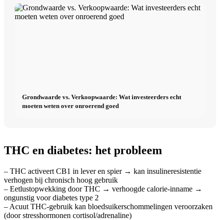
Grondwaarde vs. Verkoopwaarde: Wat investeerders echt
moeten weten over onroerend goed
THC en diabetes: het probleem
– THC activeert CB1 in lever en spier → kan insulineresistentie
verhogen bij chronisch hoog gebruik
– Eetlustopwekking door THC → verhoogde calorie-inname →
ongunstig voor diabetes type 2
– Acuut THC-gebruik kan bloedsuikerschommelingen veroorzaken
(door stresshormonen cortisol/adrenaline)