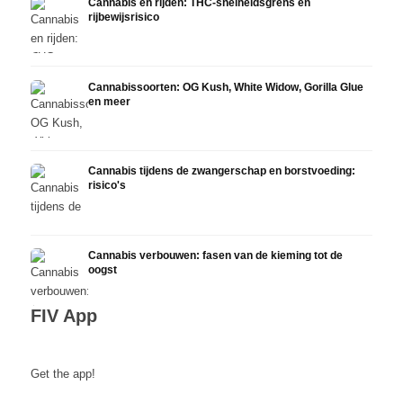
Cannabis en rijden: THC-snelheidsgrens en
rijbewijsrisico
Cannabissoorten: OG Kush, White Widow, Gorilla Glue
en meer
Cannabis tijdens de zwangerschap en borstvoeding:
risico's
Cannabis verbouwen: fasen van de kieming tot de
oogst
FIV App
Get the app!