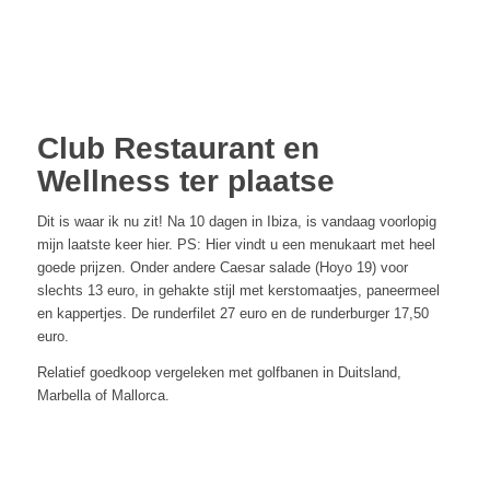
Club Restaurant en
Wellness ter plaatse
Dit is waar ik nu zit! Na 10 dagen in Ibiza, is vandaag voorlopig
mijn laatste keer hier. PS: Hier vindt u een menukaart met heel
goede prijzen. Onder andere Caesar salade (Hoyo 19) voor
slechts 13 euro, in gehakte stijl met kerstomaatjes, paneermeel
en kappertjes. De runderfilet 27 euro en de runderburger 17,50
euro.
Relatief goedkoop vergeleken met golfbanen in Duitsland,
Marbella of Mallorca.