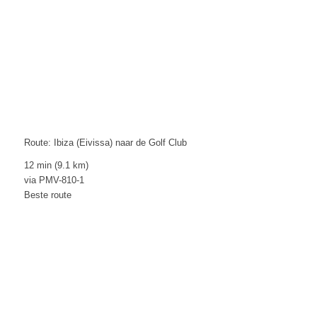
Route: Ibiza (Eivissa) naar de Golf Club
12 min (9.1 km)
via PMV-810-1
Beste route