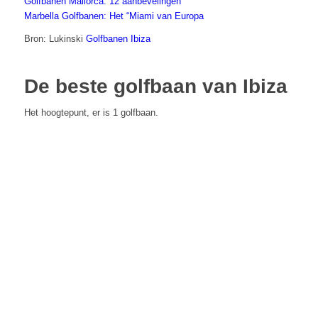
Golfbanen Mallorca: 12 aanbevelingen
Marbella Golfbanen: Het “Miami van Europa
Bron: Lukinski
Golfbanen Ibiza
De beste golfbaan van Ibiza
Het hoogtepunt, er is 1 golfbaan.