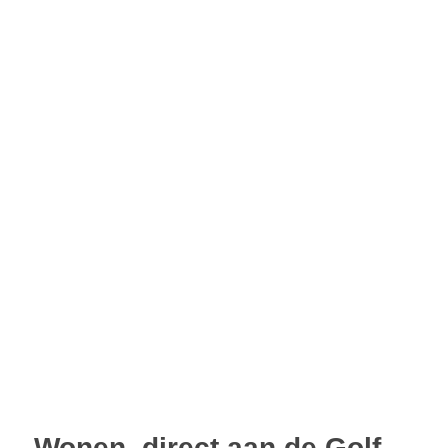
Wonen, direct aan de Golf