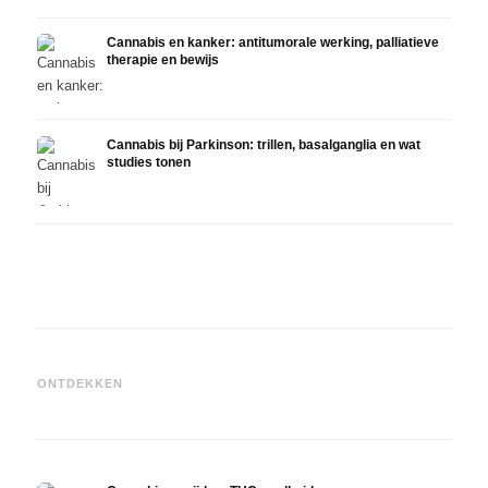
Cannabis en kanker: antitumorale werking, palliatieve
therapie en bewijs
Cannabis bij Parkinson: trillen, basalganglia en wat
studies tonen
Cannabis en ADHD: dopamin,
Cannabis bij fibromyalgie:
Canna
zelfmedicatie en wat studies
pijn, slaap en het
chemo
ONTDEKKEN
tonen
endocannabinoïde systeem
Drona