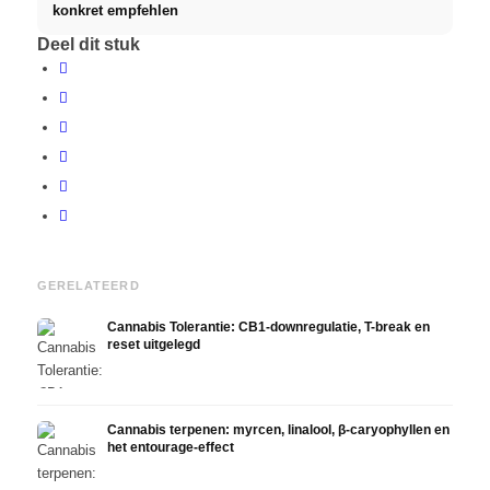
konkret empfehlen
Deel dit stuk
GERELATEERD
Cannabis Tolerantie: CB1-downregulatie, T-break en
reset uitgelegd
Cannabis terpenen: myrcen, linalool, β-caryophyllen en
het entourage-effect