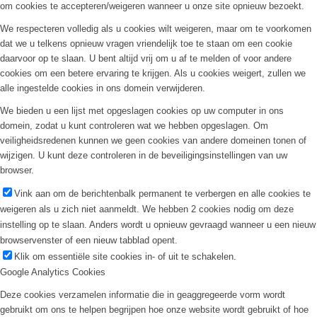
om cookies te accepteren/weigeren wanneer u onze site opnieuw bezoekt.
We respecteren volledig als u cookies wilt weigeren, maar om te voorkomen
dat we u telkens opnieuw vragen vriendelijk toe te staan om een cookie
daarvoor op te slaan. U bent altijd vrij om u af te melden of voor andere
cookies om een betere ervaring te krijgen. Als u cookies weigert, zullen we
alle ingestelde cookies in ons domein verwijderen.
We bieden u een lijst met opgeslagen cookies op uw computer in ons
domein, zodat u kunt controleren wat we hebben opgeslagen. Om
veiligheidsredenen kunnen we geen cookies van andere domeinen tonen of
wijzigen. U kunt deze controleren in de beveiligingsinstellingen van uw
browser.
Vink aan om de berichtenbalk permanent te verbergen en alle cookies te
weigeren als u zich niet aanmeldt. We hebben 2 cookies nodig om deze
instelling op te slaan. Anders wordt u opnieuw gevraagd wanneer u een nieuw
browservenster of een nieuw tabblad opent.
Klik om essentiële site cookies in- of uit te schakelen.
Google Analytics Cookies
Deze cookies verzamelen informatie die in geaggregeerde vorm wordt
gebruikt om ons te helpen begrijpen hoe onze website wordt gebruikt of hoe