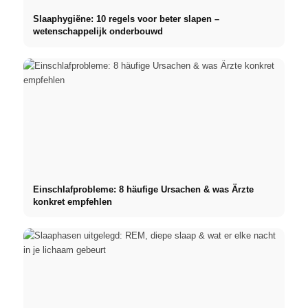
Slaaphygiëne: 10 regels voor beter slapen –
wetenschappelijk onderbouwd
Einschlafprobleme: 8 häufige Ursachen & was Ärzte
konkret empfehlen