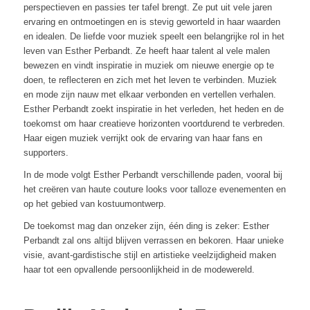
perspectieven en passies ter tafel brengt. Ze put uit vele jaren
ervaring en ontmoetingen en is stevig geworteld in haar waarden
en idealen. De liefde voor muziek speelt een belangrijke rol in het
leven van Esther Perbandt. Ze heeft haar talent al vele malen
bewezen en vindt inspiratie in muziek om nieuwe energie op te
doen, te reflecteren en zich met het leven te verbinden. Muziek
en mode zijn nauw met elkaar verbonden en vertellen verhalen.
Esther Perbandt zoekt inspiratie in het verleden, het heden en de
toekomst om haar creatieve horizonten voortdurend te verbreden.
Haar eigen muziek verrijkt ook de ervaring van haar fans en
supporters.
In de mode volgt Esther Perbandt verschillende paden, vooral bij
het creëren van haute couture looks voor talloze evenementen en
op het gebied van kostuumontwerp.
De toekomst mag dan onzeker zijn, één ding is zeker: Esther
Perbandt zal ons altijd blijven verrassen en bekoren. Haar unieke
visie, avant-gardistische stijl en artistieke veelzijdigheid maken
haar tot een opvallende persoonlijkheid in de modewereld.