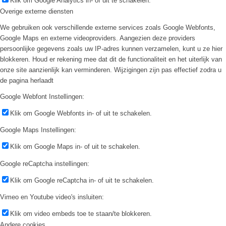
Klik om Google Analytics in- of uit te schakelen.
Overige externe diensten
We gebruiken ook verschillende externe services zoals Google Webfonts,
Google Maps en externe videoproviders. Aangezien deze providers
persoonlijke gegevens zoals uw IP-adres kunnen verzamelen, kunt u ze hier
blokkeren. Houd er rekening mee dat dit de functionaliteit en het uiterlijk van
onze site aanzienlijk kan verminderen. Wijzigingen zijn pas effectief zodra u
de pagina herlaadt
Google Webfont Instellingen:
Klik om Google Webfonts in- of uit te schakelen.
Google Maps Instellingen:
Klik om Google Maps in- of uit te schakelen.
Google reCaptcha instellingen:
Klik om Google reCaptcha in- of uit te schakelen.
Vimeo en Youtube video's insluiten:
Klik om video embeds toe te staan/te blokkeren.
Andere cookies