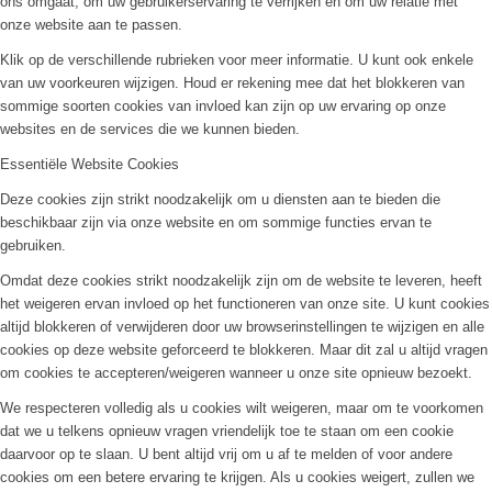
ons omgaat, om uw gebruikerservaring te verrijken en om uw relatie met
onze website aan te passen.
Klik op de verschillende rubrieken voor meer informatie. U kunt ook enkele
van uw voorkeuren wijzigen. Houd er rekening mee dat het blokkeren van
sommige soorten cookies van invloed kan zijn op uw ervaring op onze
websites en de services die we kunnen bieden.
Essentiële Website Cookies
Deze cookies zijn strikt noodzakelijk om u diensten aan te bieden die
beschikbaar zijn via onze website en om sommige functies ervan te
gebruiken.
Omdat deze cookies strikt noodzakelijk zijn om de website te leveren, heeft
het weigeren ervan invloed op het functioneren van onze site. U kunt cookies
altijd blokkeren of verwijderen door uw browserinstellingen te wijzigen en alle
cookies op deze website geforceerd te blokkeren. Maar dit zal u altijd vragen
om cookies te accepteren/weigeren wanneer u onze site opnieuw bezoekt.
We respecteren volledig als u cookies wilt weigeren, maar om te voorkomen
dat we u telkens opnieuw vragen vriendelijk toe te staan om een cookie
daarvoor op te slaan. U bent altijd vrij om u af te melden of voor andere
cookies om een betere ervaring te krijgen. Als u cookies weigert, zullen we