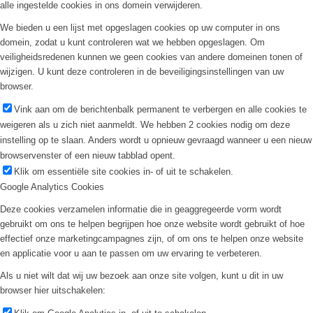
alle ingestelde cookies in ons domein verwijderen.
We bieden u een lijst met opgeslagen cookies op uw computer in ons
domein, zodat u kunt controleren wat we hebben opgeslagen. Om
veiligheidsredenen kunnen we geen cookies van andere domeinen tonen of
wijzigen. U kunt deze controleren in de beveiligingsinstellingen van uw
browser.
Vink aan om de berichtenbalk permanent te verbergen en alle cookies te
weigeren als u zich niet aanmeldt. We hebben 2 cookies nodig om deze
instelling op te slaan. Anders wordt u opnieuw gevraagd wanneer u een nieuw
browservenster of een nieuw tabblad opent.
Klik om essentiële site cookies in- of uit te schakelen.
Google Analytics Cookies
Deze cookies verzamelen informatie die in geaggregeerde vorm wordt
gebruikt om ons te helpen begrijpen hoe onze website wordt gebruikt of hoe
effectief onze marketingcampagnes zijn, of om ons te helpen onze website
en applicatie voor u aan te passen om uw ervaring te verbeteren.
Als u niet wilt dat wij uw bezoek aan onze site volgen, kunt u dit in uw
browser hier uitschakelen: