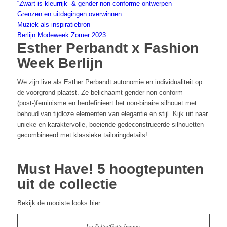
“Zwart is kleurrijk” & gender non-conforme ontwerpen
Grenzen en uitdagingen overwinnen
Muziek als inspiratiebron
Berlijn Modeweek Zomer 2023
Esther Perbandt x Fashion
Week Berlijn
We zijn live als Esther Perbandt autonomie en individualiteit op
de voorgrond plaatst. Ze belichaamt gender non-conform
(post-)feminisme en herdefinieert het non-binaire silhouet met
behoud van tijdloze elementen van elegantie en stijl. Kijk uit naar
unieke en karaktervolle, boeiende gedeconstrueerde silhouetten
gecombineerd met klassieke tailoringdetails!
Must Have! 5 hoogtepunten
uit de collectie
Bekijk de mooiste looks hier.
Isa Foltin/Getty Images