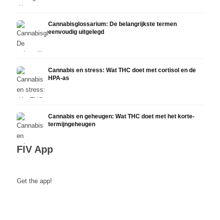
Cannabisglossarium: De belangrijkste termen
eenvoudig uitgelegd
Cannabis en stress: Wat THC doet met cortisol en de
HPA-as
Cannabis en geheugen: Wat THC doet met het korte-
termijngeheugen
FIV App
Get the app!