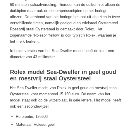
60-minuten schaalverdeling. Hierdoor kan de duiker niet alleen de
duiktijden maar ook de decompressietijden op het horloge
aflezen. De armband van het horloge bestaat uit drie rijen in twee
verschillende tinten, namelijk geelgoud en edelstaal Oystersteel.
Roestvrij staal Oystersteel is gemaakt door Rolex. Het
zogenaamde “Rolesor Yellow” is ook typisch Rolex, waaraan je
het merk herkent.
In beide versies van het Sea-Dweller model heeft de kast een
diameter van 43 millimeter.
Rolex model Sea-Dweller in geel goud
en roestvrij staal Oystersteel
Het Sea-Dweller model van Rolex in geel goud en roestvrij staal
Oystersteel kost momenteel 15.150 euro. De naam van het
model staat ook op de wijzerplaat, in gele letters. Het model heeft
ook een secondewijzer.
Referentie: 126603
Materiaal: Rolesor geel