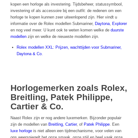
kopen een horloge als investering. Tijdsbeheer, statussymbool,
investering of als accessoire bij een outfit: de redenen om een
horloge te kopen kunnen zeer uiteenlopend zijn. Hier vindt u
informatie over de Rolex modellen Submariner,
Daytona
,
Explorer
en nog veel meer. U kunt ook te weten komen welke de
duurste
modellen
zijn en welke de nieuwste modellen zijn.
Rolex modellen XXL: Prijzen, wachttijden voor Submariner,
Daytona & Co.
Horlogemerken zoals Rolex,
Breitling, Patek Philippe,
Cartier & Co.
Naast Rolex zijn er nog andere luxemerken. Bijzonder populair
zijn de modellen van
Breitling,
Cartier
, of
Patek Philippe
. Een
luxe horloge
is niet alleen een tijdmechanisme, voor velen van
ons weerspiegelt het onze smaak, onze stijl en heel vaak onze