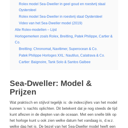
Rolex model Sea-Dweller in geel goud en roestvrij staal
Oystersteel
Rolex model Sea-Dweller in roestvrij staal Oystersteel
Video van het Sea-Dweller model (2019)
Alle Rolex-modellen – Lijst
Horlogemerken zoals Rolex, Breitling, Patek Philippe, Cartier &
Co.
Breitling: Chronomat, Navitimer, Superocean & Co.
Patek Philippe Horloges XXL: Nautilus, Calatrava & Co.
Cartier: Baignoire, Tank Solo & Santos Galbee
Sea-Dweller: Model &
Prijzen
Wat praktisch en stijlvol tegelijk is: de indexcijfers van het model
kunnen ‘s nachts oplichten. Dit betekent dat je nog steeds de tijd
kunt aflezen in de diepten van de oceaan. Met een snelle blik op
het horloge kunt u ook zien welke datum het vandaag is, d.w.z.
welke dag het is. De bezel van het Sea-Dweller model heeft een