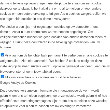
dat we u telkens opnieuw vragen vriendelijk toe te staan om een cookie
daarvoor op te slaan. U bent altijd vrij om u af te melden of voor andere
cookies om een betere ervaring te krijgen. Als u cookies weigert, zullen we
alle ingestelde cookies in ons domein verwijderen.
We bieden u een lijst met opgeslagen cookies op uw computer in ons
domein, zodat u kunt controleren wat we hebben opgeslagen. Om
veiligheidsredenen kunnen we geen cookies van andere domeinen tonen of
wijzigen. U kunt deze controleren in de beveiligingsinstellingen van uw
browser.
Vink aan om de berichtenbalk permanent te verbergen en alle cookies te
weigeren als u zich niet aanmeldt. We hebben 2 cookies nodig om deze
instelling op te slaan. Anders wordt u opnieuw gevraagd wanneer u een nieuw
browservenster of een nieuw tabblad opent.
Klik om essentiële site cookies in- of uit te schakelen.
Google Analytics Cookies
Deze cookies verzamelen informatie die in geaggregeerde vorm wordt
gebruikt om ons te helpen begrijpen hoe onze website wordt gebruikt of hoe
effectief onze marketingcampagnes zijn, of om ons te helpen onze website
en applicatie voor u aan te passen om uw ervaring te verbeteren.