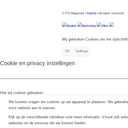
© FIV Magazine |
Imprint
| All rights reserved.
Models
Marketing
Villas
Wij gebruiken Cookies om het tijdschrift
OK
Settings
Cookie en privacy instellingen
Hoe wij cookies gebruiken
We kunnen vragen om cookies op uw apparaat te plaatsen. We gebruiken
onze website aan te passen.
Klik op de verschillende rubrieken voor meer informatie. U kunt ook en
websites en de services die we kunnen bieden.