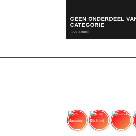
GEEN ONDERDEEL VA
CATEGORIE
1722 Artikel
FIV Magazine
Ruby Ella Hotel
Interview