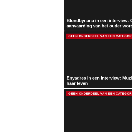
Blondbynana in een interview: 
aanvaarding van het ouder wor
GEEN ONDERDEEL VAN EEN CATEGOR
Enyadres in een interview: Muzi
haar leven
GEEN ONDERDEEL VAN EEN CATEGOR