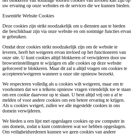
het blokkeren van sommige soorten cookies van invloed kan zijn op
uw ervaring op onze websites en de services die we kunnen bieden.
Essentiële Website Cookies
Deze cookies zijn strikt noodzakelijk om u diensten aan te bieden
die beschikbaar zijn via onze website en om sommige functies ervan
te gebruiken.
Omdat deze cookies strikt noodzakelijk zijn om de website te
leveren, heeft het weigeren ervan invloed op het functioneren van
onze site. U kunt cookies altijd blokkeren of verwijderen door uw
browserinstellingen te wijzigen en alle cookies op deze website
geforceerd te blokkeren. Maar dit zal u altijd vragen om cookies te
accepteren/weigeren wanneer u onze site opnieuw bezoekt.
We respecteren volledig als u cookies wilt weigeren, maar om te
voorkomen dat we u telkens opnieuw vragen vriendelijk toe te staan
om een cookie daarvoor op te slaan. U bent altijd vrij om u af te
melden of voor andere cookies om een betere ervaring te krijgen.
Als u cookies weigert, zullen we alle ingestelde cookies in ons
domein verwijderen.
We bieden u een lijst met opgeslagen cookies op uw computer in
ons domein, zodat u kunt controleren wat we hebben opgeslagen.
Om veiligheidsredenen kunnen we geen cookies van andere