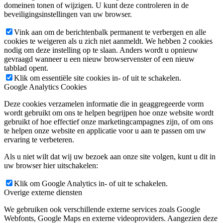
domeinen tonen of wijzigen. U kunt deze controleren in de
beveiligingsinstellingen van uw browser.
Vink aan om de berichtenbalk permanent te verbergen en alle
cookies te weigeren als u zich niet aanmeldt. We hebben 2 cookies
nodig om deze instelling op te slaan. Anders wordt u opnieuw
gevraagd wanneer u een nieuw browservenster of een nieuw
tabblad opent.
Klik om essentiële site cookies in- of uit te schakelen.
Google Analytics Cookies
Deze cookies verzamelen informatie die in geaggregeerde vorm
wordt gebruikt om ons te helpen begrijpen hoe onze website wordt
gebruikt of hoe effectief onze marketingcampagnes zijn, of om ons
te helpen onze website en applicatie voor u aan te passen om uw
ervaring te verbeteren.
Als u niet wilt dat wij uw bezoek aan onze site volgen, kunt u dit in
uw browser hier uitschakelen:
Klik om Google Analytics in- of uit te schakelen.
Overige externe diensten
We gebruiken ook verschillende externe services zoals Google
Webfonts, Google Maps en externe videoproviders. Aangezien deze