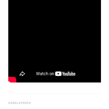
GERELATEERD