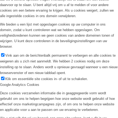
daarvoor op te slaan. U bent altijd vrij om u af te melden of voor andere
cookies om een betere ervaring te krijgen. Als u cookies weigert, zullen we
alle ingestelde cookies in ons domein verwijderen.
We bieden u een lijst met opgeslagen cookies op uw computer in ons
domein, zodat u kunt controleren wat we hebben opgeslagen. Om
veiligheidsredenen kunnen we geen cookies van andere domeinen tonen of
wijzigen. U kunt deze controleren in de beveiligingsinstellingen van uw
browser.
Vink aan om de berichtenbalk permanent te verbergen en alle cookies te
weigeren als u zich niet aanmeldt. We hebben 2 cookies nodig om deze
instelling op te slaan. Anders wordt u opnieuw gevraagd wanneer u een nieuw
browservenster of een nieuw tabblad opent.
Klik om essentiële site cookies in- of uit te schakelen.
Google Analytics Cookies
Deze cookies verzamelen informatie die in geaggregeerde vorm wordt
gebruikt om ons te helpen begrijpen hoe onze website wordt gebruikt of hoe
effectief onze marketingcampagnes zijn, of om ons te helpen onze website
en applicatie voor u aan te passen om uw ervaring te verbeteren.