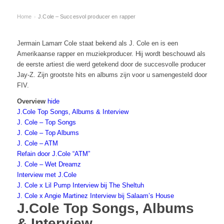
Home
J.Cole – Succesvol producer en rapper
›
Jermain Lamarr Cole staat bekend als J. Cole en is een
Amerikaanse rapper en muziekproducer. Hij wordt beschouwd als
de eerste artiest die werd getekend door de succesvolle producer
Jay-Z. Zijn grootste hits en albums zijn voor u samengesteld door
FIV.
Overview
hide
J.Cole Top Songs, Albums & Interview
J. Cole – Top Songs
J. Cole – Top Albums
J. Cole – ATM
Refain door J.Cole “ATM”
J. Cole – Wet Dreamz
Interview met J.Cole
J. Cole x Lil Pump Interview bij The Sheltuh
J. Cole x Angie Martinez Interview bij Salaam’s House
J.Cole Top Songs, Albums
& Interview