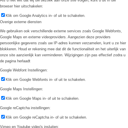
Als u niet wilt dat wij uw bezoek aan onze site volgen, kunt u dit in uw
browser hier uitschakelen:
Klik om Google Analytics in- of uit te schakelen.
Overige externe diensten
We gebruiken ook verschillende externe services zoals Google Webfonts,
Google Maps en externe videoproviders. Aangezien deze providers
persoonlijke gegevens zoals uw IP-adres kunnen verzamelen, kunt u ze hier
blokkeren. Houd er rekening mee dat dit de functionaliteit en het uiterlijk van
onze site aanzienlijk kan verminderen. Wijzigingen zijn pas effectief zodra u
de pagina herlaadt
Google Webfont Instellingen:
Klik om Google Webfonts in- of uit te schakelen.
Google Maps Instellingen:
Klik om Google Maps in- of uit te schakelen.
Google reCaptcha instellingen:
Klik om Google reCaptcha in- of uit te schakelen.
Vimeo en Youtube video's insluiten: