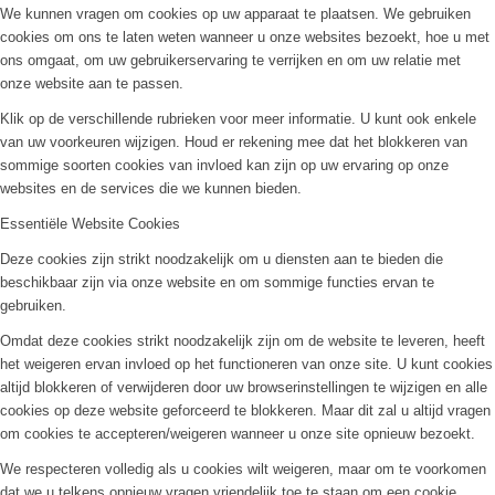
We kunnen vragen om cookies op uw apparaat te plaatsen. We gebruiken
cookies om ons te laten weten wanneer u onze websites bezoekt, hoe u met
ons omgaat, om uw gebruikerservaring te verrijken en om uw relatie met
onze website aan te passen.
Klik op de verschillende rubrieken voor meer informatie. U kunt ook enkele
van uw voorkeuren wijzigen. Houd er rekening mee dat het blokkeren van
sommige soorten cookies van invloed kan zijn op uw ervaring op onze
websites en de services die we kunnen bieden.
Essentiële Website Cookies
Deze cookies zijn strikt noodzakelijk om u diensten aan te bieden die
beschikbaar zijn via onze website en om sommige functies ervan te
gebruiken.
Omdat deze cookies strikt noodzakelijk zijn om de website te leveren, heeft
het weigeren ervan invloed op het functioneren van onze site. U kunt cookies
altijd blokkeren of verwijderen door uw browserinstellingen te wijzigen en alle
cookies op deze website geforceerd te blokkeren. Maar dit zal u altijd vragen
om cookies te accepteren/weigeren wanneer u onze site opnieuw bezoekt.
We respecteren volledig als u cookies wilt weigeren, maar om te voorkomen
dat we u telkens opnieuw vragen vriendelijk toe te staan om een cookie