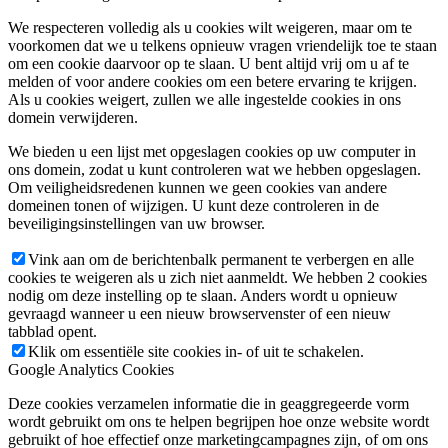
We respecteren volledig als u cookies wilt weigeren, maar om te
voorkomen dat we u telkens opnieuw vragen vriendelijk toe te staan
om een cookie daarvoor op te slaan. U bent altijd vrij om u af te
melden of voor andere cookies om een betere ervaring te krijgen.
Als u cookies weigert, zullen we alle ingestelde cookies in ons
domein verwijderen.
We bieden u een lijst met opgeslagen cookies op uw computer in
ons domein, zodat u kunt controleren wat we hebben opgeslagen.
Om veiligheidsredenen kunnen we geen cookies van andere
domeinen tonen of wijzigen. U kunt deze controleren in de
beveiligingsinstellingen van uw browser.
Vink aan om de berichtenbalk permanent te verbergen en alle
cookies te weigeren als u zich niet aanmeldt. We hebben 2 cookies
nodig om deze instelling op te slaan. Anders wordt u opnieuw
gevraagd wanneer u een nieuw browservenster of een nieuw
tabblad opent.
Klik om essentiële site cookies in- of uit te schakelen.
Google Analytics Cookies
Deze cookies verzamelen informatie die in geaggregeerde vorm
wordt gebruikt om ons te helpen begrijpen hoe onze website wordt
gebruikt of hoe effectief onze marketingcampagnes zijn, of om ons