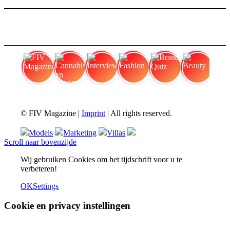
FIV Magazine
Cannabis en ADHD:
Interview
Fashion
Brand Quiz
Beauty
© FIV Magazine |
Imprint
| All rights reserved.
Models
Marketing
Villas
Scroll naar bovenzijde
Wij gebruiken Cookies om het tijdschrift voor u te
verbeteren!
OK
Settings
Cookie en privacy instellingen