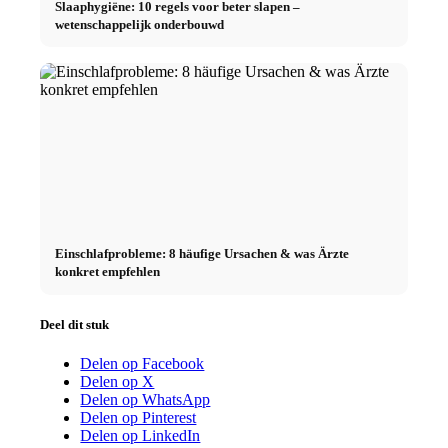
Slaaphygiëne: 10 regels voor beter slapen –
wetenschappelijk onderbouwd
Einschlafprobleme: 8 häufige Ursachen & was Ärzte
konkret empfehlen
Deel dit stuk
Delen op Facebook
Delen op X
Delen op WhatsApp
Delen op Pinterest
Delen op LinkedIn