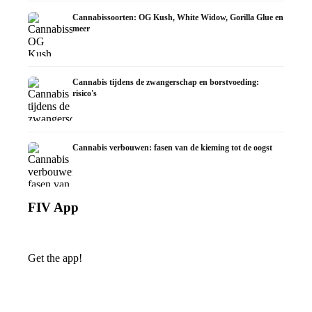
Cannabissoorten: OG Kush, White Widow, Gorilla Glue en
meer
Cannabis tijdens de zwangerschap en borstvoeding:
risico's
Cannabis verbouwen: fasen van de kieming tot de oogst
FIV App
Get the app!