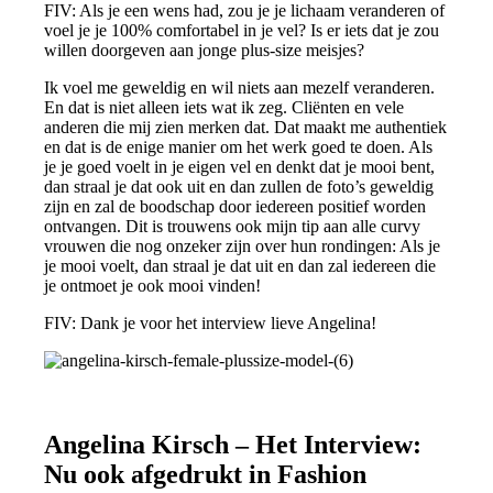
FIV: Als je een wens had, zou je je lichaam veranderen of
voel je je 100% comfortabel in je vel? Is er iets dat je zou
willen doorgeven aan jonge plus-size meisjes?
Ik voel me geweldig en wil niets aan mezelf veranderen.
En dat is niet alleen iets wat ik zeg. Cliënten en vele
anderen die mij zien merken dat. Dat maakt me authentiek
en dat is de enige manier om het werk goed te doen. Als
je je goed voelt in je eigen vel en denkt dat je mooi bent,
dan straal je dat ook uit en dan zullen de foto’s geweldig
zijn en zal de boodschap door iedereen positief worden
ontvangen. Dit is trouwens ook mijn tip aan alle curvy
vrouwen die nog onzeker zijn over hun rondingen: Als je
je mooi voelt, dan straal je dat uit en dan zal iedereen die
je ontmoet je ook mooi vinden!
FIV: Dank je voor het interview lieve Angelina!
Angelina Kirsch – Het Interview:
Nu ook afgedrukt in Fashion