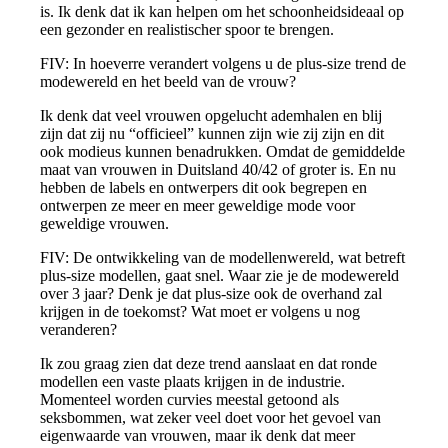
is. Ik denk dat ik kan helpen om het schoonheidsideaal op
een gezonder en realistischer spoor te brengen.
FIV: In hoeverre verandert volgens u de plus-size trend de
modewereld en het beeld van de vrouw?
Ik denk dat veel vrouwen opgelucht ademhalen en blij
zijn dat zij nu “officieel” kunnen zijn wie zij zijn en dit
ook modieus kunnen benadrukken. Omdat de gemiddelde
maat van vrouwen in Duitsland 40/42 of groter is. En nu
hebben de labels en ontwerpers dit ook begrepen en
ontwerpen ze meer en meer geweldige mode voor
geweldige vrouwen.
FIV: De ontwikkeling van de modellenwereld, wat betreft
plus-size modellen, gaat snel. Waar zie je de modewereld
over 3 jaar? Denk je dat plus-size ook de overhand zal
krijgen in de toekomst? Wat moet er volgens u nog
veranderen?
Ik zou graag zien dat deze trend aanslaat en dat ronde
modellen een vaste plaats krijgen in de industrie.
Momenteel worden curvies meestal getoond als
seksbommen, wat zeker veel doet voor het gevoel van
eigenwaarde van vrouwen, maar ik denk dat meer