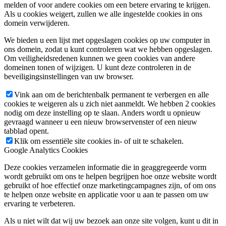
melden of voor andere cookies om een betere ervaring te krijgen.
Als u cookies weigert, zullen we alle ingestelde cookies in ons
domein verwijderen.
We bieden u een lijst met opgeslagen cookies op uw computer in
ons domein, zodat u kunt controleren wat we hebben opgeslagen.
Om veiligheidsredenen kunnen we geen cookies van andere
domeinen tonen of wijzigen. U kunt deze controleren in de
beveiligingsinstellingen van uw browser.
Vink aan om de berichtenbalk permanent te verbergen en alle
cookies te weigeren als u zich niet aanmeldt. We hebben 2 cookies
nodig om deze instelling op te slaan. Anders wordt u opnieuw
gevraagd wanneer u een nieuw browservenster of een nieuw
tabblad opent.
Klik om essentiële site cookies in- of uit te schakelen.
Google Analytics Cookies
Deze cookies verzamelen informatie die in geaggregeerde vorm
wordt gebruikt om ons te helpen begrijpen hoe onze website wordt
gebruikt of hoe effectief onze marketingcampagnes zijn, of om ons
te helpen onze website en applicatie voor u aan te passen om uw
ervaring te verbeteren.
Als u niet wilt dat wij uw bezoek aan onze site volgen, kunt u dit in