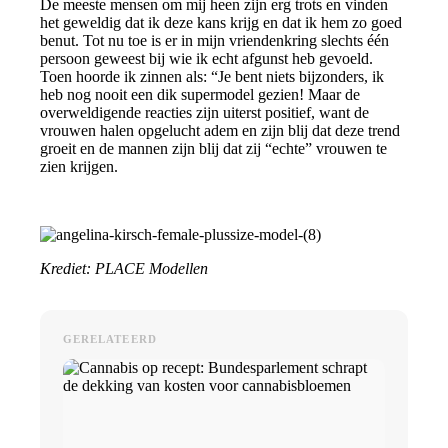
De meeste mensen om mij heen zijn erg trots en vinden
het geweldig dat ik deze kans krijg en dat ik hem zo goed
benut. Tot nu toe is er in mijn vriendenkring slechts één
persoon geweest bij wie ik echt afgunst heb gevoeld.
Toen hoorde ik zinnen als: “Je bent niets bijzonders, ik
heb nog nooit een dik supermodel gezien! Maar de
overweldigende reacties zijn uiterst positief, want de
vrouwen halen opgelucht adem en zijn blij dat deze trend
groeit en de mannen zijn blij dat zij “echte” vrouwen te
zien krijgen.
Krediet: PLACE Modellen
GERELATEERD