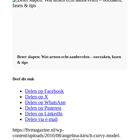
Beter slapen: Wat artsen echt aanbevelen – oorzaken, fasen
& tips
Deel dit stuk
Delen op Facebook
Delen op X
Delen op WhatsApp
Delen op Pinterest
Delen op LinkedIn
Delen via e-mail
https://fivmagazine.nl/wp-
content/uploads/2016/08/angelina-kirsch-curvy-model-