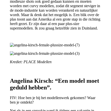
modieuze shots ook goed gedaan kunnen en moeten
worden met curvy modellen, zodat dit segment steviger in
de mode-industrie kan worden verankerd en natuurlijker
wordt. Maar ik denk dat het mogelijk is. Een blik over de
plas toont aan dat Amerika al een grote stap in die richting
heeft gezet. Er zijn daar al een paar plus-size
supermodellen. Ik zou graag hetzelfde zien in Duitsland.
Krediet: PLACE Modellen
Angelina Kirsch: “Een model moet
geduld hebben”.
FIV: Hoe ben je bij het modellenwerk gekomen? Waar
ben je ontdekt?
Net als in een sprookje werd ik tijdens een vakantie in