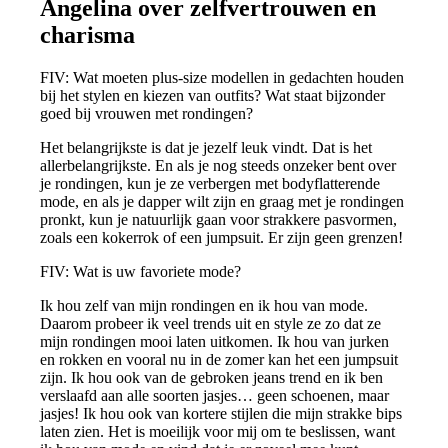
Angelina over zelfvertrouwen en
charisma
FIV: Wat moeten plus-size modellen in gedachten houden
bij het stylen en kiezen van outfits? Wat staat bijzonder
goed bij vrouwen met rondingen?
Het belangrijkste is dat je jezelf leuk vindt. Dat is het
allerbelangrijkste. En als je nog steeds onzeker bent over
je rondingen, kun je ze verbergen met bodyflatterende
mode, en als je dapper wilt zijn en graag met je rondingen
pronkt, kun je natuurlijk gaan voor strakkere pasvormen,
zoals een kokerrok of een jumpsuit. Er zijn geen grenzen!
FIV: Wat is uw favoriete mode?
Ik hou zelf van mijn rondingen en ik hou van mode.
Daarom probeer ik veel trends uit en style ze zo dat ze
mijn rondingen mooi laten uitkomen. Ik hou van jurken
en rokken en vooral nu in de zomer kan het een jumpsuit
zijn. Ik hou ook van de gebroken jeans trend en ik ben
verslaafd aan alle soorten jasjes… geen schoenen, maar
jasjes! Ik hou ook van kortere stijlen die mijn strakke bips
laten zien. Het is moeilijk voor mij om te beslissen, want