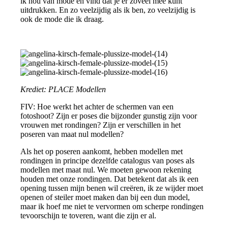
ik hou van mode en vind dat je er zoveel mee kunt
uitdrukken. En zo veelzijdig als ik ben, zo veelzijdig is
ook de mode die ik draag.
Krediet: PLACE Modellen
FIV: Hoe werkt het achter de schermen van een
fotoshoot? Zijn er poses die bijzonder gunstig zijn voor
vrouwen met rondingen? Zijn er verschillen in het
poseren van maat nul modellen?
Als het op poseren aankomt, hebben modellen met
rondingen in principe dezelfde catalogus van poses als
modellen met maat nul. We moeten gewoon rekening
houden met onze rondingen. Dat betekent dat als ik een
opening tussen mijn benen wil creëren, ik ze wijder moet
openen of steiler moet maken dan bij een dun model,
maar ik hoef me niet te vervormen om scherpe rondingen
tevoorschijn te toveren, want die zijn er al.