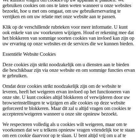
gebruiken cookies om ons te laten weten wanneer u onze websites
bezoekt, hoe u met ons omgaat, om uw gebruikerservaring te
verrijken en om uw relatie met onze website aan te passen.
Klik op de verschillende rubrieken voor meer informatie. U kunt
ook enkele van uw voorkeuren wijzigen. Houd er rekening mee dat
het blokkeren van sommige soorten cookies van invloed kan zijn op
uw ervaring op onze websites en de services die we kunnen bieden.
Essentiële Website Cookies
Deze cookies zijn strikt noodzakelijk om u diensten aan te bieden
die beschikbaar zijn via onze website en om sommige functies ervan
te gebruiken.
Omdat deze cookies strikt noodzakelijk zijn om de website te
leveren, heeft het weigeren ervan invloed op het functioneren van
onze site. U kunt cookies altijd blokkeren of verwijderen door uw
browserinstellingen te wijzigen en alle cookies op deze website
geforceerd te blokkeren. Maar dit zal u altijd vragen om cookies te
accepteren/weigeren wanneer u onze site opnieuw bezoekt.
We respecteren volledig als u cookies wilt weigeren, maar om te
voorkomen dat we u telkens opnieuw vragen vriendelijk toe te staan
om een cookie daarvoor op te slaan. U bent altijd vrij om u af te