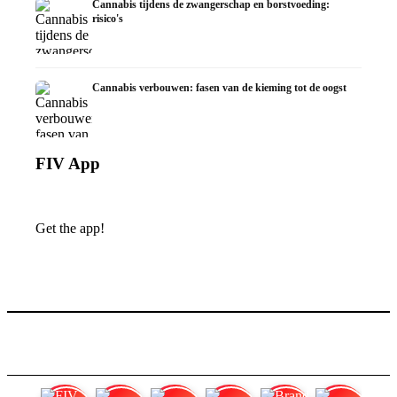
Cannabis tijdens de zwangerschap en borstvoeding:
risico's
Cannabis verbouwen: fasen van de kieming tot de oogst
FIV App
Get the app!