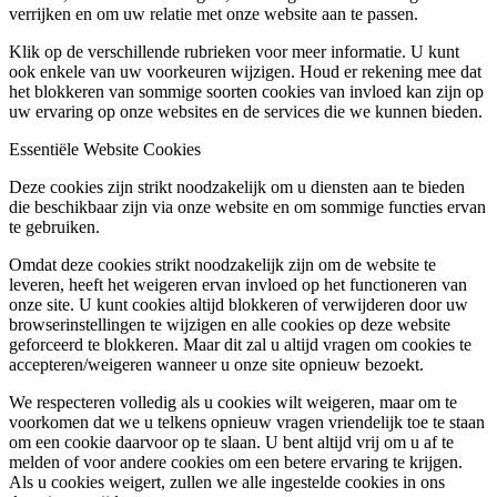
verrijken en om uw relatie met onze website aan te passen.
Klik op de verschillende rubrieken voor meer informatie. U kunt
ook enkele van uw voorkeuren wijzigen. Houd er rekening mee dat
het blokkeren van sommige soorten cookies van invloed kan zijn op
uw ervaring op onze websites en de services die we kunnen bieden.
Essentiële Website Cookies
Deze cookies zijn strikt noodzakelijk om u diensten aan te bieden
die beschikbaar zijn via onze website en om sommige functies ervan
te gebruiken.
Omdat deze cookies strikt noodzakelijk zijn om de website te
leveren, heeft het weigeren ervan invloed op het functioneren van
onze site. U kunt cookies altijd blokkeren of verwijderen door uw
browserinstellingen te wijzigen en alle cookies op deze website
geforceerd te blokkeren. Maar dit zal u altijd vragen om cookies te
accepteren/weigeren wanneer u onze site opnieuw bezoekt.
We respecteren volledig als u cookies wilt weigeren, maar om te
voorkomen dat we u telkens opnieuw vragen vriendelijk toe te staan
om een cookie daarvoor op te slaan. U bent altijd vrij om u af te
melden of voor andere cookies om een betere ervaring te krijgen.
Als u cookies weigert, zullen we alle ingestelde cookies in ons