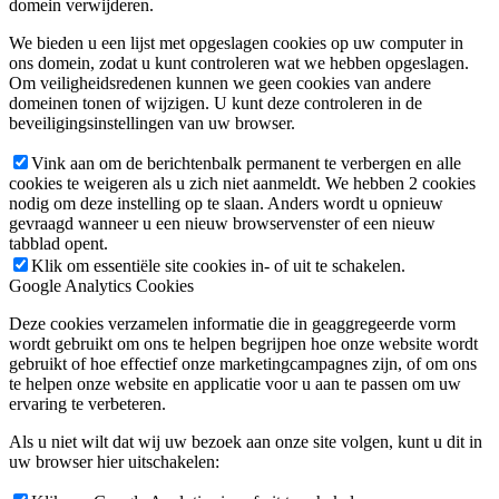
domein verwijderen.
We bieden u een lijst met opgeslagen cookies op uw computer in
ons domein, zodat u kunt controleren wat we hebben opgeslagen.
Om veiligheidsredenen kunnen we geen cookies van andere
domeinen tonen of wijzigen. U kunt deze controleren in de
beveiligingsinstellingen van uw browser.
Vink aan om de berichtenbalk permanent te verbergen en alle
cookies te weigeren als u zich niet aanmeldt. We hebben 2 cookies
nodig om deze instelling op te slaan. Anders wordt u opnieuw
gevraagd wanneer u een nieuw browservenster of een nieuw
tabblad opent.
Klik om essentiële site cookies in- of uit te schakelen.
Google Analytics Cookies
Deze cookies verzamelen informatie die in geaggregeerde vorm
wordt gebruikt om ons te helpen begrijpen hoe onze website wordt
gebruikt of hoe effectief onze marketingcampagnes zijn, of om ons
te helpen onze website en applicatie voor u aan te passen om uw
ervaring te verbeteren.
Als u niet wilt dat wij uw bezoek aan onze site volgen, kunt u dit in
uw browser hier uitschakelen: