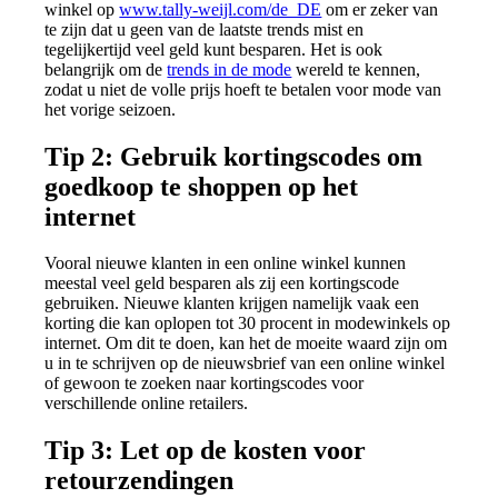
winkel op
www.tally-weijl.com/de_DE
om er zeker van
te zijn dat u geen van de laatste trends mist en
tegelijkertijd veel geld kunt besparen. Het is ook
belangrijk om de
trends in de mode
wereld te kennen,
zodat u niet de volle prijs hoeft te betalen voor mode van
het vorige seizoen.
Tip 2: Gebruik kortingscodes om
goedkoop te shoppen op het
internet
Vooral nieuwe klanten in een online winkel kunnen
meestal veel geld besparen als zij een kortingscode
gebruiken. Nieuwe klanten krijgen namelijk vaak een
korting die kan oplopen tot 30 procent in modewinkels op
internet. Om dit te doen, kan het de moeite waard zijn om
u in te schrijven op de nieuwsbrief van een online winkel
of gewoon te zoeken naar kortingscodes voor
verschillende online retailers.
Tip 3: Let op de kosten voor
retourzendingen