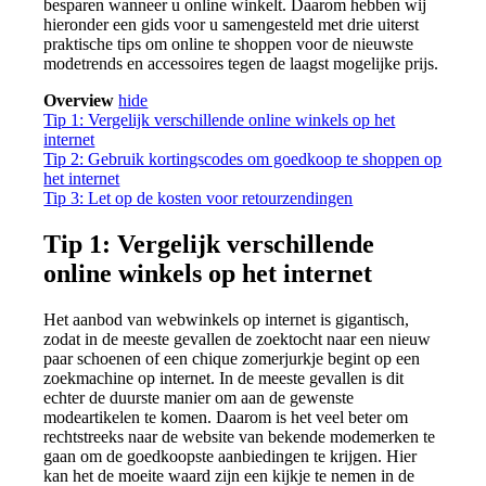
besparen wanneer u online winkelt. Daarom hebben wij
hieronder een gids voor u samengesteld met drie uiterst
praktische tips om online te shoppen voor de nieuwste
modetrends en accessoires tegen de laagst mogelijke prijs.
Overview
hide
Tip 1: Vergelijk verschillende online winkels op het
internet
Tip 2: Gebruik kortingscodes om goedkoop te shoppen op
het internet
Tip 3: Let op de kosten voor retourzendingen
Tip 1: Vergelijk verschillende
online winkels op het internet
Het aanbod van webwinkels op internet is gigantisch,
zodat in de meeste gevallen de zoektocht naar een nieuw
paar schoenen of een chique zomerjurkje begint op een
zoekmachine op internet. In de meeste gevallen is dit
echter de duurste manier om aan de gewenste
modeartikelen te komen. Daarom is het veel beter om
rechtstreeks naar de website van bekende modemerken te
gaan om de goedkoopste aanbiedingen te krijgen. Hier
kan het de moeite waard zijn een kijkje te nemen in de