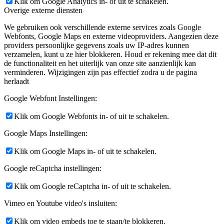
Klik om Google Analytics in- of uit te schakelen.
Overige externe diensten
We gebruiken ook verschillende externe services zoals Google
Webfonts, Google Maps en externe videoproviders. Aangezien deze
providers persoonlijke gegevens zoals uw IP-adres kunnen
verzamelen, kunt u ze hier blokkeren. Houd er rekening mee dat dit
de functionaliteit en het uiterlijk van onze site aanzienlijk kan
verminderen. Wijzigingen zijn pas effectief zodra u de pagina
herlaadt
Google Webfont Instellingen:
Klik om Google Webfonts in- of uit te schakelen.
Google Maps Instellingen:
Klik om Google Maps in- of uit te schakelen.
Google reCaptcha instellingen:
Klik om Google reCaptcha in- of uit te schakelen.
Vimeo en Youtube video's insluiten:
Klik om video embeds toe te staan/te blokkeren.