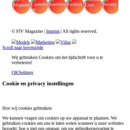
FIV Magazine
Cannabis en honger:
Interview
Fashion
Brand Quiz
Beauty
© FIV Magazine |
Imprint
| All rights reserved.
Models
Marketing
Villas
Scroll naar bovenzijde
Wij gebruiken Cookies om het tijdschrift voor u te
verbeteren!
OK
Settings
Cookie en privacy instellingen
Hoe wij cookies gebruiken
We kunnen vragen om cookies op uw apparaat te plaatsen. We
gebruiken cookies om ons te laten weten wanneer u onze websites
bezoekt, hoe u met ons omgaat, om uw gebruikerservaring te