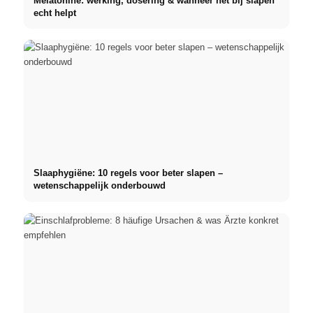
Melatonine: werking, dosering & wanneer het bij slapen
echt helpt
Slaaphygiëne: 10 regels voor beter slapen –
wetenschappelijk onderbouwd