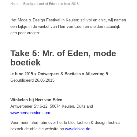
Home
Boutique Lord of Eden x le bloc 2015
›
Het Mode & Design Festival in Keulen: stijlvol en chic, wij namen
een kijkje in de winkel van Herr von Eden en stelden natuurlijk
een paar vragen:
Take 5: Mr. of Eden, mode
boetiek
le bloc 2015 x Ontwerpers & Boetieks x Aflevering 5
Gepubliceerd 26.06.2015
Winkelen bij Herr von Eden
Antwerpener Str.6-12, 50674 Keulen, Duitsland
www.herrvoneden.com
Voor meer informatie over het le bloc fashion & design festival,
bezoek de officiële website op
www.lebloc.de
.