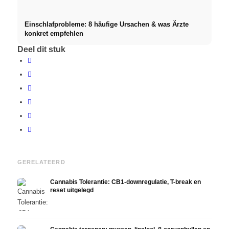
Einschlafprobleme: 8 häufige Ursachen & was Ärzte
konkret empfehlen
Deel dit stuk
GERELATEERD
Cannabis Tolerantie: CB1-downregulatie, T-break en
reset uitgelegd