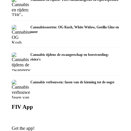
Cannabissoorten: OG Kush, White Widow, Gorilla Glue en
meer
Cannabis tijdens de zwangerschap en borstvoeding:
risico's
Cannabis verbouwen: fasen van de kieming tot de oogst
FIV App
Get the app!