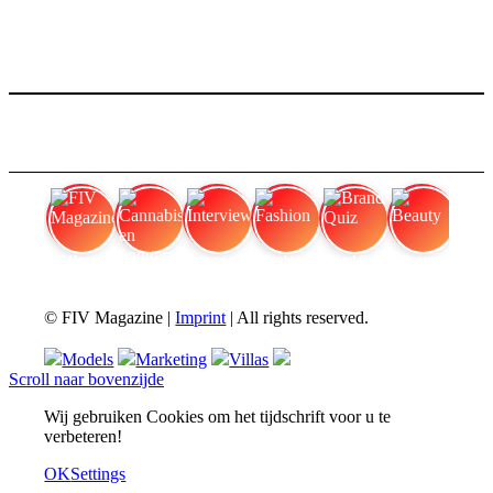
FIV Magazine
Cannabis en honger:
Interview
Fashion
Brand Quiz
Beauty
© FIV Magazine |
Imprint
| All rights reserved.
Models
Marketing
Villas
Scroll naar bovenzijde
Wij gebruiken Cookies om het tijdschrift voor u te
verbeteren!
OK
Settings