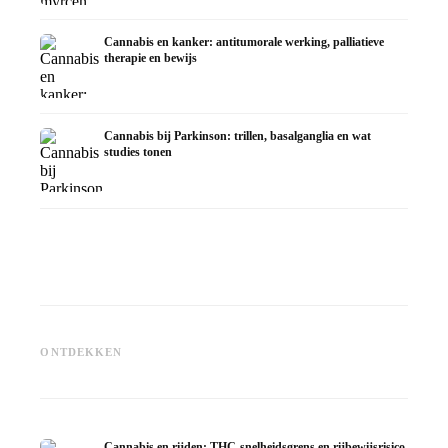
Cannabis en kanker: antitumorale werking, palliatieve
therapie en bewijs
Cannabis bij Parkinson: trillen, basalganglia en wat
studies tonen
Cannabis en ADHD: dopamin,
Cannabis bij fibromyalgie:
Cannabi
zelfmedicatie en wat studies
pijn, slaap en het
chemoth
ONTDEKKEN
tonen
endocannabinoïde systeem
Dronab
Cannabis en rijden: THC-snelheidsgrens en rijbewijsrisico