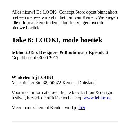
Alles nieuw! De LOOK! Concept Store opent binnenkort
met een nieuwe winkel in het hart van Keulen. We kregen
alle informatie en stelden natuurlijk vragen over de
nieuwe boetiek:
Take 6: LOOK!, mode boetiek
le bloc 2015 x Designers & Boutiques x Episode 6
Gepubliceerd 06.06.2015
Winkelen bij LOOK!
Maastrichter Str. 38, 50672 Keulen, Duitsland
Voor meer informatie over het le bloc fashion & design
festival, bezoek de officiële website op
www.lebloc.de
.
Meer modezaken uit Keulen vind je
hier
.