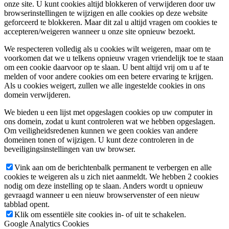
onze site. U kunt cookies altijd blokkeren of verwijderen door uw
browserinstellingen te wijzigen en alle cookies op deze website
geforceerd te blokkeren. Maar dit zal u altijd vragen om cookies te
accepteren/weigeren wanneer u onze site opnieuw bezoekt.
We respecteren volledig als u cookies wilt weigeren, maar om te
voorkomen dat we u telkens opnieuw vragen vriendelijk toe te staan
om een cookie daarvoor op te slaan. U bent altijd vrij om u af te
melden of voor andere cookies om een betere ervaring te krijgen.
Als u cookies weigert, zullen we alle ingestelde cookies in ons
domein verwijderen.
We bieden u een lijst met opgeslagen cookies op uw computer in
ons domein, zodat u kunt controleren wat we hebben opgeslagen.
Om veiligheidsredenen kunnen we geen cookies van andere
domeinen tonen of wijzigen. U kunt deze controleren in de
beveiligingsinstellingen van uw browser.
Vink aan om de berichtenbalk permanent te verbergen en alle
cookies te weigeren als u zich niet aanmeldt. We hebben 2 cookies
nodig om deze instelling op te slaan. Anders wordt u opnieuw
gevraagd wanneer u een nieuw browservenster of een nieuw
tabblad opent.
Klik om essentiële site cookies in- of uit te schakelen.
Google Analytics Cookies