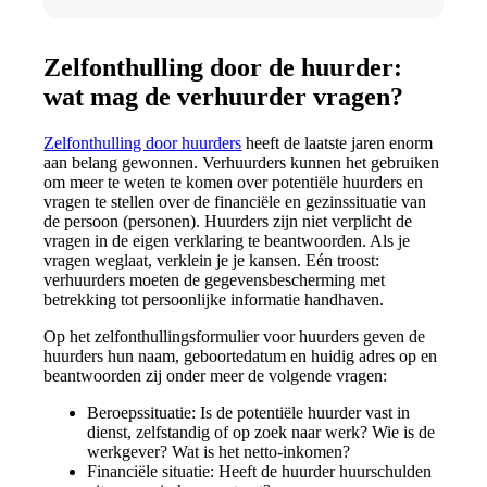
Zelfonthulling door de huurder:
wat mag de verhuurder vragen?
Zelfonthulling door huurders
heeft de laatste jaren enorm
aan belang gewonnen. Verhuurders kunnen het gebruiken
om meer te weten te komen over potentiële huurders en
vragen te stellen over de financiële en gezinssituatie van
de persoon (personen). Huurders zijn niet verplicht de
vragen in de eigen verklaring te beantwoorden. Als je
vragen weglaat, verklein je je kansen. Eén troost:
verhuurders moeten de gegevensbescherming met
betrekking tot persoonlijke informatie handhaven.
Op het zelfonthullingsformulier voor huurders geven de
huurders hun naam, geboortedatum en huidig adres op en
beantwoorden zij onder meer de volgende vragen:
Beroepssituatie: Is de potentiële huurder vast in
dienst, zelfstandig of op zoek naar werk? Wie is de
werkgever? Wat is het netto-inkomen?
Financiële situatie: Heeft de huurder huurschulden