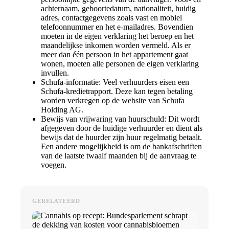
achternaam, geboortedatum, nationaliteit, huidig
adres, contactgegevens zoals vast en mobiel
telefoonnummer en het e-mailadres. Bovendien
moeten in de eigen verklaring het beroep en het
maandelijkse inkomen worden vermeld. Als er
meer dan één persoon in het appartement gaat
wonen, moeten alle personen de eigen verklaring
invullen.
Schufa-informatie: Veel verhuurders eisen een
Schufa-kredietrapport. Deze kan tegen betaling
worden verkregen op de website van Schufa
Holding AG.
Bewijs van vrijwaring van huurschuld: Dit wordt
afgegeven door de huidige verhuurder en dient als
bewijs dat de huurder zijn huur regelmatig betaalt.
Een andere mogelijkheid is om de bankafschriften
van de laatste twaalf maanden bij de aanvraag te
voegen.
GERELATEERD