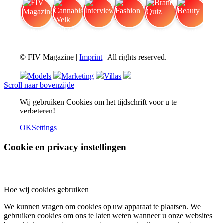
FIV Magazine
Cannabisverdampfer: Welk apparaat
Interview
Fashion
Brand Quiz
Beauty
© FIV Magazine |
Imprint
| All rights reserved.
Models
Marketing
Villas
Scroll naar bovenzijde
Wij gebruiken Cookies om het tijdschrift voor u te
verbeteren!
OK
Settings
Cookie en privacy instellingen
Hoe wij cookies gebruiken
We kunnen vragen om cookies op uw apparaat te plaatsen. We
gebruiken cookies om ons te laten weten wanneer u onze websites