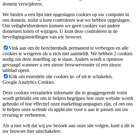
domein verwijderen.
We bieden u een lijst met opgeslagen cookies op uw computer in
ons domein, zodat u kunt controleren wat we hebben opgeslagen.
Om veiligheidsredenen kunnen we geen cookies van andere
domeinen tonen of wijzigen. U kunt deze controleren in de
beveiligingsinstellingen van uw browser.
Vink aan om de berichtenbalk permanent te verbergen en alle
cookies te weigeren als u zich niet aanmeldt. We hebben 2 cookies
nodig om deze instelling op te slaan. Anders wordt u opnieuw
gevraagd wanneer u een nieuw browservenster of een nieuw
tabblad opent.
Klik om essentiële site cookies in- of uit te schakelen.
Google Analytics Cookies
Deze cookies verzamelen informatie die in geaggregeerde vorm
wordt gebruikt om ons te helpen begrijpen hoe onze website wordt
gebruikt of hoe effectief onze marketingcampagnes zijn, of om ons
te helpen onze website en applicatie voor u aan te passen om uw
ervaring te verbeteren.
Als u niet wilt dat wij uw bezoek aan onze site volgen, kunt u dit in
uw browser hier uitschakelen: