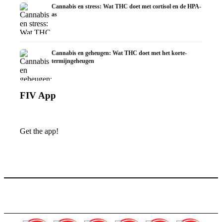
Cannabis en stress: Wat THC doet met cortisol en de HPA-
as
Cannabis en geheugen: Wat THC doet met het korte-
termijngeheugen
FIV App
Get the app!