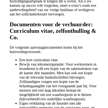
bezichtigingsafspraak te krijgen die u wenst. Als u uw
kansen op succes wilt vergroten, moet u extra’s zoals een
aanbevelingsbrief van uw vorige huisbaas of werkgever
aan het sollicitatiedossier toevoegen.
Documenten voor de verhuurder:
Curriculum vitae, zelfonthulling &
Co.
De volgende aanvraagdocumenten horen bij het
huisvestingsverzoek:
Een kort curriculum vitae
Bewijs van inkomen/garantie: Voor werknemers in
loondienst is dit een kopie van de salarisstroken van
de laatste drie maanden. Men kan ook een kopie
van de relevante bankafschriften bijvoegen.
Zelfstandigen voegen een kopie van de
belastingaangifte van het voorgaande jaar bij. Voor
mensen met een laag inkomen bestaat de
mogelijkheid om een waarborgsom in te dienen
(bijvoorbeeld een ouderlijke waarborgsom).
Eigen verklaring van de huurder met alle
persoonlijke gegevens van de aanvrager: voor- en