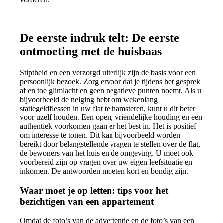
De eerste indruk telt: De eerste
ontmoeting met de huisbaas
Stiptheid en een verzorgd uiterlijk zijn de basis voor een
persoonlijk bezoek. Zorg ervoor dat je tijdens het gesprek
af en toe glimlacht en geen negatieve punten noemt. Als u
bijvoorbeeld de neiging hebt om wekenlang
statiegeldflessen in uw flat te hamsteren, kunt u dit beter
voor uzelf houden. Een open, vriendelijke houding en een
authentiek voorkomen gaan er het best in. Het is positief
om interesse te tonen. Dit kan bijvoorbeeld worden
bereikt door belangstellende vragen te stellen over de flat,
de bewoners van het huis en de omgeving. U moet ook
voorbereid zijn op vragen over uw eigen leefsituatie en
inkomen. De antwoorden moeten kort en bondig zijn.
Waar moet je op letten: tips voor het
bezichtigen van een appartement
Omdat de foto’s van de advertentie en de foto’s van een