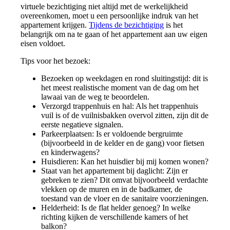
virtuele bezichtiging niet altijd met de werkelijkheid
overeenkomen, moet u een persoonlijke indruk van het
appartement krijgen.
Tijdens de bezichtiging
is het
belangrijk om na te gaan of het appartement aan uw eigen
eisen voldoet.
Tips voor het bezoek:
Bezoeken op weekdagen en rond sluitingstijd: dit is
het meest realistische moment van de dag om het
lawaai van de weg te beoordelen.
Verzorgd trappenhuis en hal: Als het trappenhuis
vuil is of de vuilnisbakken overvol zitten, zijn dit de
eerste negatieve signalen.
Parkeerplaatsen: Is er voldoende bergruimte
(bijvoorbeeld in de kelder en de gang) voor fietsen
en kinderwagens?
Huisdieren: Kan het huisdier bij mij komen wonen?
Staat van het appartement bij daglicht: Zijn er
gebreken te zien? Dit omvat bijvoorbeeld verdachte
vlekken op de muren en in de badkamer, de
toestand van de vloer en de sanitaire voorzieningen.
Helderheid: Is de flat helder genoeg? In welke
richting kijken de verschillende kamers of het
balkon?