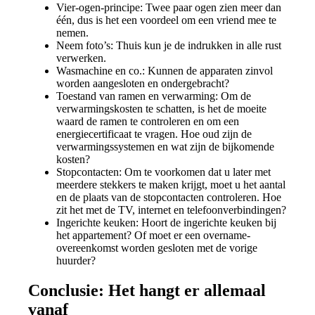
Vier-ogen-principe: Twee paar ogen zien meer dan
één, dus is het een voordeel om een vriend mee te
nemen.
Neem foto’s: Thuis kun je de indrukken in alle rust
verwerken.
Wasmachine en co.: Kunnen de apparaten zinvol
worden aangesloten en ondergebracht?
Toestand van ramen en verwarming: Om de
verwarmingskosten te schatten, is het de moeite
waard de ramen te controleren en om een
energiecertificaat te vragen. Hoe oud zijn de
verwarmingssystemen en wat zijn de bijkomende
kosten?
Stopcontacten: Om te voorkomen dat u later met
meerdere stekkers te maken krijgt, moet u het aantal
en de plaats van de stopcontacten controleren. Hoe
zit het met de TV, internet en telefoonverbindingen?
Ingerichte keuken: Hoort de ingerichte keuken bij
het appartement? Of moet er een overname-
overeenkomst worden gesloten met de vorige
huurder?
Conclusie: Het hangt er allemaal
vanaf