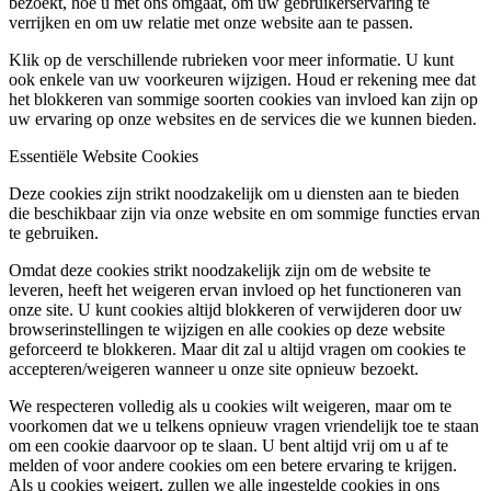
bezoekt, hoe u met ons omgaat, om uw gebruikerservaring te
verrijken en om uw relatie met onze website aan te passen.
Klik op de verschillende rubrieken voor meer informatie. U kunt
ook enkele van uw voorkeuren wijzigen. Houd er rekening mee dat
het blokkeren van sommige soorten cookies van invloed kan zijn op
uw ervaring op onze websites en de services die we kunnen bieden.
Essentiële Website Cookies
Deze cookies zijn strikt noodzakelijk om u diensten aan te bieden
die beschikbaar zijn via onze website en om sommige functies ervan
te gebruiken.
Omdat deze cookies strikt noodzakelijk zijn om de website te
leveren, heeft het weigeren ervan invloed op het functioneren van
onze site. U kunt cookies altijd blokkeren of verwijderen door uw
browserinstellingen te wijzigen en alle cookies op deze website
geforceerd te blokkeren. Maar dit zal u altijd vragen om cookies te
accepteren/weigeren wanneer u onze site opnieuw bezoekt.
We respecteren volledig als u cookies wilt weigeren, maar om te
voorkomen dat we u telkens opnieuw vragen vriendelijk toe te staan
om een cookie daarvoor op te slaan. U bent altijd vrij om u af te
melden of voor andere cookies om een betere ervaring te krijgen.
Als u cookies weigert, zullen we alle ingestelde cookies in ons