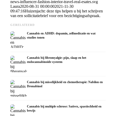
news-influencer-fashion-interior-travel-real-esates.svg
Laura
2020-08-31 00:00:00
2021-11-30
09:47:16
Huizenjacht: deze tips helpen u bij het schrijven
van een sollicitatiebrief voor een bezichtigingsafspraak.
GERELATEERD
Cannabis en ADHD: dopamin, zelfmedicatie en wat
studies tonen
Cannabis bij fibromyalgie: pijn, slaap en het
endocannabinoïde systeem
Cannabis bij misselijkheid en chemotherapie: Nabilon en
Dronabinol
Cannabis bij multiple sclerose: Sativex, spastischheid en
bewijs