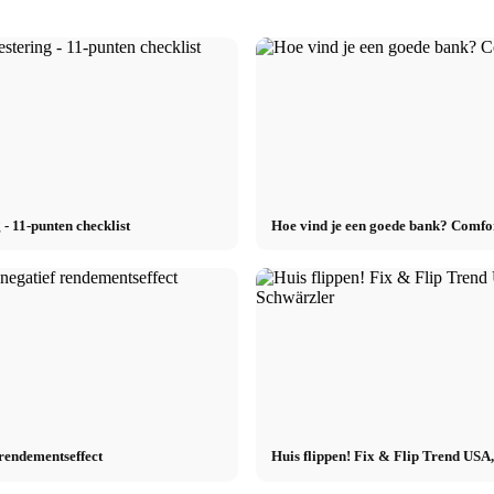
 - 11-punten checklist
Hoe vind je een goede bank? Comfor
 rendementseffect
Huis flippen! Fix & Flip Trend USA