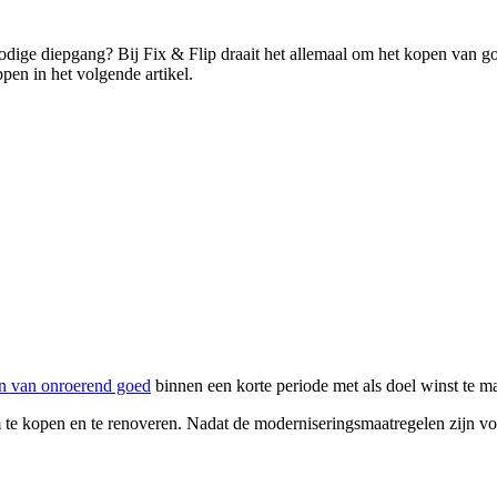
nodige diepgang? Bij Fix & Flip draait het allemaal om het kopen van
pen in het volgende artikel.
n van onroerend goed
binnen een korte periode met als doel winst te m
e kopen en te renoveren. Nadat de moderniseringsmaatregelen zijn volt