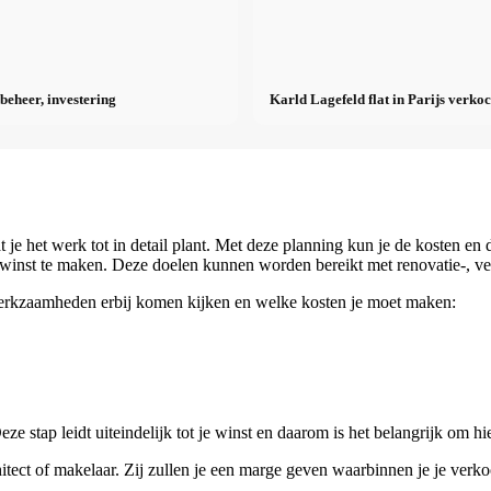
 beheer, investering
Karld Lagefeld flat in Parijs verkoc
je het werk tot in detail plant. Met deze planning kun je de kosten en 
 winst te maken. Deze doelen kunnen worden bereikt met renovatie-, v
e werkzaamheden erbij komen kijken en welke kosten je moet maken:
 stap leidt uiteindelijk tot je winst en daarom is het belangrijk om hie
chitect of makelaar. Zij zullen je een marge geven waarbinnen je je verk