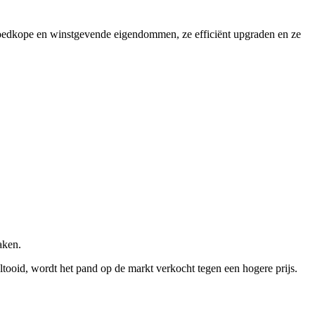
 goedkope en winstgevende eigendommen, ze efficiënt upgraden en ze
aken.
ooid, wordt het pand op de markt verkocht tegen een hogere prijs.