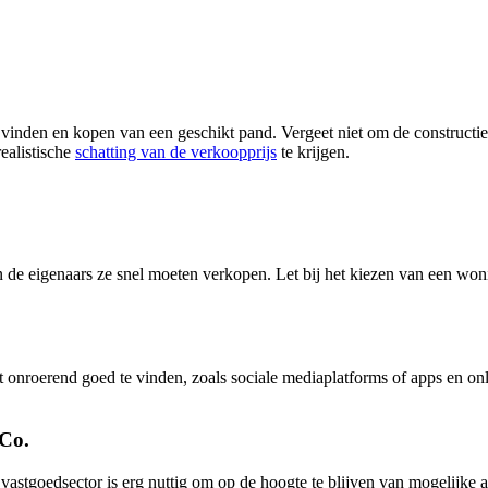
het vinden en kopen van een geschikt pand. Vergeet niet om de construc
ealistische
schatting van de verkoopprijs
te krijgen.
n de eigenaars ze snel moeten verkopen. Let bij het kiezen van een wo
t onroerend goed te vinden, zoals sociale mediaplatforms of apps en o
 Co.
 vastgoedsector is erg nuttig om op de hoogte te blijven van mogelijke