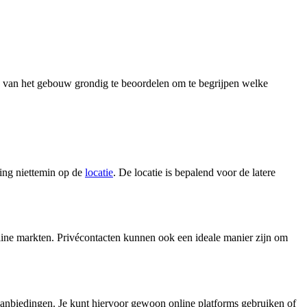
tie van het gebouw grondig te beoordelen om te begrijpen welke
ning niettemin op de
locatie
. De locatie is bepalend voor de latere
nline markten. Privécontacten kunnen ook een ideale manier zijn om
 aanbiedingen. Je kunt hiervoor gewoon online platforms gebruiken of