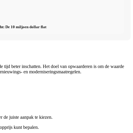
ht: De 10 miljoen dollar flat
de tijd beter inschatten. Het doel van opwaarderen is om de waarde
ernieuwings- en moderniseringsmaatregelen.
r de juiste aanpak te kiezen.
oopprijs kunt bepalen.