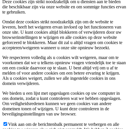
Deze cookies zijn strikt noodzakelijk om u diensten aan te bieden
die beschikbaar zijn via onze website en om sommige functies ervan
te gebruiken.
Omdat deze cookies strikt noodzakelijk zijn om de website te
leveren, heeft het weigeren ervan invloed op het functioneren van
onze site. U kunt cookies altijd blokkeren of verwijderen door uw
browserinstellingen te wijzigen en alle cookies op deze website
geforceerd te blokkeren. Maar dit zal u altijd vragen om cookies te
accepteren/weigeren wanneer u onze site opnieuw bezoekt.
We respecteren volledig als u cookies wilt weigeren, maar om te
voorkomen dat we u telkens opnieuw vragen vriendelijk toe te staan
om een cookie daarvoor op te slaan. U bent altijd vrij om u af te
melden of voor andere cookies om een betere ervaring te krijgen.
Als u cookies weigert, zullen we alle ingestelde cookies in ons
domein verwijderen.
We bieden u een lijst met opgeslagen cookies op uw computer in
ons domein, zodat u kunt controleren wat we hebben opgeslagen.
Om veiligheidsredenen kunnen we geen cookies van andere
domeinen tonen of wijzigen. U kunt deze controleren in de
beveiligingsinstellingen van uw browser.
Vink aan om de berichtenbalk permanent te verbergen en alle