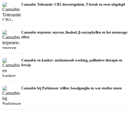
Cannabis Tolerantie: CB1-downregulatie, T-break en reset uitgelegd
Cannabis terpenen: myrcen, linalool, β-caryophyllen en het entourage-
effect
Cannabis en kanker: antitumorale werking, palliatieve therapie en
bewijs
Cannabis bij Parkinson: trillen, basalganglia en wat studies tonen