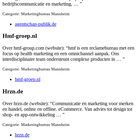
bedrijfscommunicatie en marketing, … ”
Categorie: Marketingbureau Mannheim
agentschap-publik.de
Hmf-groep.nl
Over hmf-group.com (website): “hmf is een reclamebureau met een
focus op health marketing en een omnichannel aanpak. Ons
interdisciplinaire team ondersteunt complexe producten in … ”
Categorie: Marketingbureau Mannheim
hmf-groep.nl
Hrzn.de
Over hrzn.de (website): “Communicatie en marketing voor merken
en handel, online en offline. eCommerce. Van advies tot design tot
shop- en app-ontwikkeling … ”
Categorie: Marketingbureau Mannheim
hrzn.de