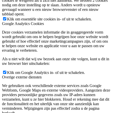
cookies te weigeren als u zich niet aanmeldt. We hebben 2 cookies
nodig om deze instelling op te slaan. Anders wordt u opnieuw
gevraagd wanneer u een nieuw browservenster of een nieuw
tabblad opent.
Klik om essentiële site cookies in- of uit te schakelen.
Google Analytics Cookies
Deze cookies verzamelen informatie die in geaggregeerde vorm
wordt gebruikt om ons te helpen begrijpen hoe onze website wordt
gebruikt of hoe effectief onze marketingcampagnes zijn, of om ons
te helpen onze website en applicatie voor u aan te passen om uw
ervaring te verbeteren.
Als u niet wilt dat wij uw bezoek aan onze site volgen, kunt u dit in
uw browser hier uitschakelen:
Klik om Google Analytics in- of uit te schakelen.
Overige externe diensten
We gebruiken ook verschillende externe services zoals Google
Webfonts, Google Maps en externe videoproviders. Aangezien deze
providers persoonlijke gegevens zoals uw IP-adres kunnen
verzamelen, kunt u ze hier blokkeren. Houd er rekening mee dat dit
de functionaliteit en het uiterlijk van onze site aanzienlijk kan
verminderen. Wijzigingen zijn pas effectief zodra u de pagina
herlaadt