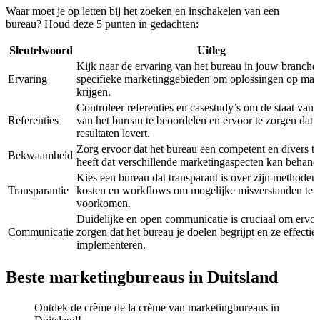
Waar moet je op letten bij het zoeken en inschakelen van een
bureau? Houd deze 5 punten in gedachten:
Sleutelwoord
Uitleg
Kijk naar de ervaring van het bureau in jouw branche
Ervaring
specifieke marketinggebieden om oplossingen op maat
krijgen.
Controleer referenties en casestudy’s om de staat van 
Referenties
van het bureau te beoordelen en ervoor te zorgen dat 
resultaten levert.
Zorg ervoor dat het bureau een competent en divers t
Bekwaamheid
heeft dat verschillende marketingaspecten kan behand
Kies een bureau dat transparant is over zijn methoden,
Transparantie
kosten en workflows om mogelijke misverstanden te
voorkomen.
Duidelijke en open communicatie is cruciaal om ervoo
Communicatie
zorgen dat het bureau je doelen begrijpt en ze effectie
implementeren.
Beste marketingbureaus in Duitsland
Ontdek de crème de la crème van marketingbureaus in