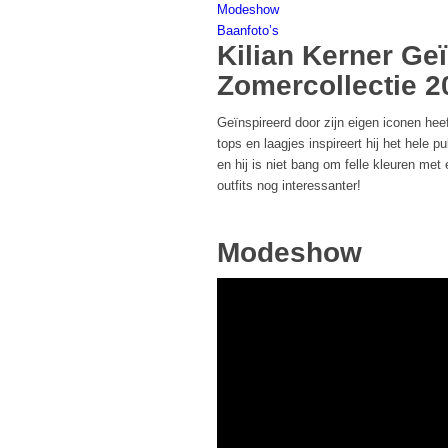
Modeshow
Baanfoto’s
Kilian Kerner Ge
Zomercollectie 2
Geïnspireerd door zijn eigen iconen hee
tops en laagjes inspireert hij het hele p
en hij is niet bang om felle kleuren me
outfits nog interessanter!
Modeshow