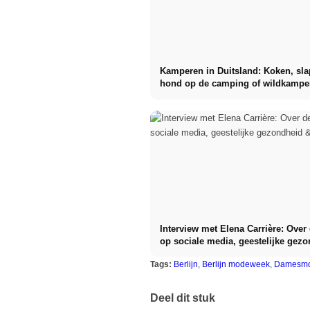
Kamperen in Duitsland: Koken, sl
hond op de camping of wildkampe
Interview met Elena Carrière: Over
op sociale media, geestelijke gez
GNTM
Tags:
Berlijn
,
Berlijn modeweek
,
Damesm
Deel dit stuk