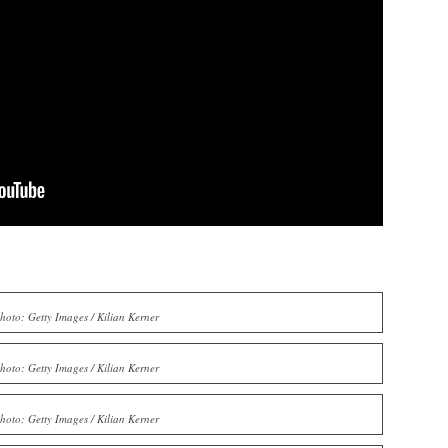
hoto: Getty Images / Kilian Kerner
hoto: Getty Images / Kilian Kerner
hoto: Getty Images / Kilian Kerner