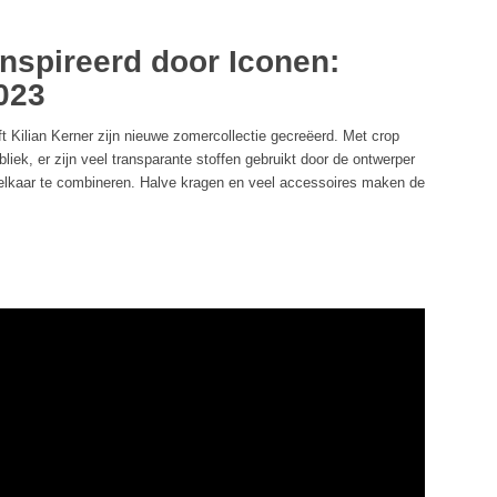
ïnspireerd door Iconen:
023
ft Kilian Kerner zijn nieuwe zomercollectie gecreëerd. Met crop
ubliek, er zijn veel transparante stoffen gebruikt door de ontwerper
t elkaar te combineren. Halve kragen en veel accessoires maken de